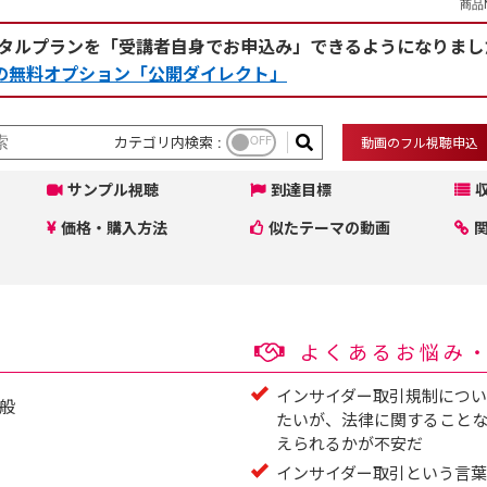
商品N
タルプランを「受講者自身でお申込み」できるようになりまし
rceの無料オプション「公開ダイレクト」
カテゴリ内検索 :
OFF
動画のフル視聴申込
サンプル視聴
到達目標
価格・購入方法
似たテーマの動画
よくあるお悩み
インサイダー取引規制につ
般
たいが、法律に関すること
えられるかが不安だ
インサイダー取引という言葉