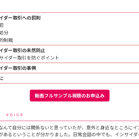
イダー取引への罰則
罰
処分
的制裁
イダー取引の未然防止
サイダー取引を防ぐポイント
イダー取引の事例
に
動画フルサンプル視聴のお申込み
声
VOICE
なんて自分には関係ないと思っていたが、意外と身近なところにイ
があるということが分かりました。日常会話の中でも、インサイダ