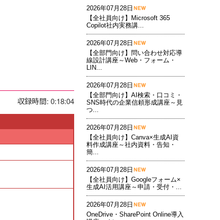
2026年07月28日
【全社員向け】Microsoft 365
Copilot社内実務講...
2026年07月28日
【全部門向け】問い合わせ対応導
線設計講座～Web・フォーム・
LIN...
2026年07月28日
【全部門向け】AI検索・口コミ・
収録時間: 0:18:04
SNS時代の企業信頼形成講座～見
つ...
2026年07月28日
【全社員向け】Canva×生成AI資
料作成講座～社内資料・告知・
簡...
2026年07月28日
【全社員向け】Googleフォーム×
生成AI活用講座～申請・受付・...
2026年07月28日
OneDrive・SharePoint Online導入