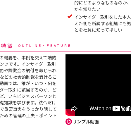
的にどのようなものなのか
かを知りたい
インサイダー取引をした本
えた側も所属する組織にも
とを社員に知ってほしい
・特徴
OUTLINE・FEATURE
の概要を、事例を交えて端的
ンツです。インサイダー取引
罰や課徴金の納付を命じられ
などの社会的制裁を受けるこ
動画では、誰が・いつ・何を
ダー取引に該当するのか、ど
ど、いちビジネスパーソンと
礎知識を学びます。法令だけ
で重要事実をうっかり話して
ための管理の工夫・ポイント
サンプル動画