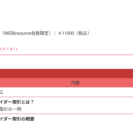
EBinsource会員限定）：￥11000（税込）
DETAIL
内容
に
イダー取引とは？
取引の一例
イダー取引の概要