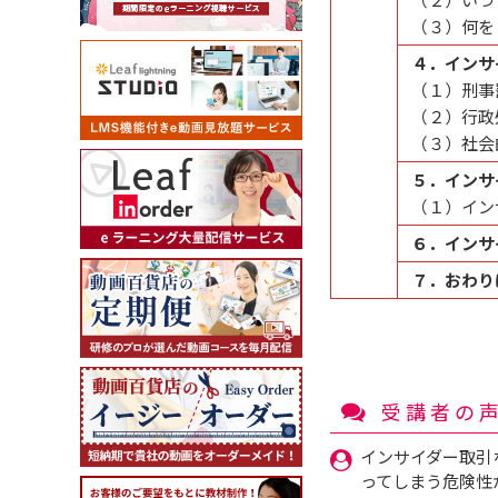
（３）何を
４．インサ
（１）刑事
（２）行政
（３）社会
５．インサ
（１）イン
６．インサ
７．おわり
受講者の
インサイダー取引
ってしまう危険性