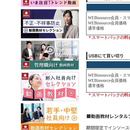
USBにて買い切り
■動画教材レンタル
期間限定でインソース