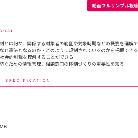
動画フルサンプル視
GOAL
制とは何か、関係する対象者の範囲や対象時期などの概要を理解
なぜ違法となるのか・どのように規制されているのかを把握できる
社会的制裁を理解することができる
防ぐための情報管理、相談窓口の体制づくりの重要性を知る
様
SPECIFICATION
5MB