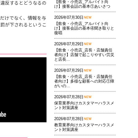
、違反するとどうなるの
【飲食・小売店_アルバイト向
け】接客会話の基本①あいさつ
人だけでなく、情報を与
2026年07月30日
処罰が下されるというこ
【飲食・小売店_アルバイト向
け】接客会話の基本④聞き取りと
復唱
2026年07月29日
【飲食・小売店_店長・店舗責任
者向け】店舗で起こりやすい労災
と店長...
2026年07月29日
【飲食・小売店_店長・店舗責任
者向け】多様な顧客への対応①障
がいの...
2026年07月28日
保育業界向けカスタマーハラスメ
ント対策講座
2026年07月28日
教育業界向けカスタマーハラスメ
ント対策講座