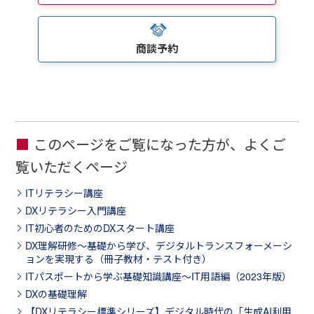
商談予約
このページをご覧になった方が、よくご
覧いただくページ
ITリテラシー講座
DXリテラシー入門講座
IT初心者のためのDXスタート講座
DX理解研修～基礎から学び、デジタルトランスフォーメーシ
ョンを実現する（冊子教材・テスト付き）
ITパスポートから学ぶ基礎知識講座～IT用語編（2023年版）
DXの基礎理解
【DXリテラシー標準シリーズ】デジタル時代の「生成AI利用