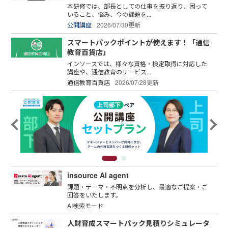
本研修では、部長としての仕事を振り返り、困って
いること、悩み、今の課題を...
公開講座
2026/07/30更新
スマートパックポイントが使えます！「通信
教育百貨店」
インソースでは、様々な資格・検定取得に対応した
講座や、通信教育のサービス...
通信教育百貨店
2026/07/28更新
insource AI agent
課題・テーマ・不明点を分析し、最適なご提案・ご
回答をいたします。
AI検索モード
人財育成スマートパック見積りシミュレータ