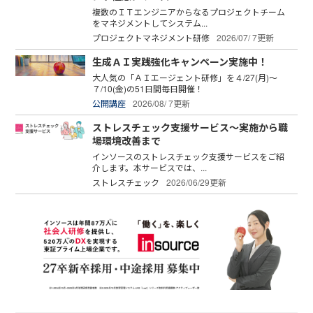
複数のＩＴエンジニアからなるプロジェクトチーム
をマネジメントしてシステム...
プロジェクトマネジメント研修
2026/07/ 7更新
生成ＡＩ実践強化キャンペーン実施中！
大人気の「ＡＩエージェント研修」を４/27(月)～
７/10(金)の51日間毎日開催！
公開講座
2026/08/ 7更新
ストレスチェック支援サービス～実施から職
場環境改善まで
インソースのストレスチェック支援サービスをご紹
介します。本サービスでは、...
ストレスチェック
2026/06/29更新