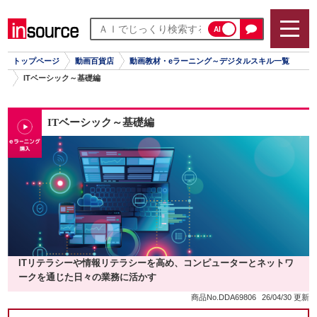
AI
トップページ
動画百貨店
動画教材・eラーニング～デジタルスキル一覧
ITベーシック～基礎編
ITベーシック～基礎編
ITリテラシーや情報リテラシーを高め、コンピューターとネットワ
ークを通じた日々の業務に活かす
商品No.DDA69806
26/04/30 更新