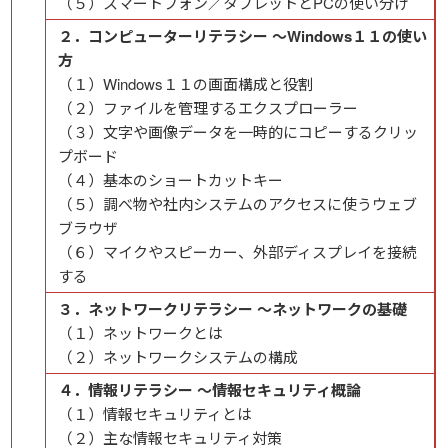
（５）スマートフォン／タブレットとPCの使い分け
２．コンピューターリテラシー ～Windows１１の使い
方
（１）Windows１１の画面構成と役割
（２）ファイルを管理するエクスプローラー
（３）文字や画像データを一時的にコピーするクリッ
プボード
（４）基本のショートカットキー
（５）調べ物や社内システムのアクセスに使うウェブ
ブラウザ
（６）マイクやスピーカー、外部ディスプレイを接続
する
３．ネットワークリテラシー ～ネットワークの基礎
（１）ネットワークとは
（２）ネットワークシステムの構成
４．情報リテラシー ～情報セキュリティ概論
（１）情報セキュリティとは
（２）主な情報セキュリティ対策