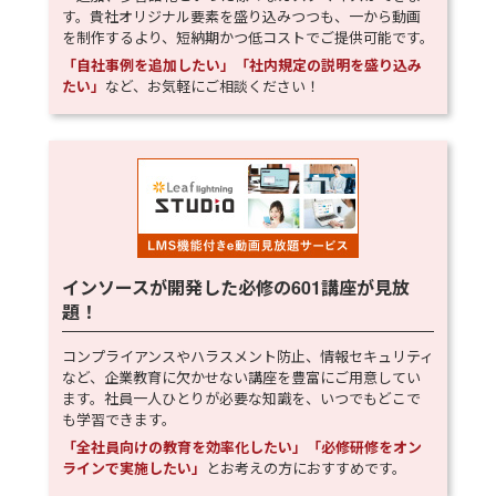
す。貴社オリジナル要素を盛り込みつつも、一から動画
を制作するより、短納期かつ低コストでご提供可能です。
「自社事例を追加したい」「社内規定の説明を盛り込み
たい」
など、お気軽にご相談ください！
インソースが開発した必修の
601
講座が見放
題！
コンプライアンスやハラスメント防止、情報セキュリティ
など、企業教育に欠かせない講座を豊富にご用意してい
ます。社員一人ひとりが必要な知識を、いつでもどこで
も学習できます。
「全社員向けの教育を効率化したい」「必修研修をオン
ラインで実施したい」
とお考えの方におすすめです。