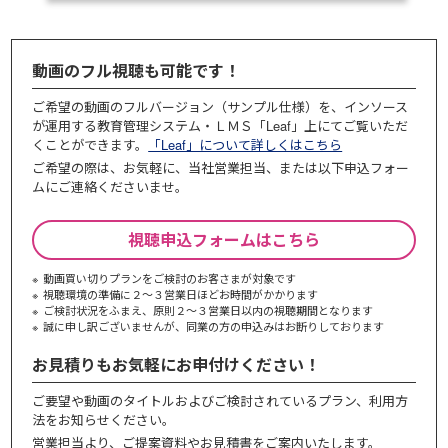
動画のフル視聴も可能です！
ご希望の動画のフルバージョン（サンプル仕様）を、インソース
が運用する教育管理システム・ＬＭＳ「Leaf」上にてご覧いただ
くことができます。
「Leaf」について詳しくはこちら
ご希望の際は、お気軽に、当社営業担当、または以下申込フォー
ムにご連絡くださいませ。
視聴申込フォームはこちら
動画買い切りプランをご検討のお客さまが対象です
視聴環境の準備に２～３営業日ほどお時間がかかります
ご検討状況をふまえ、原則２～３営業⽇以内の視聴期間となります
誠に申し訳ございませんが、同業の⽅の申込みはお断りしております
お見積りもお気軽にお申付けください！
ご要望や動画のタイトルおよびご検討されているプラン、利⽤⽅
法をお知らせください。
営業担当より、ご提案資料やお⾒積書をご案内いたします。