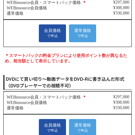
DVDにて買い切り～動画データをDVD-Rに書き込んだ形式
（DVDプレーヤーでの視聴不可）