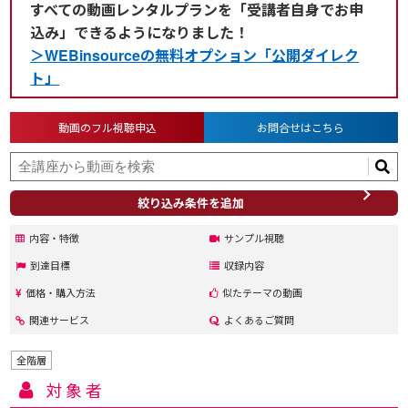
すべての動画レンタルプランを「受講者自身でお申
込み」できるようになりました！
＞WEBinsourceの無料オプション「公開ダイレク
ト」
動画のフル視聴申込
お問合せはこちら
絞り込み条件を追加
内容・特徴
サンプル視聴
到達目標
収録内容
価格・購入方法
似たテーマの動画
関連サービス
よくあるご質問
全階層
対象者