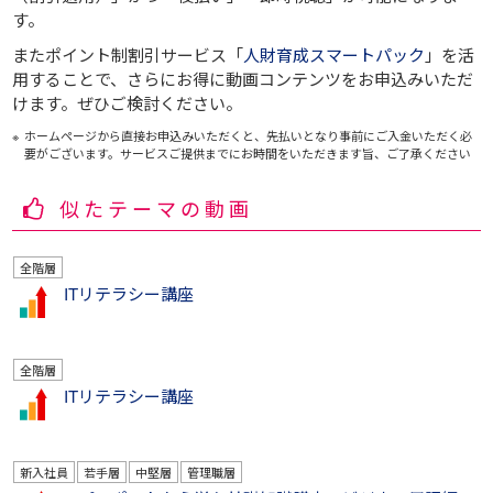
す。
またポイント制割引サービス「
人財育成スマートパック
」を活
用することで、さらにお得に動画コンテンツをお申込みいただ
けます。ぜひご検討ください。
ホームページから直接お申込みいただくと、先払いとなり事前にご入金いただく必
要がございます。サービスご提供までにお時間をいただきます旨、ご了承ください
似たテーマの動画
全階層
ITリテラシー講座
全階層
ITリテラシー講座
新入社員
若手層
中堅層
管理職層