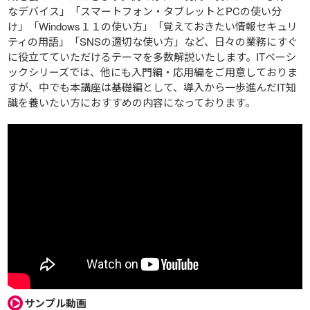
なデバイス」「スマートフォン・タブレットとPCの使い分
け」「Windows１１の使い方」「覚えておきたい情報セキュリ
ティの用語」「SNSの適切な使い方」など、日々の業務にすぐ
に役立てていただけるテーマを多数解説いたします。ITベーシ
ックシリーズでは、他にも入門編・応用編をご用意しておりま
すが、中でも本講座は基礎編として、導入から一歩進んだIT知
識を養いたい方におすすめの内容になっております。
サンプル動画