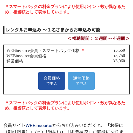
レンタルお申込み ～１名さまからお申込み可能
＜視聴期間：２週間～４週間＞
会員サイト
WEBinsource
からお申込みいただくと、
「お得に
（割引適用）」
かつ
「後払い」
「即時視聴」
が可能になりま