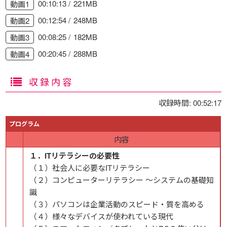
00:10:13
221MB
動画1
00:12:54
248MB
動画2
00:08:25
182MB
動画3
00:20:45
288MB
動画4
収録内容
収録時間: 00:52:17
プログラム
内容
１．ITリテラシーの必要性
（１）社会人に必要なITリテラシー
（２）コンピューターリテラシー ～システムの基礎知
識
（３）パソコンは企業活動のスピード・質を高める
（４）様々なデバイスが使われている現代