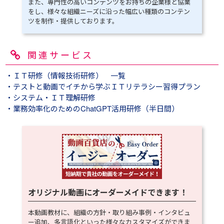
また、専門性の高いコンテンツをお持ちの企業様と協業
をし、様々な組織ニーズに沿った幅広い種類のコンテン
ツを制作・提供しております。
関連サービス
・ＩＴ研修（情報技術研修） 一覧
・テストと動画でイチから学ぶＩＴリテラシー習得プラン
・システム・ＩＴ理解研修
・業務効率化のためのChatGPT活用研修（半日間）
オリジナル動画にオーダーメイドできます！
本動画教材に、組織の方針・取り組み事例・インタビュ
ー追加、多言語化といった様々なカスタマイズができま