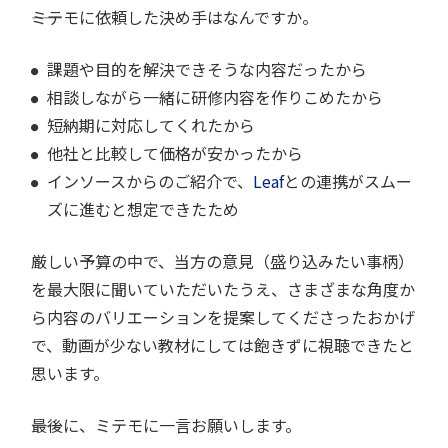
――ミテモに依頼した決め手はなんですか。
課題や目的を解決できそうな内容だったから
相談しながら一緒に研修内容を作りこめたから
短納期に対応してくれたから
他社と比較して価格が安かったから
インソースからのご紹介で、
Leaf
との連携がスムー
ズに進むと想定できたため
厳しい予算の中で、当方の意見（盛り込みたい事柄）
を最大限に聞いていただいたうえ、さまざまな角度か
ら内容のバリエーションを提案してくださったおかげ
で、動画が少ない教材にしては飽きずに視聴できたと
思います。
――最後に、ミテモに一言お願いします。