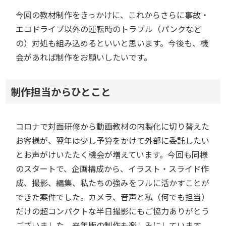
今回の教材制作をきっかけに、これからさらに事故・
エコドライブ以外の運転時のトラブル（パンクなど
の）対処も組み込めるといいと思います。今後も、機
会があれば制作をお願いしたいです。
制作担当からひとこと
コロナで対面研修から動画教材の内製化に切り替えた
お客様が、翌年は少し予算をかけて外部に委託したい
とお声がけいたたく機会が増えています。今回も同様
のスタートで、企画構成から、イラスト・スライド作
成、撮影、編集、私たちの強みをフルに活かすことが
できた案件でした。カメラ、音声と私（何でも担当）
だけの超コンパクトな半日撮影にもご協力ありがとう
ございました。来年版の制作も楽しみにしています。