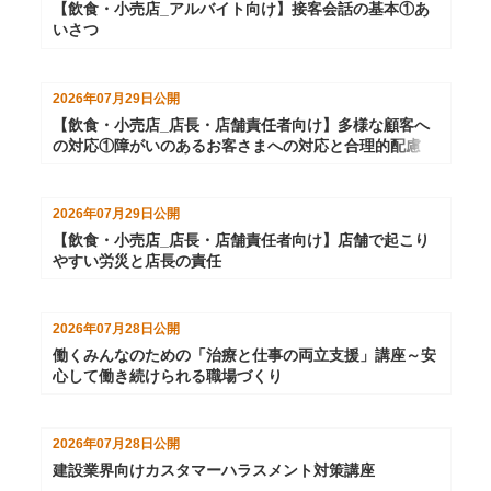
【飲食・小売店_アルバイト向け】接客会話の基本①あ
いさつ
2026年07月29日
公開
【飲食・小売店_店長・店舗責任者向け】多様な顧客へ
の対応①障がいのあるお客さまへの対応と合理的配慮
2026年07月29日
公開
【飲食・小売店_店長・店舗責任者向け】店舗で起こり
やすい労災と店長の責任
2026年07月28日
公開
働くみんなのための「治療と仕事の両立支援」講座～安
心して働き続けられる職場づくり
2026年07月28日
公開
建設業界向けカスタマーハラスメント対策講座