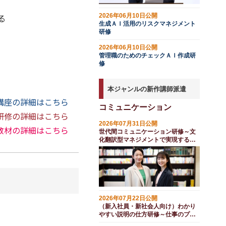
る
2026年06月10日公開
生成ＡＩ活用のリスクマネジメント
研修
2026年06月10日公開
管理職のためのチェックＡＩ作成研
修
本ジャンルの新作講師派遣
講座の詳細はこちら
コミュニケーション
研修の詳細はこちら
2026年07月31日公開
教材の詳細はこちら
世代間コミュニケーション研修～文
化翻訳型マネジメントで実現する
（１日間）
2026年07月22日公開
（新入社員・新社会人向け）わかり
やすい説明の仕方研修～仕事のプレ
ゼン術（１日間）