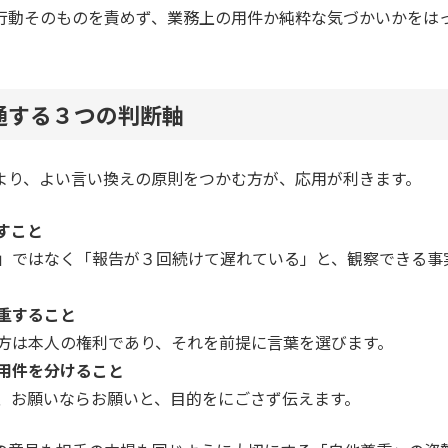
行動そのものを責めず、業務上の用件か純粋な気づかいかをは
通する３つの判断軸
より、よい言い換えの原則をつかむ方が、応用が利きます。
すこと
」ではなく「報告が３回続けて遅れている」と、観察できる事
重すること
方は本人の権利であり、それを前提に言葉を選びます。
用件を分けること
、お願いならお願いと、目的をにごさず伝えます。