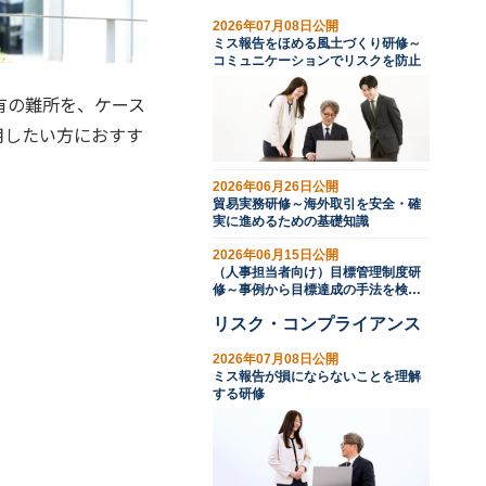
2026年07月08日公開
ミス報告をほめる風土づくり研修～
コミュニケーションでリスクを防止
有の難所を、ケース
用したい方におすす
2026年06月26日公開
貿易実務研修～海外取引を安全・確
実に進めるための基礎知識
2026年06月15日公開
（人事担当者向け）目標管理制度研
修～事例から目標達成の手法を検討
する
リスク・コンプライアンス
2026年07月08日公開
ミス報告が損にならないことを理解
する研修