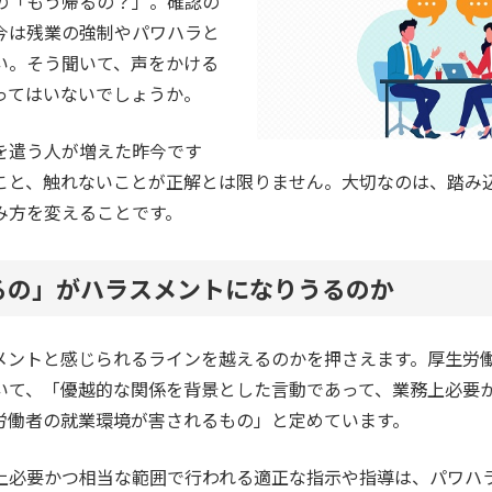
の「もう帰るの？」。確認の
今は残業の強制やパワハラと
い。そう聞いて、声をかける
ってはいないでしょうか。
を遣う人が増えた昨今です
こと、触れないことが正解とは限りません。大切なのは、踏み
み方を変えることです。
るの」がハラスメントになりうるのか
メントと感じられるラインを越えるのかを押さえます。厚生労
いて、「優越的な関係を背景とした言動であって、業務上必要
労働者の就業環境が害されるもの」と定めています。
上必要かつ相当な範囲で行われる適正な指示や指導は、パワハ