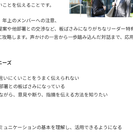
いことを伝えることです。
、年上のメンバーへの注意、
提案や他部署との交渉など、板ばさみになりがちなリーダー特
に攻略します。声かけの一言から一歩踏み込んだ対話まで、応
ニーズ
言いにくいことをうまく伝えられない
部署との板ばさみになっている
ながら、意見や断り、指摘を伝える方法を知りたい
ミュニケーションの基本を理解し、活用できるようになる