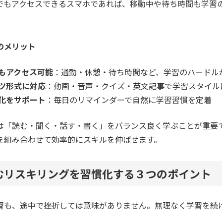
でもアクセスできるスマホであれば、移動中や待ち時間も学習
のメリット
もアクセス可能
：通勤・休憩・待ち時間など、学習のハードル
ツ形式に対応
：動画・音声・クイズ・英文記事で学習スタイル
化をサポート
：毎日のリマインダーで自然に学習習慣を定着
は「読む・聞く・話す・書く」をバランス良く学ぶことが重要
を組み合わせて効率的にスキルを伸ばせます。
むリスキリングを習慣化する３つのポイント
習も、途中で挫折しては意味がありません。無理なく学習を続