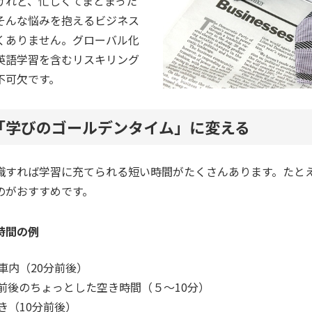
けれど、忙しくてまとまった
そんな悩みを抱えるビジネス
くありません。グローバル化
英語学習を含むリスキリング
不可欠です。
「学びのゴールデンタイム」に変える
識すれば学習に充てられる短い時間がたくさんあります。たと
のがおすすめです。
時間の例
車内（20分前後）
前後のちょっとした空き時間（５～10分）
き（10分前後）