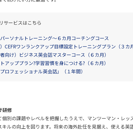
リサービスはこちら
パーソナルトレーニング～６カ月コーチングコース
）CEFRワンランクアップ目標設定トレーニングプラン（３カ
者向け）ビジネス英会話マスターコース（６カ月）
トアッププラン?学習習慣を身につける?（６カ月）
プロフェッショナル英会話」（１年間）
け研修
て個別の課題やレベルを把握したうえで、マンツーマン・レッ
スキルの向上を図ります。将来の海外赴任を見据え、使える英