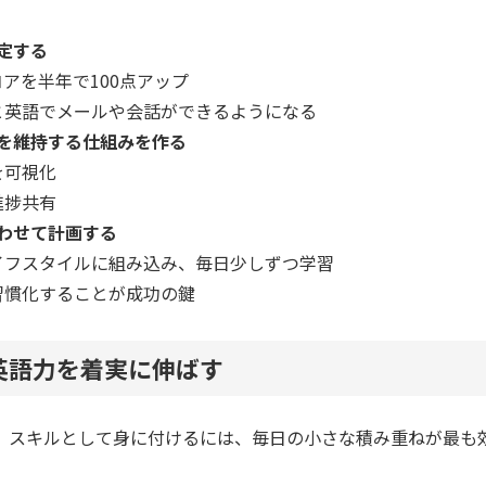
定する
スコアを半年で100点アップ
と英語でメールや会話ができるようになる
を維持する仕組みを作る
を可視化
進捗共有
わせて計画する
イフスタイルに組み込み、毎日少しずつ学習
習慣化することが成功の鍵
英語力を着実に伸ばす
、スキルとして身に付けるには、毎日の小さな積み重ねが最も