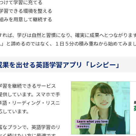
つけて学習に充てる
学習できる環境を整える
組みを用意して継続する
すれば、学びは自然と習慣になり、確実に成果へとつながりま
...」と諦めるのではなく、１日５分の積み重ねから始めてみま
成果を出せる英語学習アプリ「レシピー」
学習を継続できるサービス
提供しています。スマホで手
単語・リーディング・リスニ
応しています。
富なプランで、英語学習のリ
なく続けたい方に最適です。