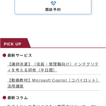
商談予約
PICK UP
最新サービス
【講師派遣】（役員・管理職向け）インテグリテ
ィを考える研修（半日間）
【動画教材】Microsoft Copilot（コパイロット）
活用講座
最新コラム