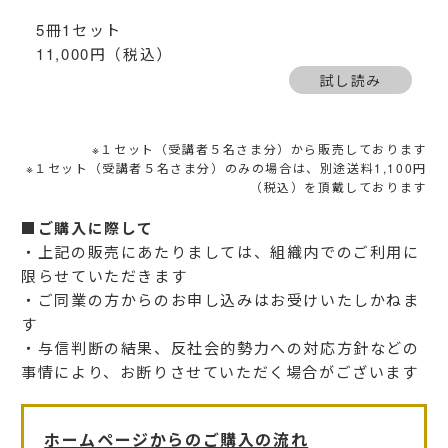
5冊1セット
11,000円（税込）
試し読み
※１セット（受講者５名さま分）から販売しております
※１セット（受講者５名さま分）のみの場合は、別途送料1,100円
（税込）を頂戴しております
■ご購入に際して
・上記の販売にあたりましては、組織内でのご利用に
限らせていただきます
・ご同業の方からのお申し込みはお受けいたしかねま
す
・与信判断の結果、反社会的勢力への対応方針などの
事情により、お断りさせていただく場合がございます
ホームページからのご購入の流れ