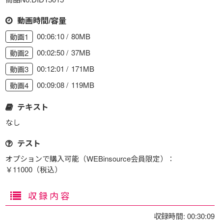
動画時間/容量
00:06:10
80MB
動画1
00:02:50
37MB
動画2
00:12:01
171MB
動画3
00:09:08
119MB
動画4
テキスト
なし
テスト
オプションで購入可能（WEBinsource会員限定）：
￥11000（税込）
収録内容
収録時間: 00:30:09