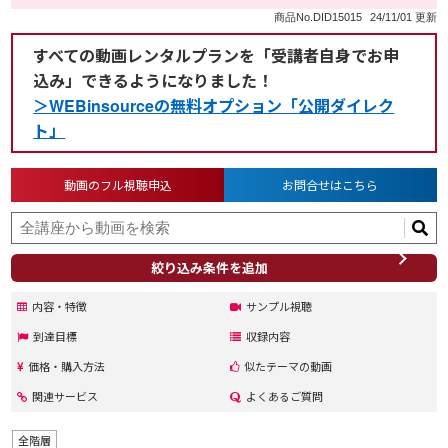
商品No.DID15015
24/11/01 更新
すべての動画レンタルプランを「受講者自身でお申
込み」できるようになりました！
＞WEBinsourceの無料オプション「公開ダイレク
ト」
動画のフル視聴申込
お問合せはこちら
絞り込み条件を追加
内容・特徴
サンプル視聴
到達目標
収録内容
価格・購入方法
似たテーマの動画
関連サービス
よくあるご質問
全階層