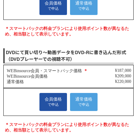
DVDにて買い切り～動画データをDVD-Rに書き込んだ形式
（DVDプレーヤーでの視聴不可）