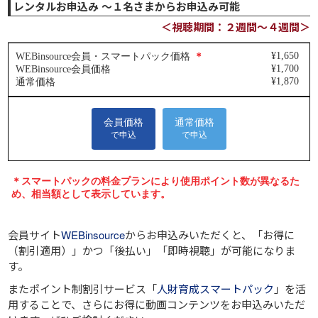
レンタルお申込み ～１名さまからお申込み可能
＜視聴期間：２週間～４週間＞
会員サイト
WEBinsource
からお申込みいただくと、
「お得に
（割引適用）」
かつ
「後払い」
「即時視聴」
が可能になりま
す。
またポイント制割引サービス「
人財育成スマートパック
」を活
用することで、さらにお得に動画コンテンツをお申込みいただ