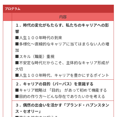
プログラム
内容
１．時代の変化がもたらす、私たちのキャリアへの影
響
■人生１００年時代の到来
■多様化～直線的なキャリアに当てはまらない人の増
加
■スキル（職能）重視
■不安定な時代だからこそ、主体的なキャリア形成が
大切
■人生１００年時代、キャリアを豊かにするポイント
２．キャリアの目的（パーパス）を意識する
■キャリア戦略は 「目的」 があって初めて機能する
■目的の作り方～どんな存在でありたいかを考える
３．偶然の出会いを活かす「プランド・ハプンスタン
ス・セオリー」