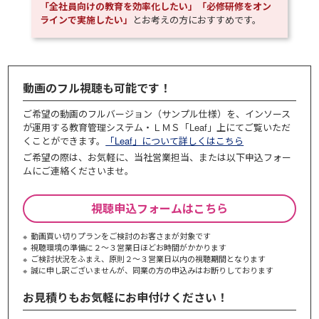
「全社員向けの教育を効率化したい」「必修研修をオン
ラインで実施したい」
とお考えの方におすすめです。
動画のフル視聴も可能です！
ご希望の動画のフルバージョン（サンプル仕様）を、インソース
が運用する教育管理システム・ＬＭＳ「Leaf」上にてご覧いただ
くことができます。
「Leaf」について詳しくはこちら
ご希望の際は、お気軽に、当社営業担当、または以下申込フォー
ムにご連絡くださいませ。
視聴申込フォームはこちら
動画買い切りプランをご検討のお客さまが対象です
視聴環境の準備に２～３営業日ほどお時間がかかります
ご検討状況をふまえ、原則２～３営業⽇以内の視聴期間となります
誠に申し訳ございませんが、同業の⽅の申込みはお断りしております
お見積りもお気軽にお申付けください！