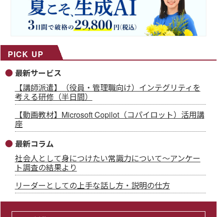
PICK UP
最新サービス
【講師派遣】（役員・管理職向け）インテグリティを
考える研修（半日間）
【動画教材】Microsoft Copilot（コパイロット）活用講
座
最新コラム
社会人として身につけたい常識力について～アンケー
ト調査の結果より
リーダーとしての上手な話し方・説明の仕方