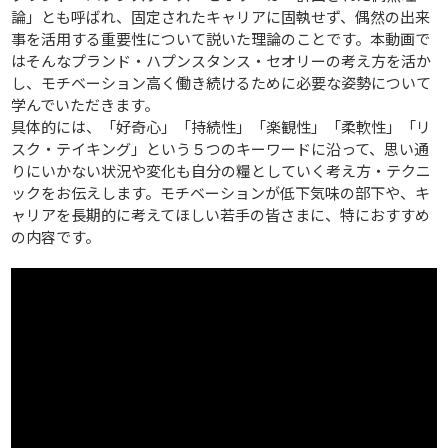
論」とも呼ばれ、固定されたキャリアに固執せず、偶然の出来
事を活用する重要性について説いた理論のことです。本動画で
はそんなプランド・ハプンスタンス・セオリーの考え方を活か
し、モチベーション高く働き続けるために必要な姿勢について
学んでいただきます。
具体的には、「好奇心」「持続性」「楽観性」「柔軟性」「リ
スク・テイキング」という５つのキーワードに沿って、思い通
りにいかない状況や変化も自分の糧としていく考え方・テクニ
ックをお伝えします。モチベーションが低下気味の部下や、キ
ャリアを長期的に考えてほしい若手の皆さまに、特におすすめ
の内容です。