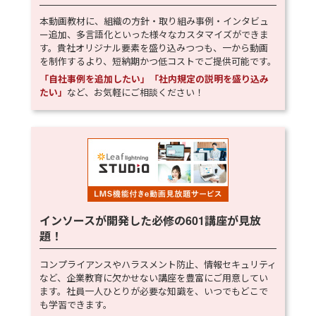
本動画教材に、組織の方針・取り組み事例・インタビュ
ー追加、多言語化といった様々なカスタマイズができま
す。貴社オリジナル要素を盛り込みつつも、一から動画
を制作するより、短納期かつ低コストでご提供可能です。
「自社事例を追加したい」「社内規定の説明を盛り込み
たい」
など、お気軽にご相談ください！
インソースが開発した必修の
601
講座が見放
題！
コンプライアンスやハラスメント防止、情報セキュリティ
など、企業教育に欠かせない講座を豊富にご用意してい
ます。社員一人ひとりが必要な知識を、いつでもどこで
も学習できます。