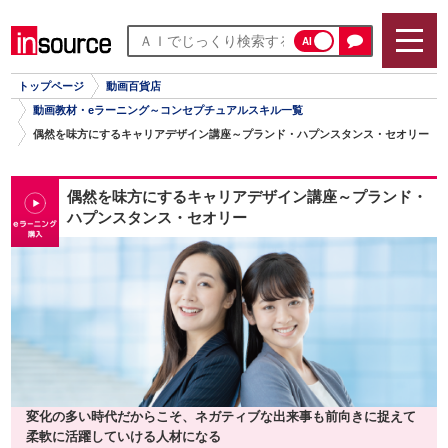
AI
トップページ
動画百貨店
動画教材・eラーニング～コンセプチュアルスキル一覧
偶然を味方にするキャリアデザイン講座～プランド・ハプンスタンス・セオリー
偶然を味方にするキャリアデザイン講座～プランド・
ハプンスタンス・セオリー
変化の多い時代だからこそ、ネガティブな出来事も前向きに捉えて
柔軟に活躍していける人材になる