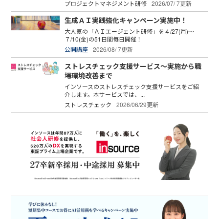
プロジェクトマネジメント研修
2026/07/ 7更新
生成ＡＩ実践強化キャンペーン実施中！
大人気の「ＡＩエージェント研修」を４/27(月)～
７/10(金)の51日間毎日開催！
公開講座
2026/08/ 7更新
ストレスチェック支援サービス～実施から職
場環境改善まで
インソースのストレスチェック支援サービスをご紹
介します。本サービスでは、...
ストレスチェック
2026/06/29更新