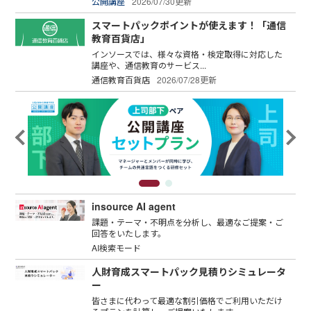
公開講座
2026/07/30更新
スマートパックポイントが使えます！「通信
教育百貨店」
インソースでは、様々な資格・検定取得に対応した
講座や、通信教育のサービス...
通信教育百貨店
2026/07/28更新
insource AI agent
課題・テーマ・不明点を分析し、最適なご提案・ご
回答をいたします。
AI検索モード
人財育成スマートパック見積りシミュレータ
ー
皆さまに代わって最適な割引価格でご利用いただけ