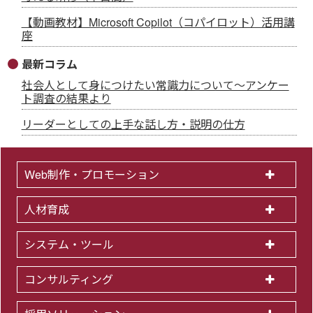
【動画教材】Microsoft Copilot（コパイロット）活用講
座
最新コラム
社会人として身につけたい常識力について～アンケー
ト調査の結果より
リーダーとしての上手な話し方・説明の仕方
Web制作・プロモーション
人材育成
システム・ツール
コンサルティング