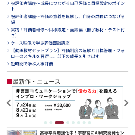
被評価者講座～成長につながる自己評価と目標設定のポイン
ト
被評価者講座～評価の意義を理解し、自身の成長につなげる
編
実践！評価者研修～目標設定・面談編（冊子教材・テスト付
き）
ケース映像で学ぶ評価面談講座
【動画教材セットプラン】評価制度の理解と目標管理・フォ
ローのスキルを習得し、部下の成長を引き出す
短時間で学ぶ人事評価
■
最新作・ニュース
高専卒採用強化中！宇都宮にAI研究開発セン