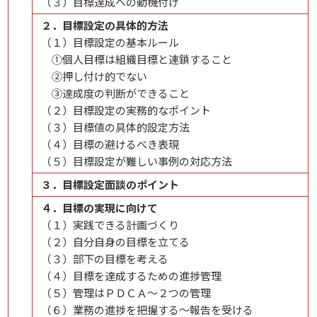
（３）目標達成への動機付け
２．目標設定の具体的方法
（１）目標設定の基本ルール
①個人目標は組織目標と連鎖すること
②押し付け的でない
③達成度の判断ができること
（２）目標設定の実務的なポイント
（３）目標値の具体的設定方法
（４）目標の避けるべき表現
（５）目標設定が難しい事例の対応方法
３．目標設定面談のポイント
４．目標の実現に向けて
（１）実践できる計画づくり
（２）自分自身の目標を立てる
（３）部下の目標を考える
（４）目標を達成するための進捗管理
（５）管理はＰＤＣＡ～２つの管理
（６）業務の進捗を把握する～報告を受ける