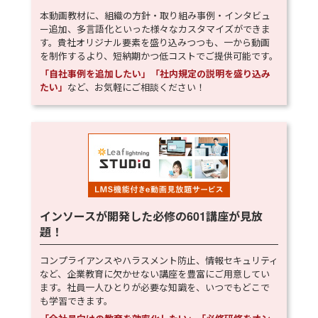
本動画教材に、組織の方針・取り組み事例・インタビュ
ー追加、多言語化といった様々なカスタマイズができま
す。貴社オリジナル要素を盛り込みつつも、一から動画
を制作するより、短納期かつ低コストでご提供可能です。
「自社事例を追加したい」「社内規定の説明を盛り込み
たい」
など、お気軽にご相談ください！
インソースが開発した必修の
601
講座が見放
題！
コンプライアンスやハラスメント防止、情報セキュリティ
など、企業教育に欠かせない講座を豊富にご用意してい
ます。社員一人ひとりが必要な知識を、いつでもどこで
も学習できます。