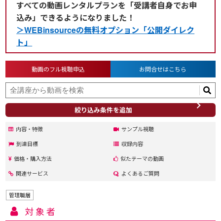
すべての動画レンタルプランを「受講者自身でお申
込み」できるようになりました！
＞WEBinsourceの無料オプション「公開ダイレク
ト」
動画のフル視聴申込
お問合せはこちら
絞り込み条件を追加
内容・特徴
サンプル視聴
到達目標
収録内容
価格・購入方法
似たテーマの動画
関連サービス
よくあるご質問
管理職層
対象者