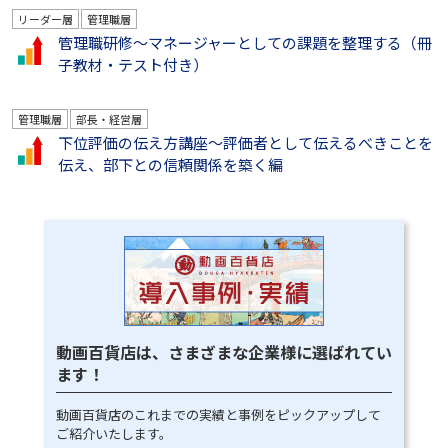
リーダー層
管理職層
管理職研修～マネージャーとしての課題を整理する（冊
子教材・テスト付き）
管理職層
部長・経営層
下位評価の伝え方講座～評価者として伝えるべきことを
伝え、部下との信頼関係を築く編
動画百貨店は、さまざまな企業様に選ばれてい
ます！
動画百貨店のこれまでの実績と事例をピックアップして
ご紹介いたします。