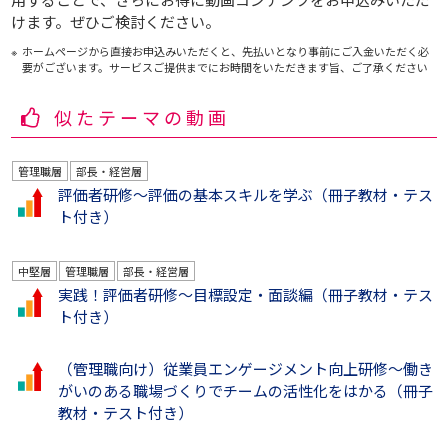
けます。ぜひご検討ください。
ホームページから直接お申込みいただくと、先払いとなり事前にご入金いただく必
要がございます。サービスご提供までにお時間をいただきます旨、ご了承ください
似たテーマの動画
管理職層
部長・経営層
評価者研修～評価の基本スキルを学ぶ（冊子教材・テス
ト付き）
中堅層
管理職層
部長・経営層
実践！評価者研修～目標設定・面談編（冊子教材・テス
ト付き）
（管理職向け）従業員エンゲージメント向上研修～働き
がいのある職場づくりでチームの活性化をはかる（冊子
教材・テスト付き）