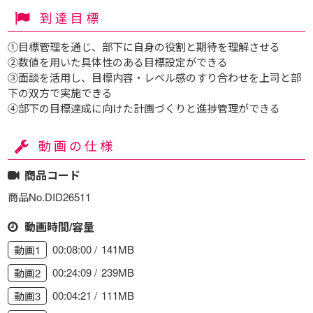
到達目標
①目標管理を通じ、部下に自身の役割と期待を理解させる
②数値を用いた具体性のある目標設定ができる
③面談を活用し、目標内容・レベル感のすり合わせを上司と部
下の双方で実施できる
④部下の目標達成に向けた計画づくりと進捗管理ができる
動画の仕様
商品コード
商品No.DID26511
動画時間/容量
00:08:00
141MB
動画1
00:24:09
239MB
動画2
00:04:21
111MB
動画3