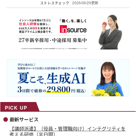
ストレスチェック
2026/06/29更新
PICK UP
最新サービス
【講師派遣】（役員・管理職向け）インテグリティを
考える研修（半日間）