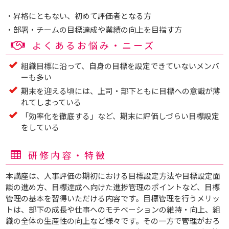
・昇格にともない、初めて評価者となる方
・部署・チームの目標達成や業績の向上を目指す方
よくあるお悩み・ニーズ
組織目標に沿って、自身の目標を設定できていないメンバ
ーも多い
期末を迎える頃には、上司・部下ともに目標への意識が薄
れてしまっている
「効率化を徹底する」など、期末に評価しづらい目標設定
をしている
研修内容・特徴
本講座は、人事評価の期初における目標設定方法や目標設定面
談の進め方、目標達成へ向けた進捗管理のポイントなど、目標
管理の基本を習得いただける内容です。目標管理を行うメリッ
トは、部下の成長や仕事へのモチベーションの維持・向上、組
織の全体の生産性の向上など様々です。その一方で管理がおろ