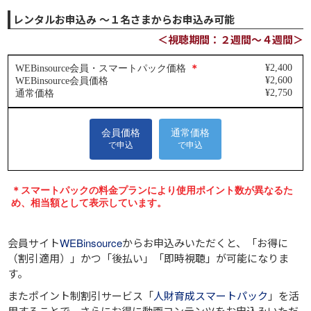
レンタルお申込み ～１名さまからお申込み可能
＜視聴期間：２週間～４週間＞
会員サイト
WEBinsource
からお申込みいただくと、
「お得に
（割引適用）」
かつ
「後払い」
「即時視聴」
が可能になりま
す。
またポイント制割引サービス「
人財育成スマートパック
」を活
用することで、さらにお得に動画コンテンツをお申込みいただ