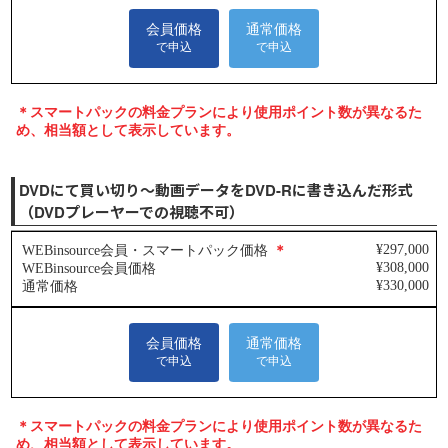
DVDにて買い切り～動画データをDVD-Rに書き込んだ形式
（DVDプレーヤーでの視聴不可）