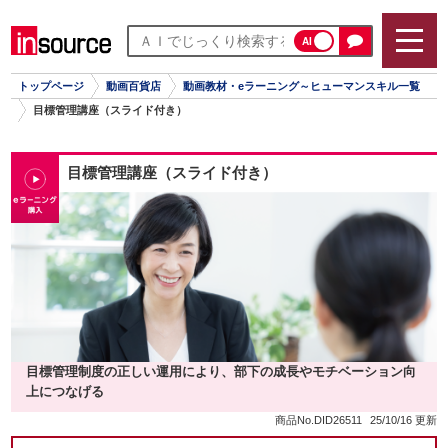
AI
トップページ
動画百貨店
動画教材・eラーニング～ヒューマンスキル一覧
目標管理講座（スライド付き）
目標管理講座（スライド付き）
目標管理制度の正しい運用により、部下の成長やモチベーション向
上につなげる
商品No.DID26511
25/10/16 更新