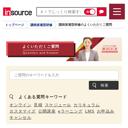
AI
講師派遣型研修のよくいただくご質問
トップページ
講師派遣型研修
よくいただくご質問
Question and Answer
検索
よくある質問キーワード
オンライン
見積
スケジュール
カリキュラム
カスタマイズ
公開講座
eラーニング
LMS
お申込み
キャンセル