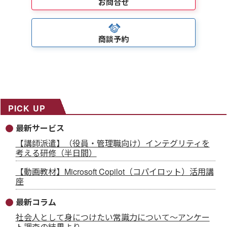
お問合せ
商談予約
PICK UP
最新サービス
【講師派遣】（役員・管理職向け）インテグリティを
考える研修（半日間）
【動画教材】Microsoft Copilot（コパイロット）活用講
座
最新コラム
社会人として身につけたい常識力について～アンケー
ト調査の結果より