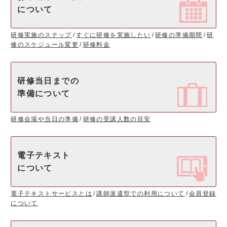
について
研修実施のステップ
すぐに研修を実施したい
研修の準備期間
研
修のスケジュール変更
研修料金
研修当日までの
準備について
研修会場や当日の準備
研修の受講人数の目安
電子テキスト
について
電子テキストサービスとは
講師派遣型での利用について
会員登録
について