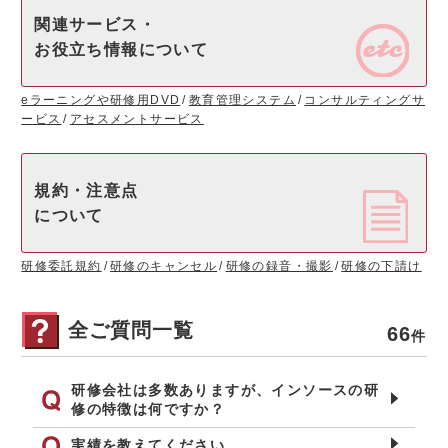
関連サービス・
お役立ち情報について
eラーニングや研修用DVD
教育管理システム
コンサルティングサ
ービス
アセスメントサービス
規約・注意点
について
研修委託規約
研修のキャンセル
研修の録音・撮影
研修の下請け
全ご質問一覧
66
件
研修会社は多数ありますが、インソースの研
修の特徴は何ですか？
実績を教えてください。