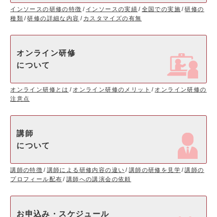
インソースの研修の特徴
インソースの実績
全国での実施
研修の
種類
研修の詳細な内容
カスタマイズの有無
オンライン研修
について
オンライン研修とは
オンライン研修のメリット
オンライン研修の
注意点
講師
について
講師の特徴
講師による研修内容の違い
講師の研修を見学
講師の
プロフィール配布
講師への講演会の依頼
お申込み・スケジュール