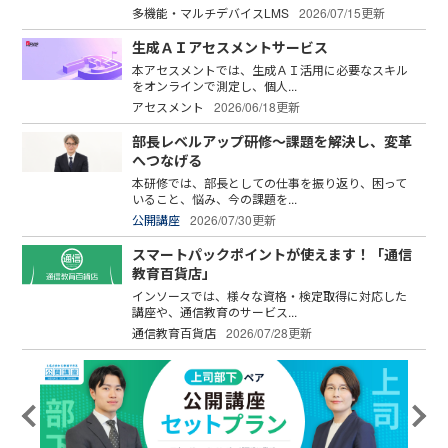
多機能・マルチデバイスLMS
2026/07/15更新
生成ＡＩアセスメントサービス
本アセスメントでは、生成ＡＩ活用に必要なスキル
をオンラインで測定し、個人...
アセスメント
2026/06/18更新
部長レベルアップ研修～課題を解決し、変革
へつなげる
本研修では、部長としての仕事を振り返り、困って
いること、悩み、今の課題を...
公開講座
2026/07/30更新
スマートパックポイントが使えます！「通信
教育百貨店」
インソースでは、様々な資格・検定取得に対応した
講座や、通信教育のサービス...
通信教育百貨店
2026/07/28更新