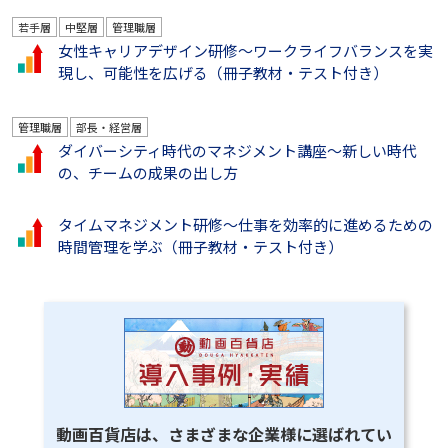
若手層
中堅層
管理職層
女性キャリアデザイン研修～ワークライフバランスを実
現し、可能性を広げる（冊子教材・テスト付き）
管理職層
部長・経営層
ダイバーシティ時代のマネジメント講座～新しい時代
の、チームの成果の出し方
タイムマネジメント研修～仕事を効率的に進めるための
時間管理を学ぶ（冊子教材・テスト付き）
動画百貨店は、さまざまな企業様に選ばれてい