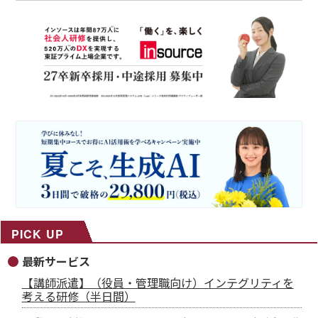
PICK UP
最新サービス
【講師派遣】（役員・管理職向け）インテグリティを
考える研修（半日間）