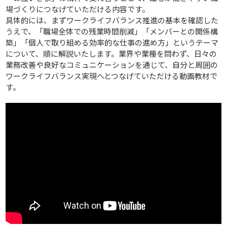
場づくりにつなげていただける内容です。
具体的には、まずワークライフバランス推進の基本を確認した
うえで、「職場全体での残業時間削減」「メンバーとの関係構
築」「個人で取り組める効率的な仕事の進め方」というテーマ
について、順に解説いたします。業界や業種を問わず、日々の
業務改善や良好なコミュニケーションを通じて、自分と周囲の
ワークライフバランス実現へとつなげていただける動画教材で
す。