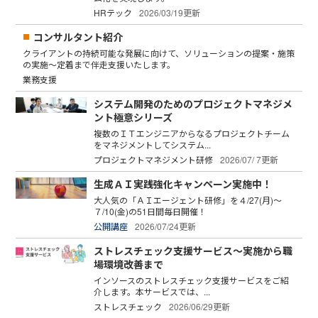
HRテック
2026/03/19更新
コンサルタント紹介
クライアントの持続可能な発展に向けて、ソリューションの提案・施策
の実施～定着まで伴走支援いたします。
業務支援
システム開発のためのプロジェクトマネジメ
ント極意シリーズ
複数のＩＴエンジニアからなるプロジェクトチーム
をマネジメントしてシステム...
プロジェクトマネジメント研修
2026/07/ 7更新
生成ＡＩ実践強化キャンペーン実施中！
大人気の「ＡＩエージェント研修」を４/27(月)～
７/10(金)の51日間毎日開催！
公開講座
2026/07/24更新
ストレスチェック支援サービス～実施から職
場環境改善まで
インソースのストレスチェック支援サービスをご紹
介します。本サービスでは、...
ストレスチェック
2026/06/29更新