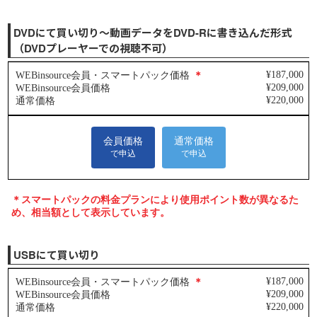
DVDにて買い切り～動画データをDVD-Rに書き込んだ形式
（DVDプレーヤーでの視聴不可）
USBにて買い切り