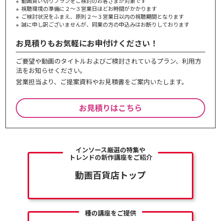
動画買い切りプランをご検討のお客さまが対象です
視聴環境の準備に２～３営業日ほどお時間がかかります
ご検討状況をふまえ、原則２～３営業⽇以内の視聴期間となります
誠に申し訳ございませんが、同業の⽅の申込みはお断りしております
お見積りもお気軽にお申付けください！
ご要望や動画のタイトルおよびご検討されているプラン、利⽤⽅
法をお知らせください。
営業担当より、ご提案資料やお⾒積書をご案内いたします。
お見積りはこちら
インソース厳選の特集や
トレンドの新作講座をご紹介
動画百貨店トップ
種の講座をご提供