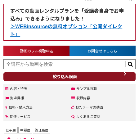
すべての動画レンタルプランを「受講者自身でお申
込み」できるようになりました！
＞WEBinsourceの無料オプション「公開ダイレク
ト」
動画のフル視聴申込
お問合せはこちら
絞り込み検索
内容・特徴
サンプル視聴
到達目標
収録内容
価格・購入方法
似たテーマの動画
関連サービス
よくあるご質問
若手層
中堅層
管理職層