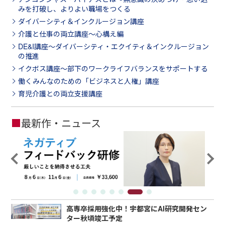
みを打破し、よりよい職場をつくる
ダイバーシティ＆インクルージョン講座
介護と仕事の両立講座～心構え編
DE&I講座～ダイバーシティ・エクイティ＆インクルージョン
の推進
イクボス講座～部下のワークライフバランスをサポートする
働くみんなのための「ビジネスと人権」講座
育児介護との両立支援講座
■
最新作・ニュース
高専卒採用強化中！宇都宮にAI研究開発セン
ター秋頃竣工予定