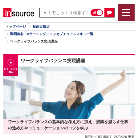
AI
トップページ
動画百貨店
動画教材・eラーニング～コンセプチュアルスキル一覧
ワークライフバランス実現講座
ワークライフバランス実現講座
ワークライフバランスの基本的な考え方に加え、残業を減らす仕事
の進め方やコミュニケーションのコツを学ぶ
商品No.DID15017
26/03/26 更新