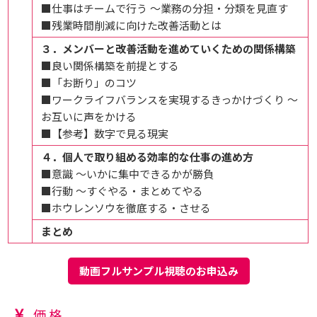
■仕事はチームで行う ～業務の分担・分類を見直す
■残業時間削減に向けた改善活動とは
３．メンバーと改善活動を進めていくための関係構築
■良い関係構築を前提とする
■「お断り」のコツ
■ワークライフバランスを実現するきっかけづくり ～
お互いに声をかける
■【参考】数字で見る現実
４．個人で取り組める効率的な仕事の進め方
■意識 ～いかに集中できるかが勝負
■行動 ～すぐやる・まとめてやる
■ホウレンソウを徹底する・させる
まとめ
動画フルサンプル視聴のお申込み
価格