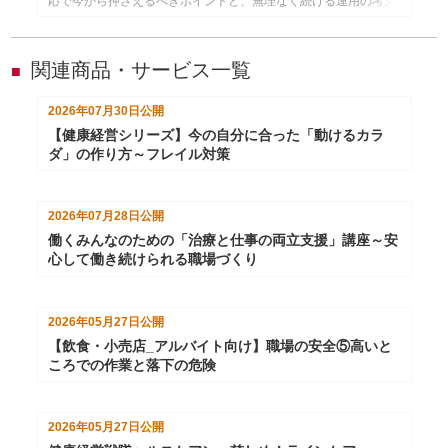
応で今から押さえるべきポイントと、無理なく続ける運用の考え
方を事例とともに解説します。
関連商品・サービス一覧
■
2026年07月30日
公開
【健康経営シリーズ】今の自分に合った「動けるカラ
ダ」の作り方～フレイル対策
2026年07月28日
公開
働くみんなのための「治療と仕事の両立支援」講座～安
心して働き続けられる職場づくり
2026年05月27日
公開
【飲食・小売店_アルバイト向け】職場の安全⑤高いと
ころでの作業と落下の危険
2026年05月27日
公開