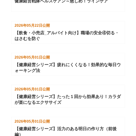
健康経営戦隊ヘルスケアン～慈しめ！ラインケア
2026年05月22日
公開
【飲食・小売店_アルバイト向け】職場の安全④切る・
はさむを防ぐ
2026年05月01日
公開
【健康経営シリーズ】疲れにくくなる！効果的な毎日ウ
ォーキング法
2026年05月01日
公開
【健康経営シリーズ】たった１回から効果あり！カラダ
が楽になるエクササイズ
2026年05月01日
公開
【健康経営シリーズ】活力のある明日の作り方（前後
編）