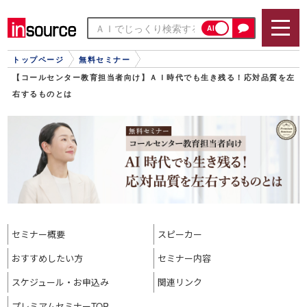
AI
トップページ
無料セミナー
【コールセンター教育担当者向け】ＡＩ時代でも生き残る！応対品質を左
右するものとは
セミナー概要
スピーカー
おすすめ
したい方
セミナー内容
スケジュール・
お申込み
関連リンク
プレミアム
セミナーTOP