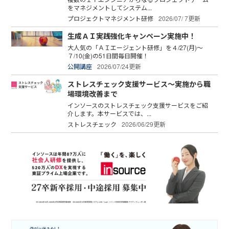
をマネジメントしてシステム...
プロジェクトマネジメント研修
2026/07/ 7更新
生成ＡＩ実践強化キャンペーン実施中！
大人気の「ＡＩエージェント研修」を４/27(月)～
７/10(金)の51日間毎日開催！
公開講座
2026/07/24更新
ストレスチェック支援サービス～実施から職
場環境改善まで
インソースのストレスチェック支援サービスをご紹
介します。本サービスでは、...
ストレスチェック
2026/06/29更新