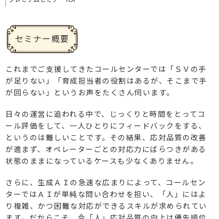
セミナー概要
これまでご支援してきたコールセンターでは「ＳＶの手
が足りない」「育成担当者の役割はあるが、そこまで手
が回らない」というお声をたくさん伺います。
日々の運営に追われる中で、じっくりと時間をとってコ
ール評価をして、一人ひとりにフィードバックをする、
というのは難しいことです。その結果、応対品質の改善
が進まず、オペレーターごとの対応力にばらつきがある
状態のままになっているケースも少なくありません。
さらに、生成ＡＩの急速な広まりによって、コールセン
ターではＡＩが単純な問い合わせを担い、「人」にはよ
り複雑、かつ困難な対応ができるスキルが求められてい
ます。だからこそ、今「人」応対品質の向上は優先順位