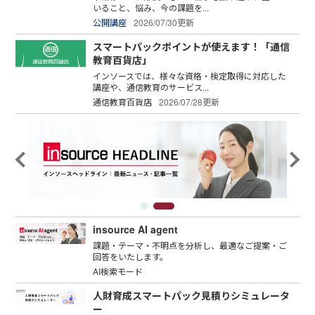
いること、悩み、今の課題を...
公開講座
2026/07/30更新
スマートパックポイントが使えます！「通信
教育百貨店」
インソースでは、様々な資格・検定取得に対応した
講座や、通信教育のサービス...
通信教育百貨店
2026/07/28更新
insource AI agent
課題・テーマ・不明点を分析し、最適なご提案・ご
回答をいたします。
AI検索モード
人財育成スマートパック見積りシミュレータ
ー