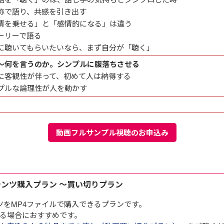
称で語り、共感を引き出す
情を乗せる」と「感情的になる」は違う
ーリーで語る
に聴いてもらいたいなら、まず自分が「聴く」
～何を言うのか。シンプルに腹落ちさせる
に客観性が伴って、初めて人は納得する
プルな論理性が人を動かす
動画フルサンプル視聴のお申込み
E
テンツ購入プラン ～買い切りプラン
ツをMP4ファイルで購入できるプランです。
る場合におすすめです。