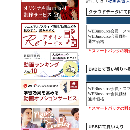
詳しくは「
動画百貨店
クラウドデータにて
DVDにて買い切り～
USBにて買い切り