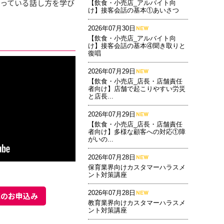
っている話し方を学び
【飲食・小売店_アルバイト向
け】接客会話の基本①あいさつ
2026年07月30日
【飲食・小売店_アルバイト向
け】接客会話の基本④聞き取りと
復唱
2026年07月29日
【飲食・小売店_店長・店舗責任
者向け】店舗で起こりやすい労災
と店長...
2026年07月29日
【飲食・小売店_店長・店舗責任
者向け】多様な顧客への対応①障
がいの...
2026年07月28日
保育業界向けカスタマーハラスメ
ント対策講座
2026年07月28日
聴のお申込み
教育業界向けカスタマーハラスメ
ント対策講座