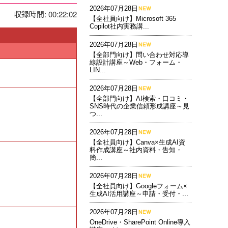
2026年07月28日
収録時間: 00:22:02
【全社員向け】Microsoft 365
Copilot社内実務講...
2026年07月28日
【全部門向け】問い合わせ対応導
線設計講座～Web・フォーム・
LIN...
2026年07月28日
【全部門向け】AI検索・口コミ・
SNS時代の企業信頼形成講座～見
つ...
2026年07月28日
【全社員向け】Canva×生成AI資
料作成講座～社内資料・告知・
簡...
2026年07月28日
【全社員向け】Googleフォーム×
生成AI活用講座～申請・受付・...
2026年07月28日
OneDrive・SharePoint Online導入