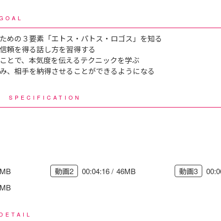
GOAL
ための３要素「エトス・パトス・ロゴス」を知る
信頼を得る話し方を習得する
ことで、本気度を伝えるテクニックを学ぶ
み、相手を納得させることができるようになる
様
SPECIFICATION
3MB
00:04:16
46MB
00:0
動画2
動画3
6MB
DETAIL