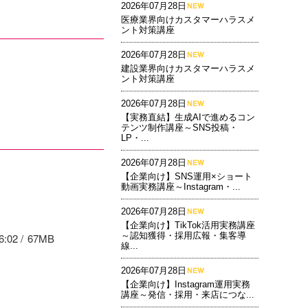
2026年07月28日
医療業界向けカスタマーハラスメ
ント対策講座
2026年07月28日
建設業界向けカスタマーハラスメ
ント対策講座
2026年07月28日
【実務直結】生成AIで進めるコン
テンツ制作講座～SNS投稿・
LP・...
2026年07月28日
【企業向け】SNS運用×ショート
動画実務講座～Instagram・...
2026年07月28日
【企業向け】TikTok活用実務講座
～認知獲得・採用広報・集客導
6:02
67MB
線...
2026年07月28日
【企業向け】Instagram運用実務
講座～発信・採用・来店につな...