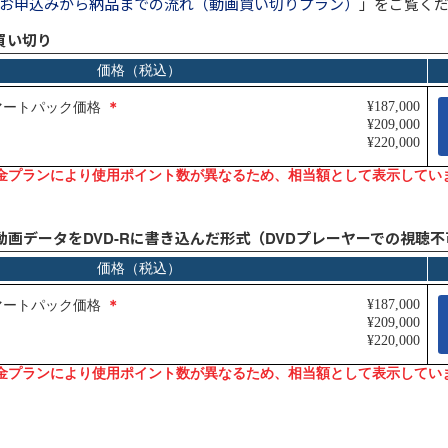
お申込みから納品までの流れ（動画買い切りプラン）
」をご覧く
買い切り
動画データをDVD-Rに書き込んだ形式（DVDプレーヤーでの視聴不