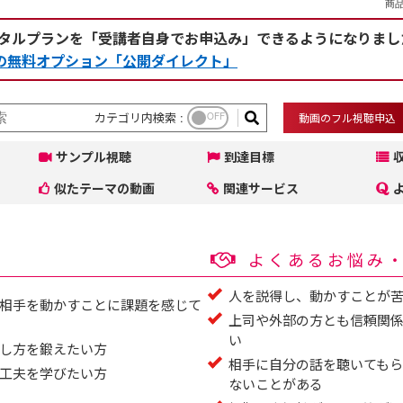
商品
タルプランを「受講者自身でお申込み」できるようになりまし
rceの無料オプション「公開ダイレクト」
カテゴリ内検索 :
OFF
動画のフル視聴申込
サンプル視聴
到達目標
似たテーマの動画
関連サービス
よくあるお悩み
人を説得し、動かすことが
相手を動かすことに課題を感じて
上司や外部の方とも信頼関
い
し方を鍛えたい方
相手に自分の話を聴いても
工夫を学びたい方
ないことがある