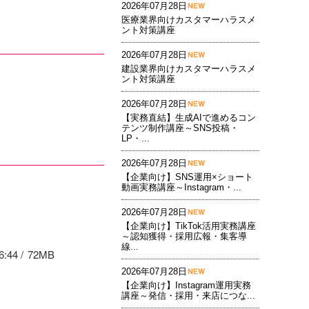
2026年07月28日
医療業界向けカスタマーハラスメ
ント対策講座
2026年07月28日
建設業界向けカスタマーハラスメ
ント対策講座
2026年07月28日
【実務直結】生成AIで進めるコン
テンツ制作講座～SNS投稿・
LP・...
2026年07月28日
【企業向け】SNS運用×ショート
動画実務講座～Instagram・...
2026年07月28日
【企業向け】TikTok活用実務講座
～認知獲得・採用広報・集客導
線...
6:44
72MB
2026年07月28日
【企業向け】Instagram運用実務
講座～発信・採用・来店につな...