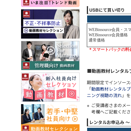
USBにて買い切り
■動画教材レンタル
期間限定でインソース
「
動画教材レンタルプ
ニング視聴の流れ
」を
ご受講者さまのメー
考欄へご記載くださ
レンタルお申込み 