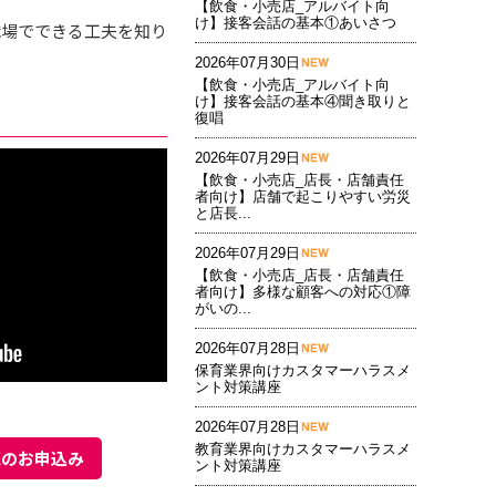
【飲食・小売店_アルバイト向
け】接客会話の基本①あいさつ
職場でできる工夫を知り
2026年07月30日
【飲食・小売店_アルバイト向
け】接客会話の基本④聞き取りと
復唱
2026年07月29日
【飲食・小売店_店長・店舗責任
者向け】店舗で起こりやすい労災
と店長...
2026年07月29日
【飲食・小売店_店長・店舗責任
者向け】多様な顧客への対応①障
がいの...
2026年07月28日
保育業界向けカスタマーハラスメ
ント対策講座
2026年07月28日
教育業界向けカスタマーハラスメ
聴のお申込み
ント対策講座