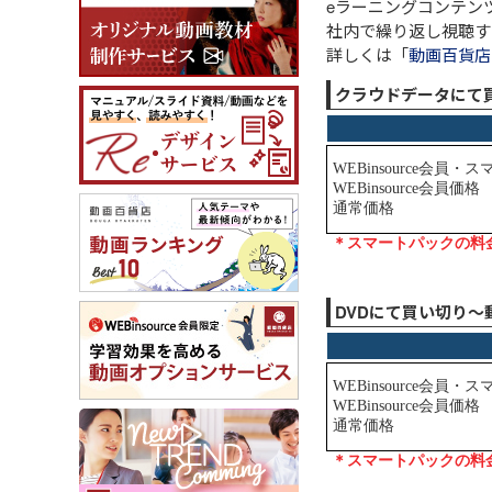
eラーニングコンテン
社内で繰り返し視聴す
詳しくは「
動画百貨店
クラウドデータにて
DVDにて買い切り～