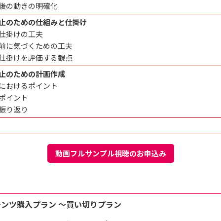
後の動きの明確化
止のための仕組みと仕掛け
仕掛けの工夫
前に気づくための工夫
仕掛けを評価する観点
止のための計画作成
におけるポイント
ポイント
振り返り
動画フルサンプル視聴のお申込み
E
テンツ購入プラン ～買い切りプラン