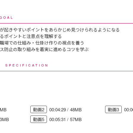
GOAL
が起きやすいポイントをあらかじめ見つけられるようになる
るポイントと注意点を理解する
職場での仕組み・仕掛け作りの視点を養う
ス防止の取り組みを着実に進めるコツを学ぶ
様
SPECIFICATION
1MB
00:04:29
48MB
00:0
動画2
動画3
03MB
00:05:31
57MB
動画5