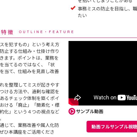
を招いてしまうことがある
事務ミスの防止を目指し、
たい
・特徴
OUTLINE・FEATURE
スを犯すもの」という考え方
防止する仕組み・仕掛け作り
きます。ポイントは、業務を
を当てるのではなく、「状
を当て、仕組みを見直し改善
れを整理してミスが起きやす
つける方法や、過剰な確認を
あるチェック体制を築くポイ
おける「廃止」「簡素化・標
サンプル動画
約化」という４つの視点など
。
通じて、業務改善や属人化防
動画フルサンプル視
ぜひ本講座をご活用くださ