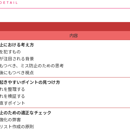
DETAIL
内容
止における考え方
を犯すもの
が注目される背景
もつべき、ミス防止のための思考
後にもつべき視点
起きやすいポイントの見つけ方
れを整理する
れを検証する
直すポイント
止のための適正なチェック
強化の弊害
リスト作成の原則