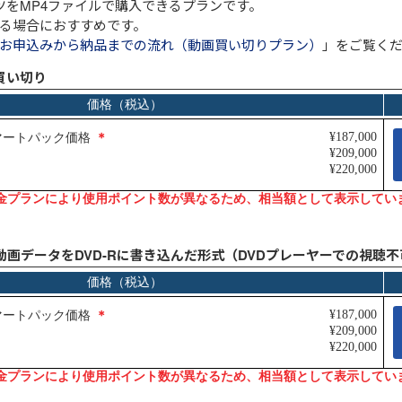
ツをMP4ファイルで購入できるプランです。
る場合におすすめです。
お申込みから納品までの流れ（動画買い切りプラン）
」をご覧く
買い切り
Jul.31
インソースブログ「東へ西へ」
コラム「パワークエリでできること
～Excelの面倒な繰り返し作業を自
動化して時短する」のご紹介
動画データをDVD-Rに書き込んだ形式（DVDプレーヤーでの視聴不