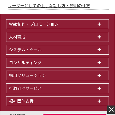
リーダーとしての上手な話し方・説明の仕方
Web制作・プロモーション
人材育成
システム・ツール
コンサルティング
採用ソリューション
行政向けサービス
福祉団体支援