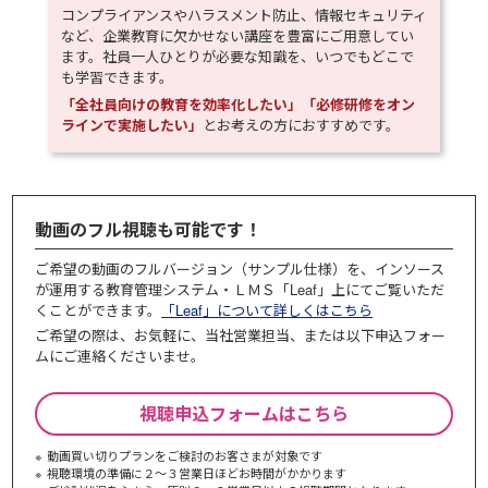
コンプライアンスやハラスメント防止、情報セキュリティ
など、企業教育に欠かせない講座を豊富にご用意してい
ます。社員一人ひとりが必要な知識を、いつでもどこで
も学習できます。
「全社員向けの教育を効率化したい」「必修研修をオン
ラインで実施したい」
とお考えの方におすすめです。
動画のフル視聴も可能です！
ご希望の動画のフルバージョン（サンプル仕様）を、インソース
が運用する教育管理システム・ＬＭＳ「Leaf」上にてご覧いただ
くことができます。
「Leaf」について詳しくはこちら
ご希望の際は、お気軽に、当社営業担当、または以下申込フォー
ムにご連絡くださいませ。
視聴申込フォームはこちら
動画買い切りプランをご検討のお客さまが対象です
視聴環境の準備に２～３営業日ほどお時間がかかります