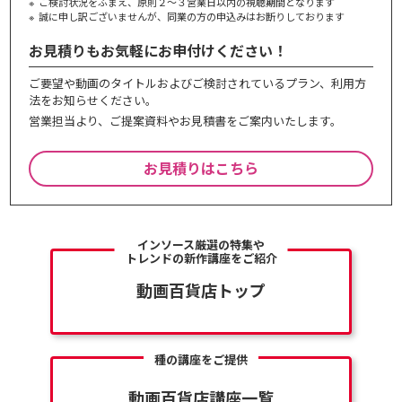
ご検討状況をふまえ、原則２～３営業⽇以内の視聴期間となります
誠に申し訳ございませんが、同業の⽅の申込みはお断りしております
お見積りもお気軽にお申付けください！
ご要望や動画のタイトルおよびご検討されているプラン、利⽤⽅
法をお知らせください。
営業担当より、ご提案資料やお⾒積書をご案内いたします。
お見積りはこちら
インソース厳選の特集や
トレンドの新作講座をご紹介
動画百貨店トップ
種の講座をご提供
動画百貨店講座一覧