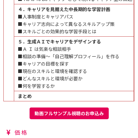
４．キャリアを見据えた中長期的な学習計画
■人事制度とキャリアパス
■キャリア志向によって異なるスキルアップ策
■スキルごとの効果的な学習手段とは
５．生成ＡＩでキャリアをデザインする
■Ａ Ｉ は気楽な相談相手
■相談の準備～「自己理解プロフィール」を作る
■キャリアの目標を探す
■現在のスキルと環境を確認する
■どんなスキルと環境が必要か
■何を学習するか
まとめ
動画フルサンプル視聴のお申込み
価格