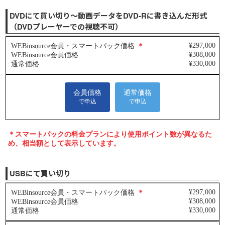
DVDにて買い切り～動画データをDVD-Rに書き込んだ形式
（DVDプレーヤーでの視聴不可）
USBにて買い切り