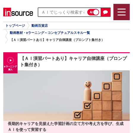
AI
トップページ
動画百貨店
動画教材・eラーニング～コンセプチュアルスキル一覧
【ＡＩ演習パートあり】キャリア自律講座（プロンプト集付き）
【ＡＩ演習パートあり】キャリア自律講座（プロンプ
ト集付き）
長期的キャリアを見据えた学習計画の立て方や考え方を学び、生成
ＡＩを使って実習する