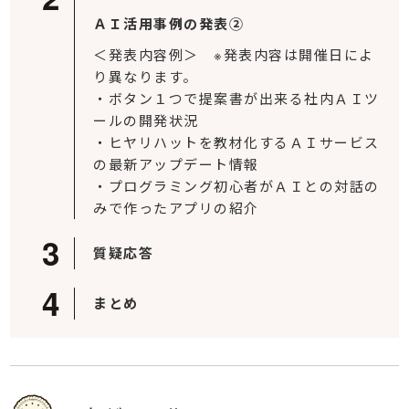
ＡＩ活用事例の発表②
＜発表内容例＞ ※発表内容は開催日によ
り異なります。
・ボタン１つで提案書が出来る社内ＡＩツ
ールの開発状況
・ヒヤリハットを教材化するＡＩサービス
の最新アップデート情報
・プログラミング初心者がＡＩとの対話の
みで作ったアプリの紹介
質疑応答
まとめ