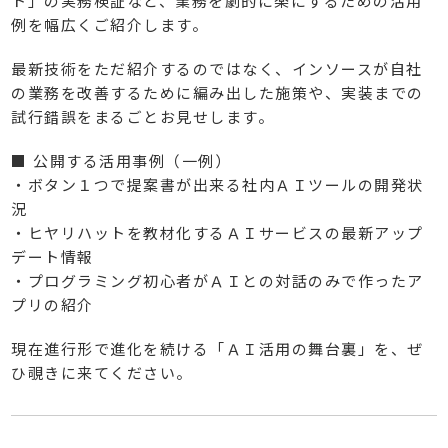
ト」の実務検証など、業務を劇的に楽にするための活用
例を幅広くご紹介します。
最新技術をただ紹介するのではなく、インソースが自社
の業務を改善するために編み出した施策や、実装までの
試行錯誤をまるごとお見せします。
■ 公開する活用事例（一例）
・ボタン１つで提案書が出来る社内ＡＩツールの開発状
況
・ヒヤリハットを教材化するＡＩサービスの最新アップ
デート情報
・プログラミング初心者がＡＩとの対話のみで作ったア
プリの紹介
現在進行形で進化を続ける「ＡＩ活用の舞台裏」を、ぜ
ひ覗きに来てください。