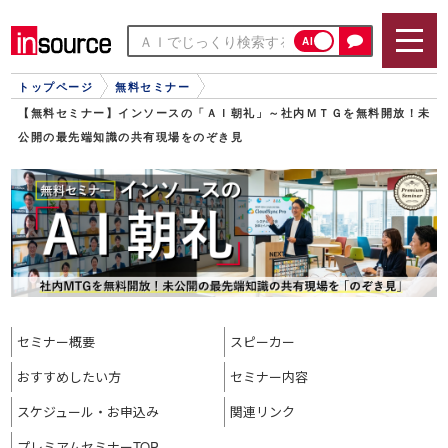
AI
トップページ
無料セミナー
【無料セミナー】インソースの「ＡＩ朝礼」～社内ＭＴＧを無料開放！未
公開の最先端知識の共有現場をのぞき見
セミナー概要
スピーカー
おすすめ
したい方
セミナー内容
スケジュール・
お申込み
関連リンク
プレミアム
セミナーTOP