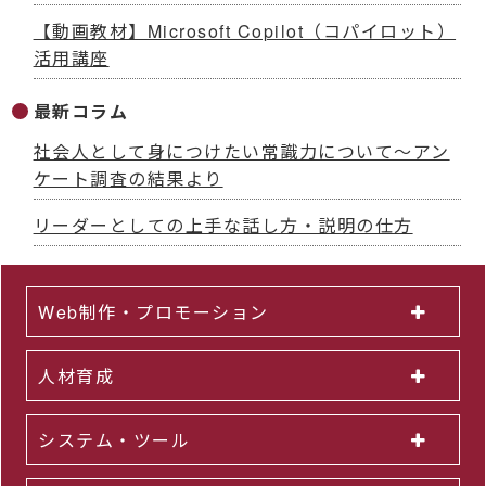
【動画教材】Microsoft Copilot（コパイロット）
活用講座
最新コラム
社会人として身につけたい常識力について～アン
ケート調査の結果より
リーダーとしての上手な話し方・説明の仕方
Web制作・プロモーション
人材育成
システム・ツール