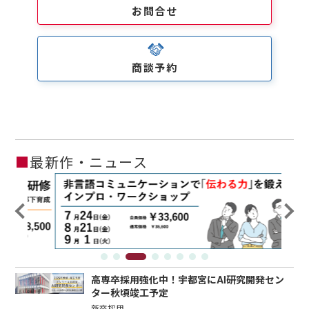
お問合せ
商談予約
■
最新作・ニュース
高専卒採用強化中！宇都宮にAI研究開発セン
ター秋頃竣工予定
新卒採用