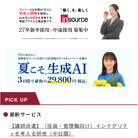
PICK UP
最新サービス
【講師派遣】（役員・管理職向け）インテグリテ
ィを考える研修（半日間）