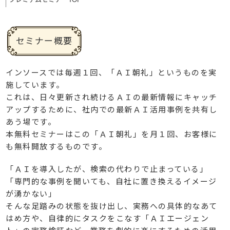
セミナー概要
インソースでは毎週１回、「ＡＩ朝礼」というものを実
施しています。
これは、日々更新され続けるＡＩの最新情報にキャッチ
アップするために、社内での最新ＡＩ活用事例を共有し
あう場です。
本無料セミナーはこの「ＡＩ朝礼」を月１回、お客様に
も無料開放するものです。
「ＡＩを導入したが、検索の代わりで止まっている」
「専門的な事例を聞いても、自社に置き換えるイメージ
が湧かない」
そんな足踏みの状態を抜け出し、実務への具体的なあて
はめ方や、自律的にタスクをこなす「ＡＩエージェン