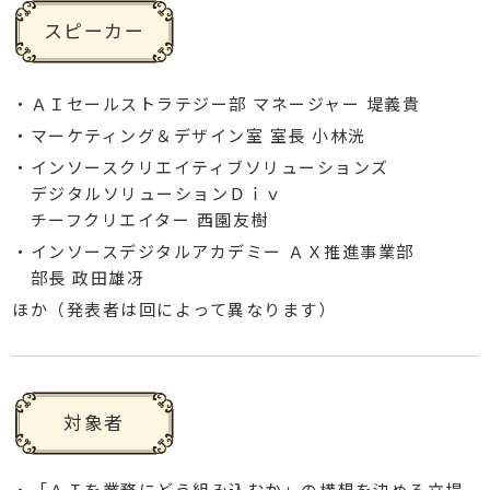
スピーカー
・ＡＩセールストラテジー部 マネージャー 堤義貴
・マーケティング＆デザイン室 室長 小林洸
・インソースクリエイティブソリューションズ
デジタルソリューションＤｉｖ
チーフクリエイター 西園友樹
・インソースデジタルアカデミー ＡＸ推進事業部
部長 政田雄冴
ほか（発表者は回によって異なります）
対象者
・「ＡＩを業務にどう組み込むか」の構想を決める立場