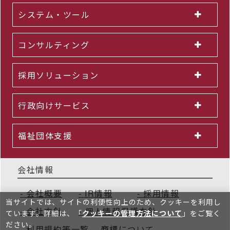
システム・ツール
コンサルティング
採用ソリューション
行政向けサービス
福祉団体支援
会社情報
会社概要
IR情報
採用情報
当サイトでは、サイトの利便性向上のため、クッキーを利⽤し
会社方針
個人情報保護方針
ています。詳細は、「
クッキーの管理方法について
」をご覧く
ださい。
利用規約等一覧
商標について