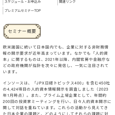
スケジュール・
お申込み
関連リンク
プレミアム
セミナーTOP
セミナー概要
欧米諸国に続いて日本国内でも、企業に対する非財務情
報の開示要求が近年高まっています。なかでも「人的資
本」に関するものは、2021年以降、内閣官房や金融庁な
どの政府機関が指針を次々に発信し、一気に注目されて
います。
インソースは、「JPX日経トピックス400」を含む450社
の4,424項目の人的資本情報開示を調査しました（2023
年1月時点）。また、プライム上場企業として、年間約
200回の投資家ミーティングを行い、日々人的資本開示に
関して対話を重ねています。これらの活動から見えてき
た日本企業の課題と、どのようにしてそれらの課題に対