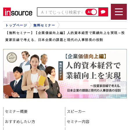
AI
トップページ
無料セミナー
【無料セミナー】【企業価値向上編】人的資本経営で業績向上を実現～投
資家目線で考える、日本企業の課題と現代の人事部長の役割
セミナー概要
スピーカー
おすすめ
したい方
セミナー内容