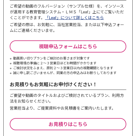
ご希望の動画のフルバージョン（サンプル仕様）を、インソース
が運用する教育管理システム・ＬＭＳ「Leaf」上にてご覧いただ
くことができます。
「Leaf」について詳しくはこちら
ご希望の際は、お気軽に、当社営業担当、または以下申込フォー
ムにご連絡くださいませ。
視聴申込フォームはこちら
動画買い切りプランをご検討のお客さまが対象です
視聴環境の準備に２～３営業日ほどお時間がかかります
ご検討状況をふまえ、原則２～３営業⽇以内の視聴期間となります
誠に申し訳ございませんが、同業の⽅の申込みはお断りしております
お見積りもお気軽にお申付けください！
ご要望や動画のタイトルおよびご検討されているプラン、利⽤⽅
法をお知らせください。
営業担当より、ご提案資料やお⾒積書をご案内いたします。
お見積りはこちら