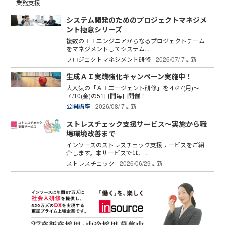
業務支援
システム開発のためのプロジェクトマネジメ
ント極意シリーズ
複数のＩＴエンジニアからなるプロジェクトチーム
をマネジメントしてシステム...
プロジェクトマネジメント研修
2026/07/ 7更新
生成ＡＩ実践強化キャンペーン実施中！
大人気の「ＡＩエージェント研修」を４/27(月)～
７/10(金)の51日間毎日開催！
公開講座
2026/08/ 7更新
ストレスチェック支援サービス～実施から職
場環境改善まで
インソースのストレスチェック支援サービスをご紹
介します。本サービスでは、...
ストレスチェック
2026/06/29更新