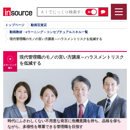
AI
トップページ
動画百貨店
動画教材・eラーニング～コンセプチュアルスキル一覧
現代管理職のモノの言い方講座～ハラスメントリスクを低減する
現代管理職のモノの言い方講座～ハラスメントリスク
を低減する
時代にふさわしくない不用意な発言に危機意識を持ち、品格を保ち
ながら、多様性を尊重できる管理職を目指す