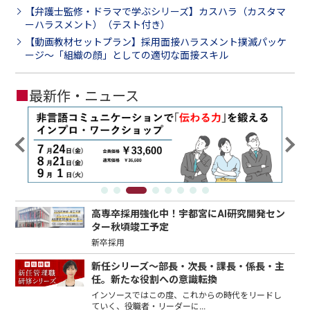
【弁護士監修・ドラマで学ぶシリーズ】カスハラ（カスタマ
ーハラスメント）（テスト付き）
【動画教材セットプラン】採用面接ハラスメント撲滅パッケ
ージ～「組織の顔」としての適切な面接スキル
■
最新作・ニュース
高専卒採用強化中！宇都宮にAI研究開発セン
ター秋頃竣工予定
新卒採用
新任シリーズ～部長・次長・課長・係長・主
任。新たな役割への意識転換
インソースではこの度、これからの時代をリードし
ていく、役職者・リーダーに...