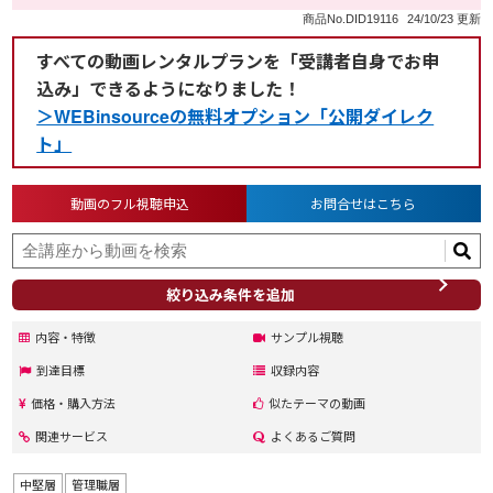
商品No.DID19116
24/10/23 更新
すべての動画レンタルプランを「受講者自身でお申
込み」できるようになりました！
＞WEBinsourceの無料オプション「公開ダイレク
ト」
動画のフル視聴申込
お問合せはこちら
絞り込み条件を追加
内容・特徴
サンプル視聴
到達目標
収録内容
価格・購入方法
似たテーマの動画
関連サービス
よくあるご質問
中堅層
管理職層