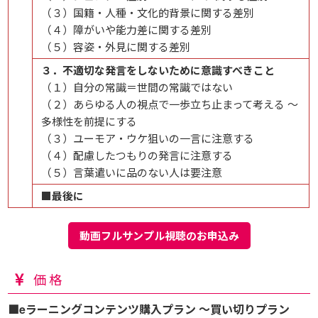
（３）国籍・人種・文化的背景に関する差別
（４）障がいや能力差に関する差別
（５）容姿・外見に関する差別
３．不適切な発言をしないために意識すべきこと
（１）自分の常識＝世間の常識ではない
（２）あらゆる人の視点で一歩立ち止まって考える ～
多様性を前提にする
（３）ユーモア・ウケ狙いの一言に注意する
（４）配慮したつもりの発言に注意する
（５）言葉遣いに品のない人は要注意
■最後に
動画フルサンプル視聴のお申込み
価格
■eラーニングコンテンツ購入プラン ～買い切りプラン