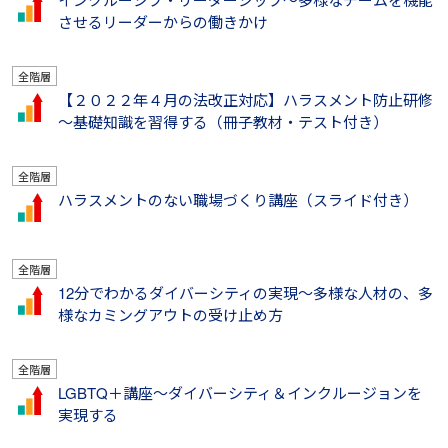
させるリーダーからの働きかけ
全階層
【２０２２年４月の法改正対応】ハラスメント防止研修
～基礎知識を習得する（冊子教材・テスト付き）
全階層
ハラスメントのない職場づくり講座（スライド付き）
全階層
12分でわかるダイバーシティの実現～多様な人材の、多
様なカミングアウトの受け止め方
全階層
LGBTQ＋講座～ダイバーシティ＆インクルージョンを
実現する