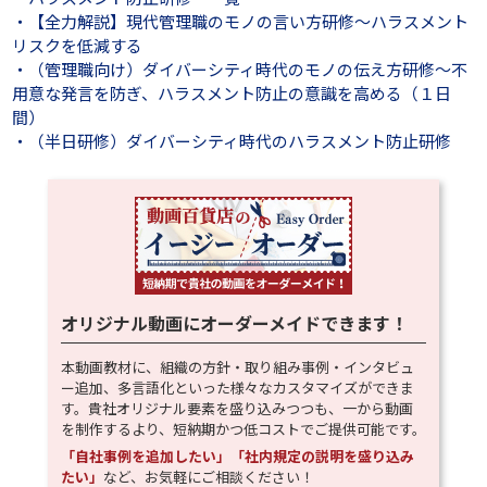
・【全力解説】現代管理職のモノの言い方研修～ハラスメント
リスクを低減する
・（管理職向け）ダイバーシティ時代のモノの伝え方研修～不
用意な発言を防ぎ、ハラスメント防止の意識を高める（１日
間）
・（半日研修）ダイバーシティ時代のハラスメント防止研修
オリジナル動画にオーダーメイドできます！
本動画教材に、組織の方針・取り組み事例・インタビュ
ー追加、多言語化といった様々なカスタマイズができま
す。貴社オリジナル要素を盛り込みつつも、一から動画
を制作するより、短納期かつ低コストでご提供可能です。
「自社事例を追加したい」「社内規定の説明を盛り込み
たい」
など、お気軽にご相談ください！