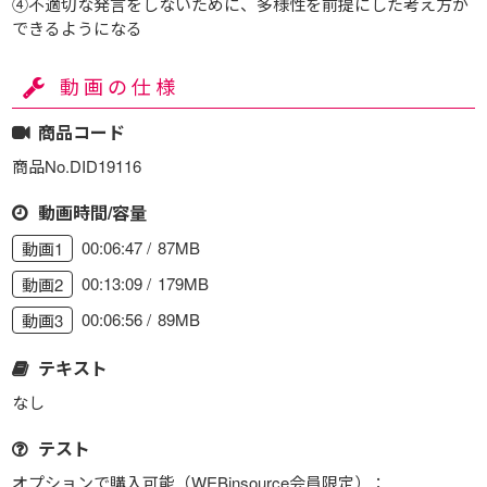
④不適切な発言をしないために、多様性を前提にした考え方が
できるようになる
動画の仕様
商品コード
商品No.DID19116
動画時間/容量
00:06:47
87MB
動画1
00:13:09
179MB
動画2
00:06:56
89MB
動画3
テキスト
なし
テスト
オプションで購入可能（WEBinsource会員限定）：