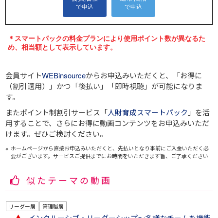
会員サイト
WEBinsource
からお申込みいただくと、
「お得に
（割引適用）」
かつ
「後払い」
「即時視聴」
が可能になりま
す。
またポイント制割引サービス「
人財育成スマートパック
」を活
用することで、さらにお得に動画コンテンツをお申込みいただ
けます。ぜひご検討ください。
ホームページから直接お申込みいただくと、先払いとなり事前にご入金いただく必
要がございます。サービスご提供までにお時間をいただきます旨、ご了承ください
似たテーマの動画
リーダー層
管理職層
インクルーシブ・リーダーシップ～多様なチームを機能