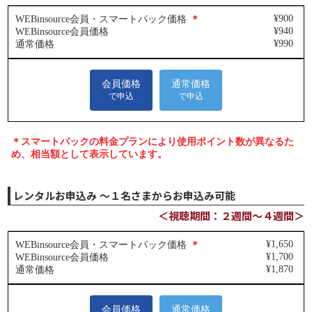
レンタルお申込み ～１名さまからお申込み可能
＜視聴期間：２週間～４週間＞