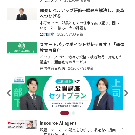
部長レベルアップ研修～課題を解決し、変革
へつなげる
本研修では、部長としての仕事を振り返り、困って
いること、悩み、今の課題を...
公開講座
2026/07/30更新
スマートパックポイントが使えます！「通信
教育百貨店」
インソースでは、様々な資格・検定取得に対応した
講座や、通信教育のサービス...
通信教育百貨店
2026/07/28更新
insource AI agent
課題・テーマ・不明点を分析し、最適なご提案・ご
回答をいたします。