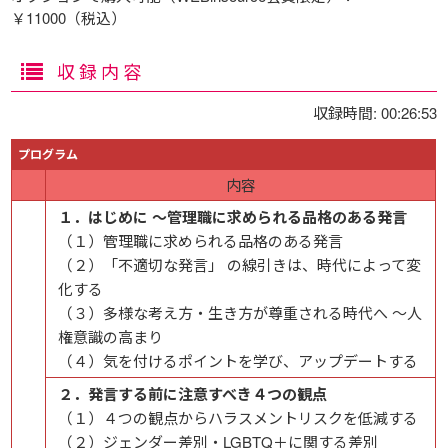
￥11000（税込）
収録内容
収録時間: 00:26:53
プログラム
内容
１．はじめに ～管理職に求められる品格のある発言
（１）管理職に求められる品格のある発言
（２）「不適切な発言」 の線引きは、時代によって変
化する
（３）多様な考え方・生き方が尊重される時代へ ～人
権意識の高まり
（４）気を付けるポイントを学び、アップデートする
２．発言する前に注意すべき４つの観点
（１）４つの観点からハラスメントリスクを低減する
（２）ジェンダー差別・LGBTQ＋に関する差別