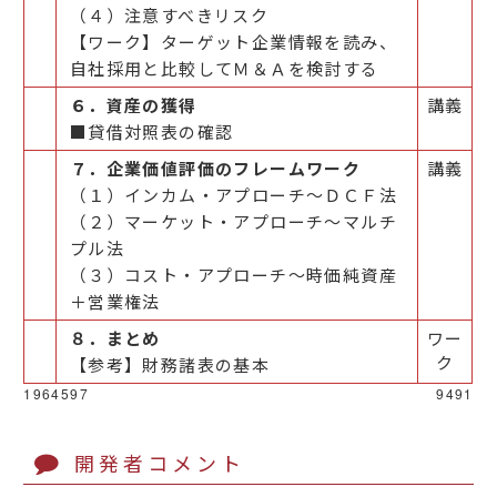
（４）注意すべきリスク
【ワーク】ターゲット企業情報を読み、
自社採用と比較してＭ＆Ａを検討する
６．資産の獲得
講義
■貸借対照表の確認
７．企業価値評価のフレームワーク
講義
（１）インカム・アプローチ～ＤＣＦ法
（２）マーケット・アプローチ～マルチ
プル法
（３）コスト・アプローチ～時価純資産
＋営業権法
８．まとめ
ワー
ク
【参考】財務諸表の基本
1964597
9491
開発者コメント