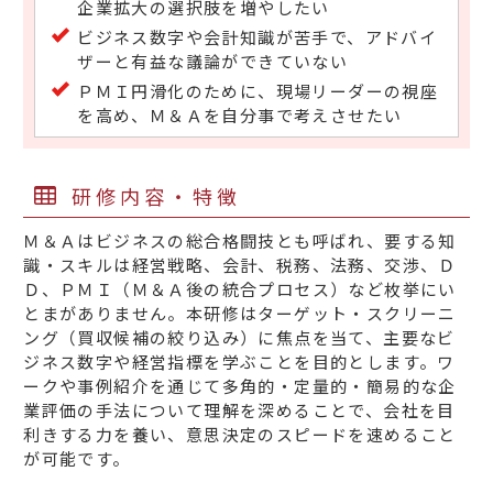
企業拡大の選択肢を増やしたい
ビジネス数字や会計知識が苦手で、アドバイ
ザーと有益な議論ができていない
ＰＭＩ円滑化のために、現場リーダーの視座
を高め、Ｍ＆Ａを自分事で考えさせたい
研修内容・特徴
Ｍ＆Ａはビジネスの総合格闘技とも呼ばれ、要する知
識・スキルは経営戦略、会計、税務、法務、交渉、Ｄ
Ｄ、ＰＭＩ（Ｍ＆Ａ後の統合プロセス）など枚挙にい
とまがありません。本研修はターゲット・スクリーニ
ング（買収候補の絞り込み）に焦点を当て、主要なビ
ジネス数字や経営指標を学ぶことを目的とします。ワ
ークや事例紹介を通じて多角的・定量的・簡易的な企
業評価の手法について理解を深めることで、会社を目
利きする力を養い、意思決定のスピードを速めること
が可能です。