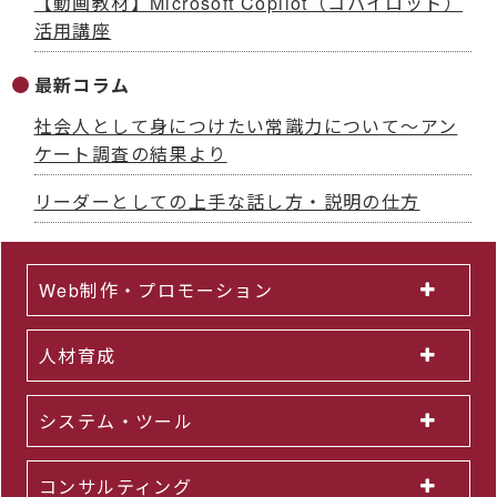
【動画教材】Microsoft Copilot（コパイロット）
活用講座
最新コラム
社会人として身につけたい常識力について～アン
ケート調査の結果より
リーダーとしての上手な話し方・説明の仕方
Web制作・プロモーション
人材育成
システム・ツール
コンサルティング