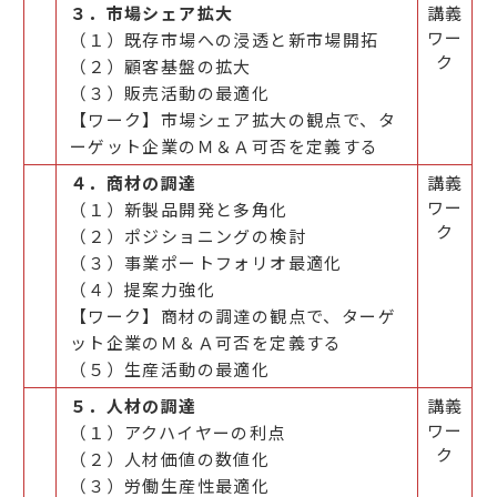
３．市場シェア拡大
講義
ワー
（１）既存市場への浸透と新市場開拓
ク
（２）顧客基盤の拡大
（３）販売活動の最適化
【ワーク】市場シェア拡大の観点で、タ
ーゲット企業のＭ＆Ａ可否を定義する
４．商材の調達
講義
ワー
（１）新製品開発と多角化
ク
（２）ポジショニングの検討
（３）事業ポートフォリオ最適化
（４）提案力強化
【ワーク】商材の調達の観点で、ターゲ
ット企業のＭ＆Ａ可否を定義する
（５）生産活動の最適化
５．人材の調達
講義
ワー
（１）アクハイヤーの利点
ク
（２）人材価値の数値化
（３）労働生産性最適化