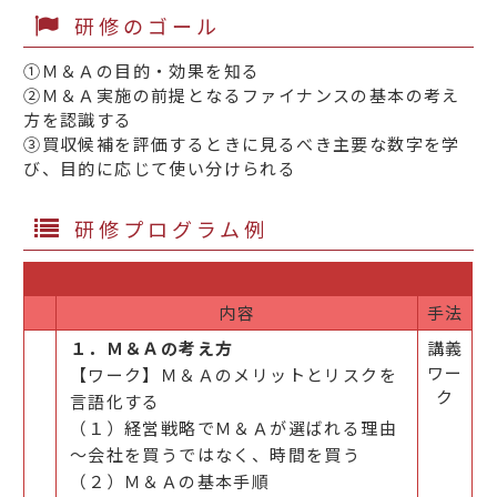
研修のゴール
①Ｍ＆Ａの目的・効果を知る
②Ｍ＆Ａ実施の前提となるファイナンスの基本の考え
方を認識する
③買収候補を評価するときに見るべき主要な数字を学
び、目的に応じて使い分けられる
研修プログラム例
内容
手法
１．Ｍ＆Ａの考え方
講義
ワー
【ワーク】Ｍ＆Ａのメリットとリスクを
ク
言語化する
（１）経営戦略でＭ＆Ａが選ばれる理由
～会社を買うではなく、時間を買う
（２）Ｍ＆Ａの基本手順