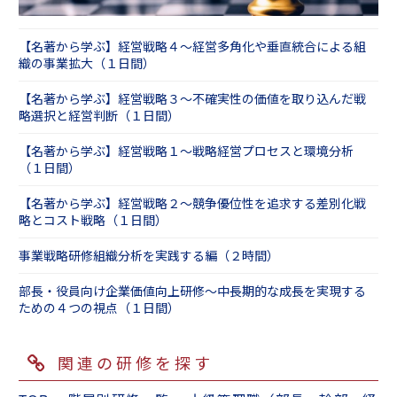
【名著から学ぶ】経営戦略４～経営多角化や垂直統合による組
織の事業拡大（１日間）
【名著から学ぶ】経営戦略３～不確実性の価値を取り込んだ戦
略選択と経営判断（１日間）
【名著から学ぶ】経営戦略１～戦略経営プロセスと環境分析
（１日間）
【名著から学ぶ】経営戦略２～競争優位性を追求する差別化戦
略とコスト戦略（１日間）
事業戦略研修組織分析を実践する編（２時間）
部長・役員向け企業価値向上研修～中長期的な成長を実現する
ための４つの視点（１日間）
関連の研修を探す