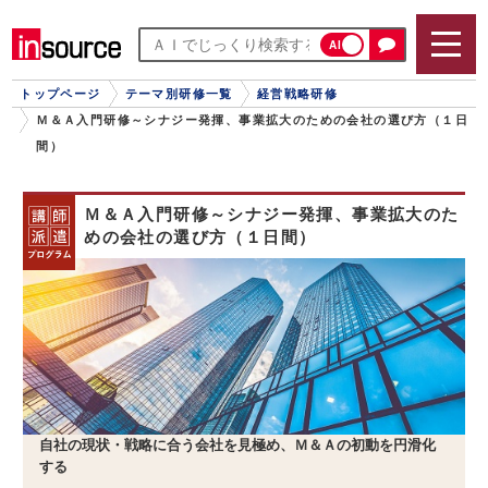
AI
トップページ
テーマ別研修一覧
経営戦略研修
Ｍ＆Ａ入門研修～シナジー発揮、事業拡大のための会社の選び方（１日
間）
Ｍ＆Ａ入門研修～シナジー発揮、事業拡大のた
めの会社の選び方（１日間）
自社の現状・戦略に合う会社を見極め、Ｍ＆Ａの初動を円滑化
する