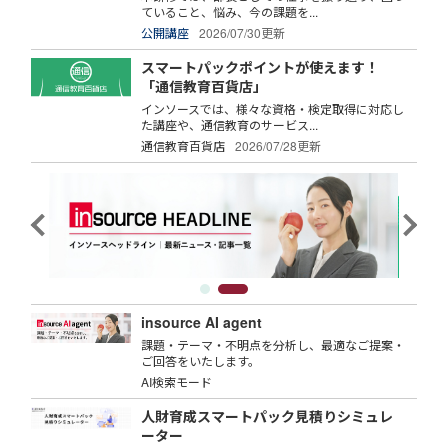
ていること、悩み、今の課題を...
公開講座
2026/07/30更新
スマートパックポイントが使えます！
「通信教育百貨店」
インソースでは、様々な資格・検定取得に対応し
た講座や、通信教育のサービス...
通信教育百貨店
2026/07/28更新
insource AI agent
課題・テーマ・不明点を分析し、最適なご提案・
ご回答をいたします。
AI検索モード
人財育成スマートパック見積りシミュレ
ーター