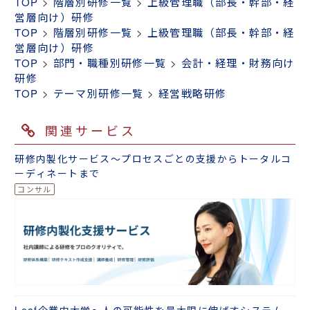
TOP
>
階層別研修一覧
>
上級管理職（部長・幹部・経
営層向け）研修
TOP
>
階層別研修一覧
>
上級管理職（部長・幹部・経
営層向け）研修
TOP
>
部門・職種別研修一覧
>
会計・経理・財務向け
研修
TOP
>
テーマ別研修一覧
>
経営戦略研修
関連サービス
研修内製化サービス～プロセスごとの支援からトータルコ
ーディネートまで