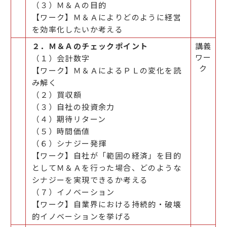
（３）Ｍ＆Ａの目的
【ワーク】Ｍ＆Ａによりどのように経営
を効率化したいか考える
２．Ｍ＆Ａのチェックポイント
講義
ワー
（１）会計数字
ク
【ワーク】Ｍ＆ＡによるＰＬの変化を読
み解く
（２）買収額
（３）自社の投資余力
（４）期待リターン
（５）時間価値
（６）シナジー発揮
【ワーク】自社が「範囲の経済」を目的
としてＭ＆Ａを行った場合、どのような
シナジーを実現できるか考える
（７）イノベーション
【ワーク】自業界における持続的・破壊
的イノベーションを挙げる