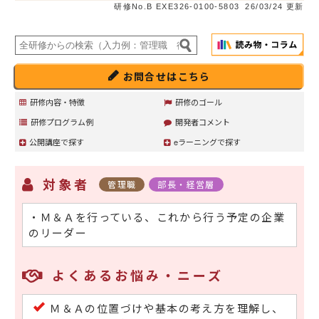
研修No.B EXE326-0100-5803
26/03/24 更新
お問合せはこちら
研修内容・特徴
研修のゴール
研修プログラム例
開発者コメント
公開講座で探す
eラーニングで探す
対象者
管理職
部長・経営層
・Ｍ＆Ａを行っている、これから行う予定の企業
のリーダー
よくあるお悩み・ニーズ
Ｍ＆Ａの位置づけや基本の考え方を理解し、