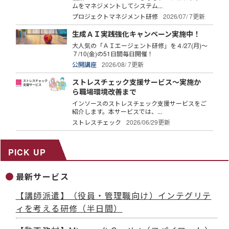
ムをマネジメントしてシステム...
プロジェクトマネジメント研修
2026/07/ 7更新
生成ＡＩ実践強化キャンペーン実施中！
大人気の「ＡＩエージェント研修」を４/27(月)～
７/10(金)の51日間毎日開催！
公開講座
2026/08/ 7更新
ストレスチェック支援サービス～実施か
ら職場環境改善まで
インソースのストレスチェック支援サービスをご
紹介します。本サービスでは、...
ストレスチェック
2026/06/29更新
PICK UP
最新サービス
【講師派遣】（役員・管理職向け）インテグリテ
ィを考える研修（半日間）