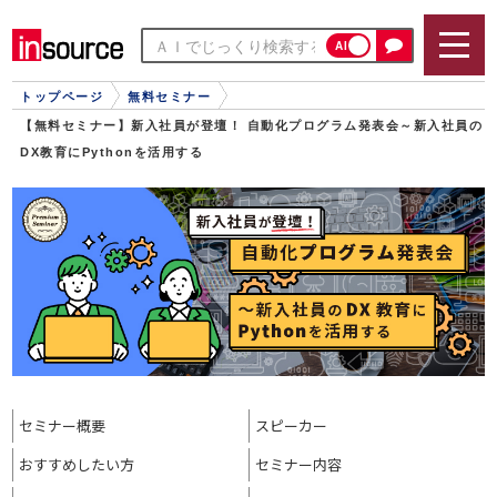
AI
トップページ
無料セミナー
【無料セミナー】新入社員が登壇！ 自動化プログラム発表会～新入社員の
DX教育にPythonを活用する
セミナー概要
スピーカー
おすすめ
したい方
セミナー内容