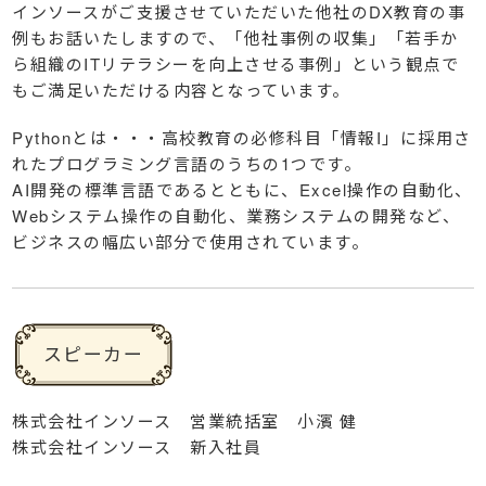
インソースがご支援させていただいた他社のDX教育の事
例もお話いたしますので、「他社事例の収集」「若手か
ら組織のITリテラシーを向上させる事例」という観点で
もご満足いただける内容となっています。
Pythonとは・・・高校教育の必修科目「情報I」に採用さ
れたプログラミング言語のうちの1つです。
AI開発の標準言語であるとともに、Excel操作の自動化、
Webシステム操作の自動化、業務システムの開発など、
ビジネスの幅広い部分で使用されています。
スピーカー
株式会社インソース 営業統括室 小濱 健
株式会社インソース 新入社員