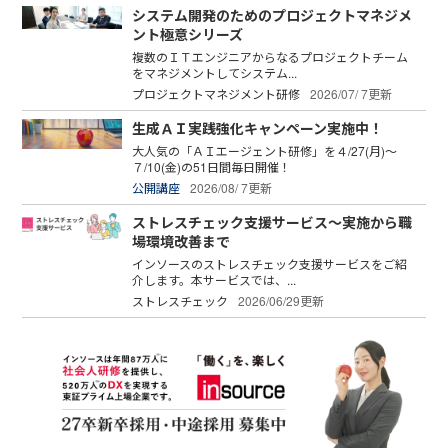
システム開発のためのプロジェクトマネジメ
ント極意シリーズ
複数のＩＴエンジニアからなるプロジェクトチーム
をマネジメントしてシステム...
プロジェクトマネジメント研修
2026/07/ 7更新
生成ＡＩ実践強化キャンペーン実施中！
大人気の「ＡＩエージェント研修」を４/27(月)～
７/10(金)の51日間毎日開催！
公開講座
2026/08/ 7更新
ストレスチェック支援サービス～実施から職
場環境改善まで
インソースのストレスチェック支援サービスをご紹
介します。本サービスでは、...
ストレスチェック
2026/06/29更新