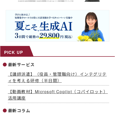
PICK UP
最新サービス
【講師派遣】（役員・管理職向け）インテグリテ
ィを考える研修（半日間）
【動画教材】Microsoft Copilot（コパイロット）
活用講座
最新コラム