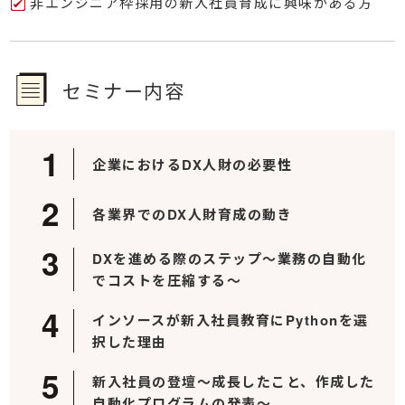
非エンジニア枠採用の新入社員育成に興味がある方
セミナー内容
企業におけるDX人財の必要性
各業界でのDX人財育成の動き
DXを進める際のステップ～業務の自動化
でコストを圧縮する～
インソースが新入社員教育にPythonを選
択した理由
新入社員の登壇～成長したこと、作成した
自動化プログラムの発表～