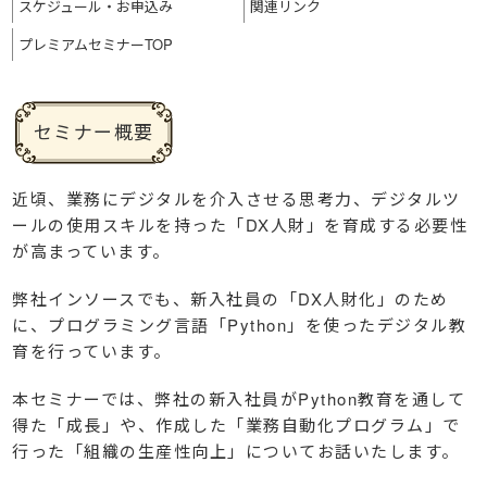
スケジュール・
お申込み
関連リンク
プレミアム
セミナーTOP
セミナー概要
近頃、業務にデジタルを介入させる思考力、デジタルツ
ールの使用スキルを持った「DX人財」を育成する必要性
が高まっています。
弊社インソースでも、新入社員の「DX人財化」のため
に、プログラミング言語「Python」を使ったデジタル教
育を行っています。
本セミナーでは、弊社の新入社員がPython教育を通して
得た「成長」や、作成した「業務自動化プログラム」で
行った「組織の生産性向上」についてお話いたします。