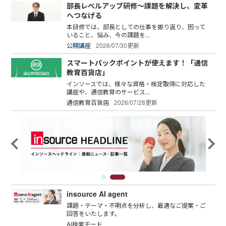
部長レベルアップ研修～課題を解決し、変革
へつなげる
本研修では、部長としての仕事を振り返り、困って
いること、悩み、今の課題を...
公開講座
2026/07/30更新
スマートパックポイントが使えます！「通信
教育百貨店」
インソースでは、様々な資格・検定取得に対応した
講座や、通信教育のサービス...
通信教育百貨店
2026/07/28更新
insource AI agent
課題・テーマ・不明点を分析し、最適なご提案・ご
回答をいたします。
AI検索モード