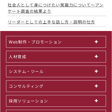
社会人として身につけたい常識力について～アン
ケート調査の結果より
リーダーとしての上手な話し方・説明の仕方
Web制作・プロモーション
人材育成
システム・ツール
コンサルティング
採用ソリューション