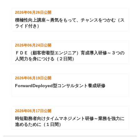
2026年06月26日
公開
積極性向上講座～勇気をもって、チャンスをつかむ（ス
ライド付き）
2026年06月24日
公開
ＦＤＥ（顧客密着型エンジニア）育成導入研修～３つの
人間力を身につける（２日間）
2026年06月19日
公開
ForwardDeployed型コンサルタント養成研修
2026年06月17日
公開
時短勤務者向けタイムマネジメント研修～業務を強力に
進めるために（１日間）