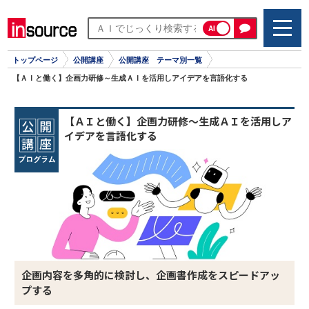
AI
トップページ
公開講座
公開講座 テーマ別一覧
【ＡＩと働く】企画力研修～生成ＡＩを活用しアイデアを言語化する
【ＡＩと働く】企画力研修～生成ＡＩを活用しア
イデアを言語化する
企画内容を多角的に検討し、企画書作成をスピードアッ
プする