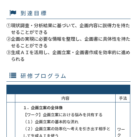
到達目標
①現状調査・分析結果に基づいて、企画内容に説得力を持た
せることができる
②企画の実現に必要な情報を整理し、企画書に具体性を持た
せることができる
③生成ＡＩを活用し、企画立案・企画書作成を効率的に進め
られる
研修プログラム
内容
手法
１．企画立案の全体像
【ワーク】企画立案における悩みを共有する
（１）企画立案の基本的な流れ
（２）企画立案の効率化～考えを引き出す相手と
ワー
ク
して生成ＡＩを使う