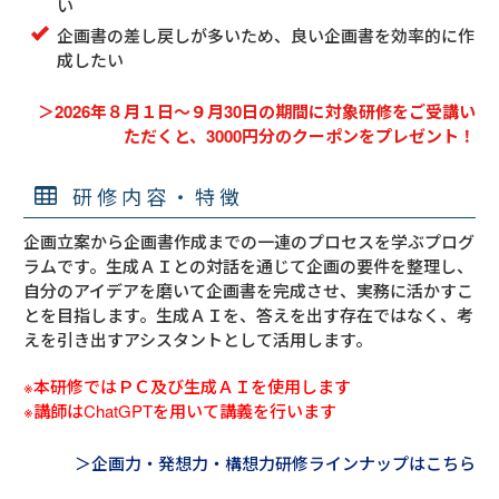
い
企画書の差し戻しが多いため、良い企画書を効率的に作
成したい
＞2026年８月１日～９月30日の期間に対象研修をご受講い
ただくと、3000円分のクーポンをプレゼント！
研修内容・特徴
企画立案から企画書作成までの一連のプロセスを学ぶプログ
ラムです。生成ＡＩとの対話を通じて企画の要件を整理し、
自分のアイデアを磨いて企画書を完成させ、実務に活かすこ
とを目指します。生成ＡＩを、答えを出す存在ではなく、考
えを引き出すアシスタントとして活用します。
※本研修ではＰＣ及び生成ＡＩを使用します
※講師はChatGPTを用いて講義を行います
＞企画力・発想力・構想力研修ラインナップはこちら