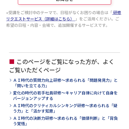
受講をご検討中のテーマで、日程がなくお困りの場合は「
研修
リクエストサービス（詳細はこちら）
」をご活用ください。ご
希望の日程・内容・会場で、追加開催するサービスです。
このページをご覧になった方が、よく
ご覧いただくページ
ＡＩ時代の質問力向上研修～求められる「問題発見力」と
「問いを立てる力」
変化の時代の若手社員研修～キャリア自律に向けて自身を
バージョンアップする
ＡＩ時代のクリティカルシンキング研修～求められる「疑
う力」と「活かす知恵」
ＡＩ時代の決断力研修～求められる「価値判断」と「背負
う覚悟」