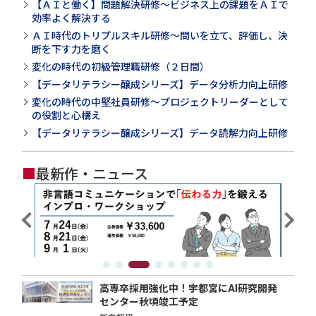
【ＡＩと働く】問題解決研修～ビジネス上の課題をＡＩで
効率よく解決する
ＡＩ時代のトリプルスキル研修～問いを立て、評価し、決
断を下す力を磨く
変化の時代の初級管理職研修（２日間）
【データリテラシー醸成シリーズ】データ分析力向上研修
変化の時代の中堅社員研修～プロジェクトリーダーとして
の役割と心構え
【データリテラシー醸成シリーズ】データ読解力向上研修
■
最新作・ニュース
高専卒採用強化中！宇都宮にAI研究開発
センター秋頃竣工予定