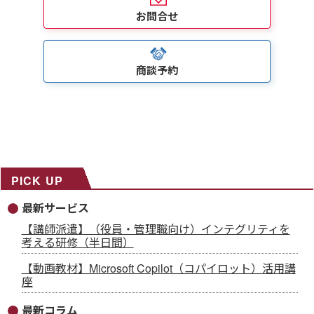
お問合せ
商談予約
PICK UP
最新サービス
【講師派遣】（役員・管理職向け）インテグリティを
考える研修（半日間）
【動画教材】Microsoft Copilot（コパイロット）活用講
座
最新コラム