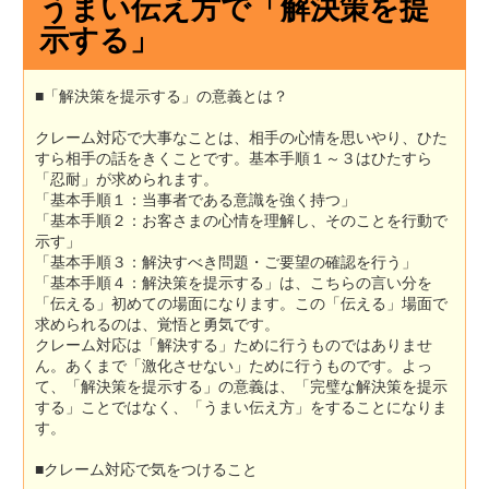
うまい伝え方で「解決策を提
示する」
■「解決策を提示する」の意義とは？
クレーム対応で大事なことは、相手の心情を思いやり、ひた
すら相手の話をきくことです。基本手順１～３はひたすら
「忍耐」が求められます。
「基本手順１：当事者である意識を強く持つ」
「基本手順２：お客さまの心情を理解し、そのことを行動で
示す」
「基本手順３：解決すべき問題・ご要望の確認を行う」
「基本手順４：解決策を提示する」は、こちらの言い分を
「伝える」初めての場面になります。この「伝える」場面で
求められるのは、覚悟と勇気です。
クレーム対応は「解決する」ために行うものではありませ
ん。あくまで「激化させない」ために行うものです。よっ
て、「解決策を提示する」の意義は、「完璧な解決策を提示
する」ことではなく、「うまい伝え方」をすることになりま
す。
■クレーム対応で気をつけること