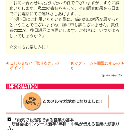
「お問い合わせいただいた○○の件でございますが、すぐに調
査いたします。私□□が責任をもって、その調査結果を△日ま
でにお電話にてご連絡さしあげます。」
「○月○日にご利用いただいた際に、係の窓口対応が悪かった
ということでございますね。誠に申し訳ございません。責任
者の□□が、後日謝罪にお伺いします。ご都合は、いつがよろ
しいでしょうか？」
☆次回もお楽しみに！
こじらせない「取り次ぎ」の
何がクレームを困難にするの
ポイント
か
『内気でも活躍できる営業の基本
研修会社インソース新卒3年目・中島が伝える営業の頑張り
方』