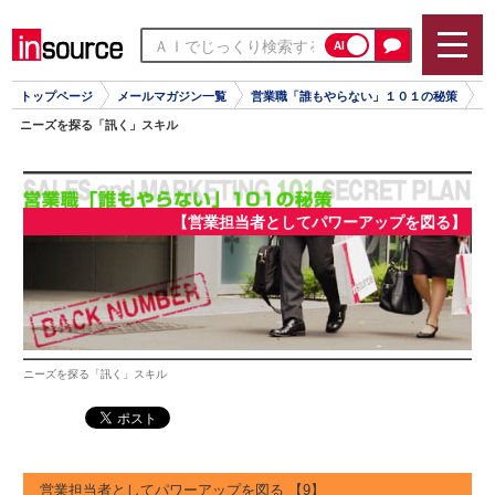
AI
トップページ
メールマガジン一覧
営業職「誰もやらない」１０１の秘策
ニーズを探る「訊く」スキル
【営業担当者としてパワーアップを図る】
ニーズを探る「訊く」スキル
営業担当者としてパワーアップを図る 【9】