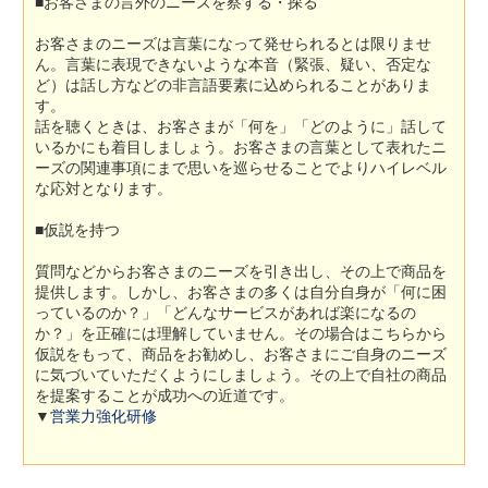
■お客さまの言外のニーズを察する・探る
お客さまのニーズは言葉になって発せられるとは限りませ
ん。言葉に表現できないような本音（緊張、疑い、否定な
ど）は話し方などの非言語要素に込められることがありま
す。
話を聴くときは、お客さまが「何を」「どのように」話して
いるかにも着目しましょう。お客さまの言葉として表れたニ
ーズの関連事項にまで思いを巡らせることでよりハイレベル
な応対となります。
■仮説を持つ
質問などからお客さまのニーズを引き出し、その上で商品を
提供します。しかし、お客さまの多くは自分自身が「何に困
っているのか？」「どんなサービスがあれば楽になるの
か？」を正確には理解していません。その場合はこちらから
仮説をもって、商品をお勧めし、お客さまにご自身のニーズ
に気づいていただくようにしましょう。その上で自社の商品
を提案することが成功への近道です。
▼
営業力強化研修