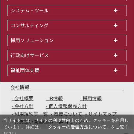
システム・ツール
コンサルティング
採用ソリューション
行政向けサービス
福祉団体支援
会社情報
会社概要
IR情報
採用情報
会社方針
個人情報保護方針
利用規約等一覧
商標について
サイトマップ
当サイトでは、サイトの利便性向上のため、クッキーを利⽤し
お支払い関連Q&A
無料セミナー
ています。詳細は、「
クッキーの管理方法について
」をご覧く
ださい。