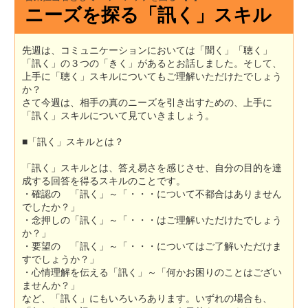
ニーズを探る「訊く」スキル
先週は、コミュニケーションにおいては「聞く」「聴く」
「訊く」の３つの「きく」があるとお話しました。そして、
上手に「聴く」スキルについてもご理解いただけたでしょう
か？
さて今週は、相手の真のニーズを引き出すための、上手に
「訊く」スキルについて見ていきましょう。
■「訊く」スキルとは？
「訊く」スキルとは、答え易さを感じさせ、自分の目的を達
成する回答を得るスキルのことです。
・確認の 「訊く」～「・・・について不都合はありません
でしたか？」
・念押しの「訊く」～「・・・はご理解いただけたでしょう
か？」
・要望の 「訊く」～「・・・についてはご了解いただけま
すでしょうか？」
・心情理解を伝える「訊く」～「何かお困りのことはござい
ませんか？」
など、「訊く」にもいろいろあります。いずれの場合も、