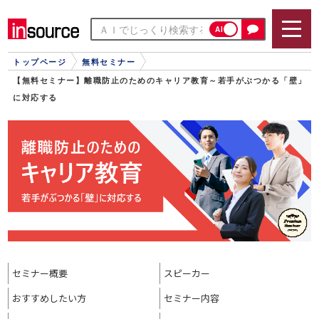
AI
トップページ
無料セミナー
【無料セミナー】離職防止のためのキャリア教育～若手がぶつかる「壁」
に対応する
セミナー概要
スピーカー
おすすめ
したい方
セミナー内容