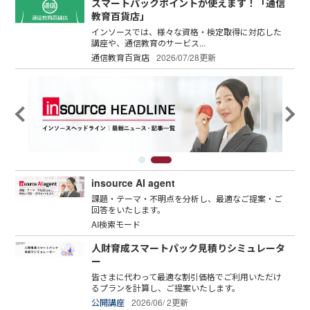
スマートパックポイントが使えます！「通信
教育百貨店」
インソースでは、様々な資格・検定取得に対応した
講座や、通信教育のサービス...
通信教育百貨店
2026/07/28更新
insource AI agent
課題・テーマ・不明点を分析し、最適なご提案・ご
回答をいたします。
AI検索モード
人財育成スマートパック見積りシミュレータ
ー
皆さまに代わって最適な割引価格でご利用いただけ
るプランを計算し、ご提案いたします。
公開講座
2026/06/ 2更新