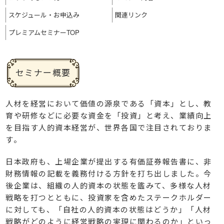
スケジュール・
お申込み
関連リンク
プレミアム
セミナーTOP
セミナー概要
人材を経営において価値の源泉である「資本」とし、教
育や研修などに必要な資金を「投資」と考え、業績向上
を目指す人的資本経営が、世界各国で注目されておりま
す。
日本政府も、上場企業が提出する有価証券報告書に、非
財務情報の記載を義務付ける方針を打ち出しました。今
後企業は、組織の人的資本の状態を鑑みて、多様な人材
戦略を打つとともに、投資家を含めたステークホルダー
に対しても、「自社の人的資本の状態はどうか」「人材
戦略がどのように経営戦略の実現に関わるのか」といっ