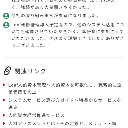
れが有効活用できるものか疑問を感じた。声が大き
く、強弱があり大変聞きやすかった。
他社の取り組み事例が参考になりました。
Leaf研修管理導入予定なので、他のシステム活用につ
いても確認させていただきたく、本研修に参加させて
いただきました。内容よく理解できました。ありがと
うございました。
関連リンク
Leaf人的資本管理～人的資本を可視化し、戦略的に企
業価値を向上
システムサービス選び方ガイド～特長からサービスを
選ぶ
人的資本経営推進サービス
人材アセスメントとは～その定義と、メリット・効