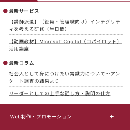
最新サービス
【講師派遣】（役員・管理職向け）インテグリテ
ィを考える研修（半日間）
【動画教材】Microsoft Copilot（コパイロット）
活用講座
最新コラム
社会人として身につけたい常識力について～アン
ケート調査の結果より
リーダーとしての上手な話し方・説明の仕方
Web制作・プロモーション