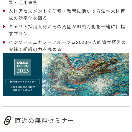
果・活用事例
人材アセスメントを研修・教育に活かす方法～人材育
成の効率化を図る
キャリア採用人材とその周囲が即戦力化を一緒に目指
すプラン
インソースエナジーフォーラム2023～人的資本経営の
実践で組織の力を高める
直近の無料セミナー