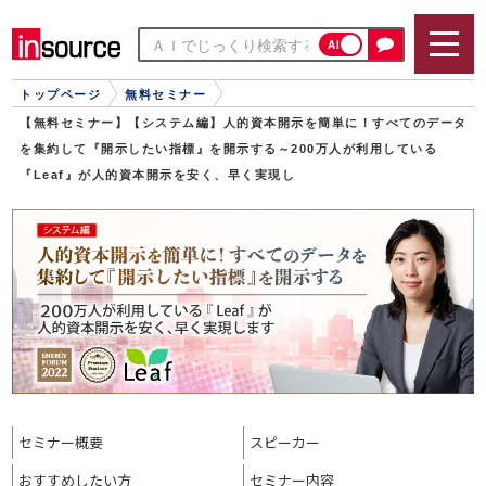
AI
トップページ
無料セミナー
【無料セミナー】【システム編】人的資本開示を簡単に！すべてのデータ
を集約して『開示したい指標』を開示する～200万人が利用している
『Leaf』が人的資本開示を安く、早く実現し
セミナー概要
スピーカー
おすすめ
したい方
セミナー内容