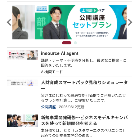
insource AI agent
課題・テーマ・不明点を分析し、最適なご提案・ご
回答をいたします。
AI検索モード
人財育成スマートパック見積りシミュレータ
ー
皆さまに代わって最適な割引価格でご利用いただけ
るプランを計算し、ご提案いたします。
公開講座
2026/06/ 2更新
新規事業開発研修～ビジネスモデルキャンバ
スを使って新規開発を考える
本研修では、ＣＸ（カスタマーエクスペリエンス）
起点での新規事業開発の進め...