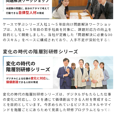
ケースで学ぶシリーズ入社１～５年目向け問題解決ワークショッ
プは、入社１〜５年目の若手社員を対象に、課題対応力の向上を
目的として開発しました。当社が定義した「問題解決に必要な30
のスキル」をベースに構成されており、人手不足が深刻化するな
か、若手社員に求められる成長スピードの実現を支援します。
変化の時代の階層別研修シリーズ
変化の時代の階層別研修シリーズは、デジタルがもたらした仕事
の変化に対応し、ＤＸを通じて価値創出できる人材を育成するこ
とを目的としています。今求められているビジネススキルやマイ
ンドを階層ごとにあらためて見直した研修プログラムとなってお
ります。