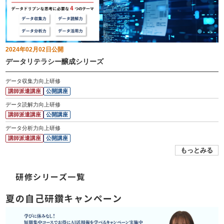
2024年02月02日
公開
データリテラシー醸成シリーズ
データ収集力向上研修
講師派遣講座
公開講座
データ読解力向上研修
講師派遣講座
公開講座
データ分析力向上研修
講師派遣講座
公開講座
もっとみる
研修シリーズ一覧
夏の自己研鑽キャンペーン