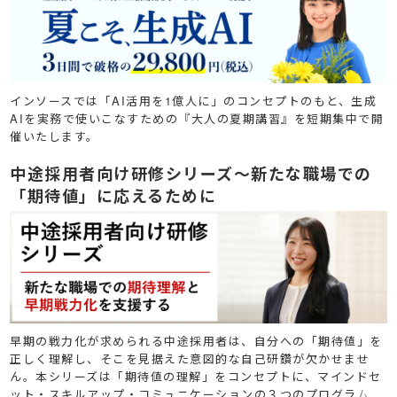
インソースでは「AI活用を1億人に」のコンセプトのもと、生成
AIを実務で使いこなすための『大人の夏期講習』を短期集中で開
催いたします。
中途採用者向け研修シリーズ～新たな職場での
「期待値」に応えるために
早期の戦力化が求められる中途採用者は、自分への「期待値」を
正しく理解し、そこを見据えた意図的な自己研鑽が欠かせませ
ん。本シリーズは「期待値の理解」をコンセプトに、マインドセ
ット・スキルアップ・コミュニケーションの３つのプログラム