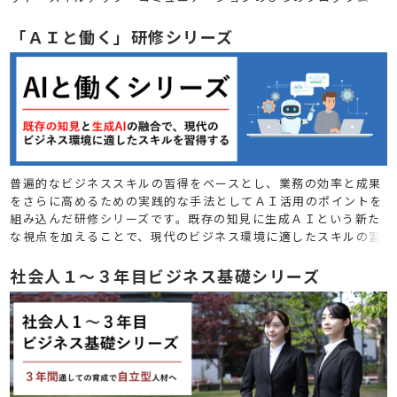
で、見える成果につなげることを目指します。
「ＡＩと働く」研修シリーズ
普遍的なビジネススキルの習得をベースとし、業務の効率と成果
をさらに高めるための実践的な手法としてＡＩ活用のポイントを
組み込んだ研修シリーズです。既存の知見に生成ＡＩという新た
な視点を加えることで、現代のビジネス環境に適したスキルの習
得と、生産性の向上を目指します。
社会人１～３年目ビジネス基礎シリーズ