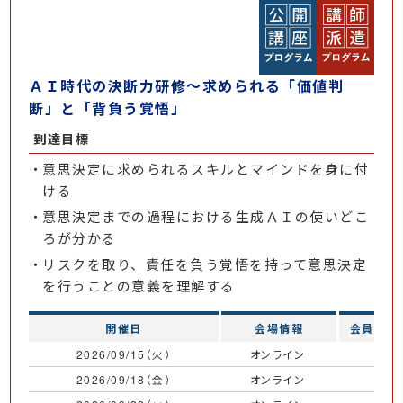
ＡＩ時代の決断力研修～求められる「価値判
断」と「背負う覚悟」
到達目標
意思決定に求められるスキルとマインドを身に付
ける
意思決定までの過程における生成ＡＩの使いどこ
ろが分かる
リスクを取り、責任を負う覚悟を持って意思決定
を行うことの意義を理解する
開催日
会場情報
会員価格
2026/09/15（火）
オンライン
￥
2026/09/18（金）
オンライン
￥