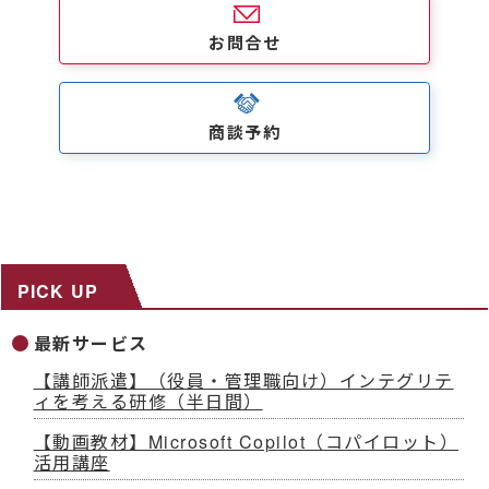
お問合せ
商談予約
PICK UP
最新サービス
【講師派遣】（役員・管理職向け）インテグリテ
ィを考える研修（半日間）
【動画教材】Microsoft Copilot（コパイロット）
活用講座