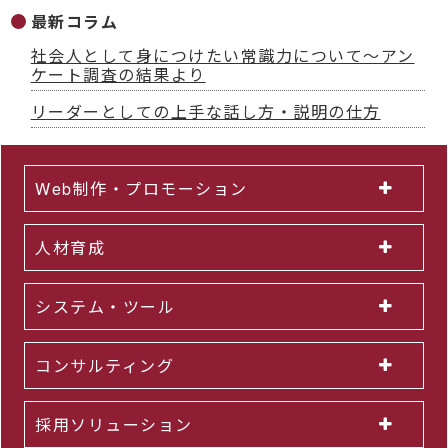
最新コラム
社会人として身につけたい常識力について～アン
ケート調査の結果より
リーダーとしての上手な話し方・説明の仕方
Web制作・プロモーション
人材育成
システム・ツール
コンサルティング
採用ソリューション