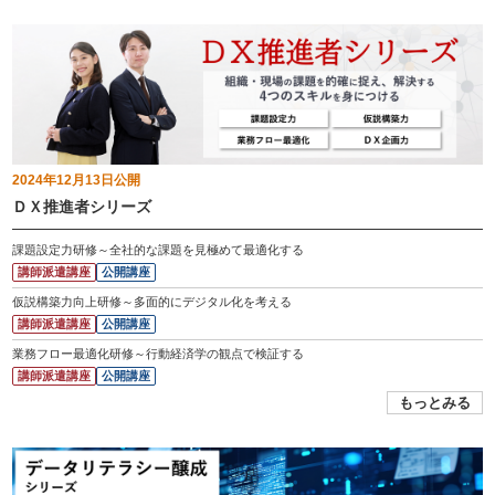
2024年12月13日
公開
ＤＸ推進者シリーズ
課題設定力研修～全社的な課題を見極めて最適化する
講師派遣講座
公開講座
仮説構築力向上研修～多面的にデジタル化を考える
講師派遣講座
公開講座
業務フロー最適化研修～行動経済学の観点で検証する
講師派遣講座
公開講座
もっとみる