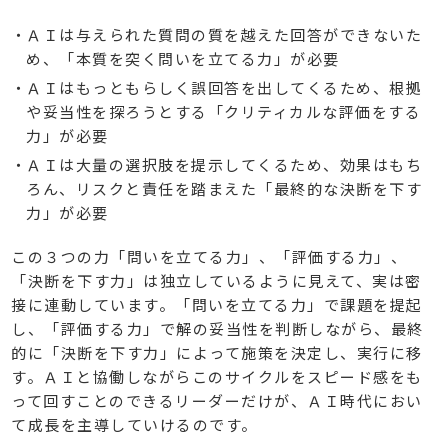
ＡＩは与えられた質問の質を越えた回答ができないた
め、「本質を突く問いを立てる力」が必要
ＡＩはもっともらしく誤回答を出してくるため、根拠
や妥当性を探ろうとする「クリティカルな評価をする
力」が必要
ＡＩは大量の選択肢を提示してくるため、効果はもち
ろん、リスクと責任を踏まえた「最終的な決断を下す
力」が必要
この３つの力「問いを立てる力」、「評価する力」、
「決断を下す力」は独立しているように見えて、実は密
接に連動しています。「問いを立てる力」で課題を提起
し、「評価する力」で解の妥当性を判断しながら、最終
的に「決断を下す力」によって施策を決定し、実行に移
す。ＡＩと協働しながらこのサイクルをスピード感をも
って回すことのできるリーダーだけが、ＡＩ時代におい
て成長を主導していけるのです。