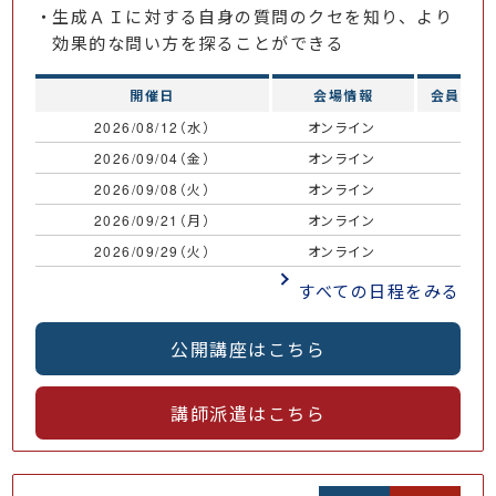
生成ＡＩに対する自身の質問のクセを知り、より
効果的な問い方を探ることができる
開催日
会場情報
会員価格
2026/08/12（水）
オンライン
￥
2026/09/04（金）
オンライン
￥
2026/09/08（火）
オンライン
￥
2026/09/21（月）
オンライン
￥
2026/09/29（火）
オンライン
￥
すべての日程をみる
公開講座はこちら
講師派遣はこちら