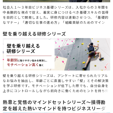
社会人１～３年目ビジネス基礎シリーズは、入社からの３年間を
中長期的な視点で捉え、着実に身につけるべき基礎スキルの習得
を目的として開発しました。研修内容は連動させつつ、「基礎的
なマナー」「適切な仕事の進め方」「組織貢献のためのマイン
ド」を各年次で学んでいただきます。
壁を乗り越える研修シリーズ
壁を乗り越える研修シリーズは、アンケートに寄せられたリアル
なお悩みを抽出し、年齢ごとに直面しやすい「壁」とその解決策
を学ぶ研修です。モチベーションが低下した際でも、自分自身を
上手にコントロールしながら前向きに働くためのヒントを持ち帰
っていただきます。
熱意と覚悟のマインドセットシリーズ～損得勘
定を越えた熱いマインドを持つビジネスリーダ