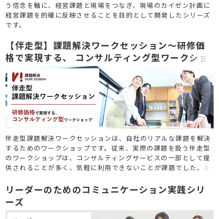
う信念を軸に、経営課題と現場をつなぎ、現場のカイゼン計画に
経営課題を的確に反映させることを目的として開発したシリーズ
です。
【伴走型】課題解決ワークセッション～研修価
格で実現する、 コンサルティング型ワークショ
ップ
伴走型課題解決ワークセッションは、自社のリアルな課題を解決
するためのワークショップです。従来、実際の課題を扱う伴走型
のワークショップは、コンサルティングサービスの一部として提
供されることが多く、気軽に利用できないことが課題でした。本
サービスは研修と同じく「１回単位」でご依頼いただけるため、
必要なタイミングで柔軟にご利用いただけます。
リーダーのためのコミュニケーション実践シリ
ーズ