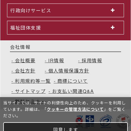
行政向けサービス
福祉団体支援
会社情報
会社概要
IR情報
採用情報
会社方針
個人情報保護方針
利用規約等一覧
商標について
サイトマップ
お支払い関連Q&A
無料セミナー
当サイトでは、サイトの利便性向上のため、クッキーを利⽤し
ています。詳細は、「
クッキーの管理方法について
」をご覧く
ださい。
同意します