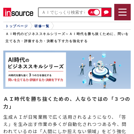
AI
トップページ
研修一覧
ＡＩ時代のビジネススキルシリーズ～ＡＩ時代を勝ち抜くために、問いを
立てる力・評価する力・決断を下す力を強化する
ＡＩ時代を勝ち抜くための、人ならではの「３つの
力」
生成ＡＩが日常業務で広く活用されるようになり、「答
え」を生み出す作業の多くが自動化されつつある今、問
われているのは「人間にしか担えない領域」をどう強化