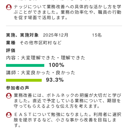
ナッジについて業務改善への具体的な活かし方を学
ぶことができました。業務の効率化や、職員の行動
を促す場面で活用します。
実施、実施対象
2025年12月 15名
業種
その他市区町村など
評価
内容：大変理解できた・理解できた
100%
講師：大変良かった・良かった
93.3%
参加者の声
業務改善には、ボトルネックの把握が大切だと学び
ました。直近で予定している業務について、期限を
守ってもらえるような伝え方を考えます。
ＥＡＳＴについて勉強になりました。利用者に選択
肢を提示するなど、小さな事から改善を目指しま
す。