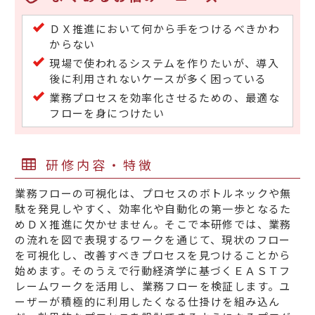
ＤＸ推進において何から手をつけるべきかわ
からない
現場で使われるシステムを作りたいが、導入
後に利用されないケースが多く困っている
業務プロセスを効率化させるための、最適な
フローを身につけたい
研修内容・特徴
業務フローの可視化は、プロセスのボトルネックや無
駄を発見しやすく、効率化や自動化の第一歩となるた
めＤＸ推進に欠かせません。そこで本研修では、業務
の流れを図で表現するワークを通じて、現状のフロー
を可視化し、改善すべきプロセスを見つけることから
始めます。そのうえで行動経済学に基づくＥＡＳＴフ
レームワークを活用し、業務フローを検証します。ユ
ーザーが積極的に利用したくなる仕掛けを組み込ん