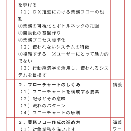
を挙げる
（１）ＤＸ推進における業務フローの役
割
①業務の可視化とボトルネックの把握
②自動化の基盤作り
③業務プロセス標準化
（２）使われないシステムの特徴
①複雑すぎる ②ユーザーにとって魅力的
でない
（３）行動経済学を活用し、使われるシス
テムを目指す
２．フローチャートのしくみ
講義
（１）フローチャートを構成する要素
（２）記号とその意味
（３）流れのパターン
（４）フローチャートの原則
３．業務フロー作成の進め方
講義
ワー
（１）対象業務を洗い出す