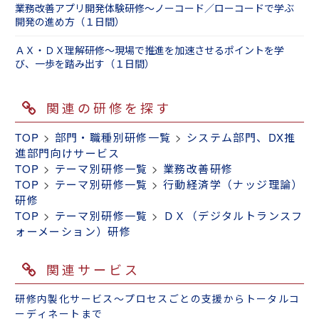
業務改善アプリ開発体験研修～ノーコード／ローコードで学ぶ
開発の進め方（１日間）
ＡＸ・ＤＸ理解研修～現場で推進を加速させるポイントを学
び、一歩を踏み出す（１日間）
関連の研修を探す
TOP
>
部門・職種別研修一覧
>
システム部門、DX推
進部門向けサービス
TOP
>
テーマ別研修一覧
>
業務改善研修
TOP
>
テーマ別研修一覧
>
行動経済学（ナッジ理論）
研修
TOP
>
テーマ別研修一覧
>
ＤＸ（デジタルトランスフ
ォーメーション）研修
関連サービス
研修内製化サービス～プロセスごとの支援からトータルコ
ーディネートまで