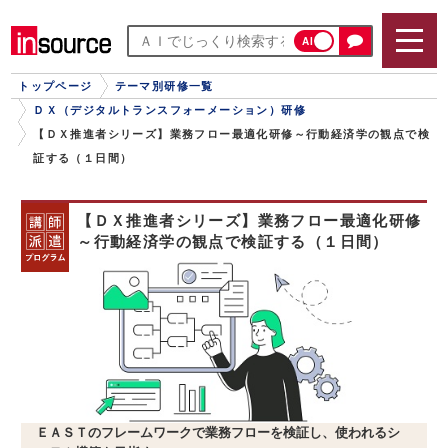
AI
トップページ
テーマ別研修一覧
ＤＸ（デジタルトランスフォーメーション）研修
【ＤＸ推進者シリーズ】業務フロー最適化研修～行動経済学の観点で検
証する（１日間）
【ＤＸ推進者シリーズ】業務フロー最適化研修
～行動経済学の観点で検証する（１日間）
ＥＡＳＴのフレームワークで業務フローを検証し、使われるシ