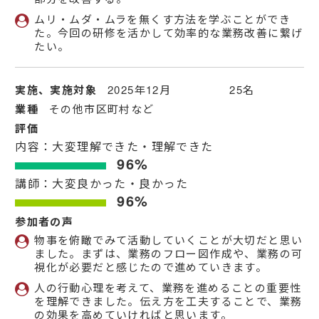
ムリ・ムダ・ムラを無くす方法を学ぶことができ
た。今回の研修を活かして効率的な業務改善に繋げ
たい。
実施、実施対象
2025年12月 25名
業種
その他市区町村など
評価
内容：大変理解できた・理解できた
96%
講師：大変良かった・良かった
96%
参加者の声
物事を俯瞰でみて活動していくことが大切だと思い
ました。まずは、業務のフロー図作成や、業務の可
視化が必要だと感じたので進めていきます。
人の行動心理を考えて、業務を進めることの重要性
を理解できました。伝え方を工夫することで、業務
の効果を高めていければと思います。