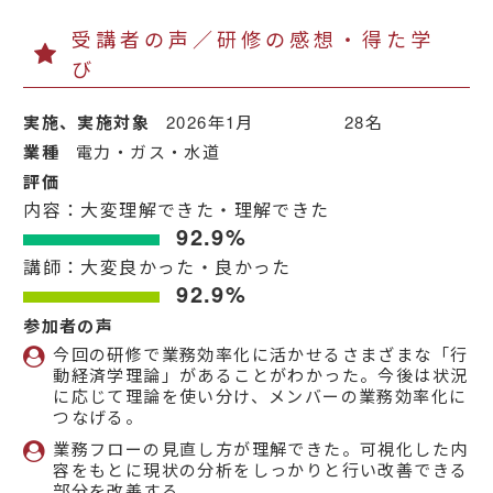
受講者の声／研修の感想・得た学
び
実施、実施対象
2026年1月 28名
業種
電力・ガス・水道
評価
内容：大変理解できた・理解できた
92.9%
講師：大変良かった・良かった
92.9%
参加者の声
今回の研修で業務効率化に活かせるさまざまな「行
動経済学理論」があることがわかった。今後は状況
に応じて理論を使い分け、メンバーの業務効率化に
つなげる。
業務フローの見直し方が理解できた。可視化した内
容をもとに現状の分析をしっかりと行い改善できる
部分を改善する。