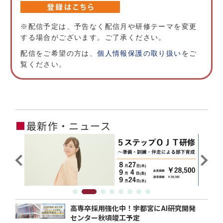
※配信予定は、予告なく配信月や研修テーマを変更
する場合がございます。ご了承ください。
配信をご希望の方は、
個人情報保護の取り扱い
をご
覧ください。
■
最新作・ニュース
高専卒採用強化中！宇都宮にAI研究開発
センター秋頃竣工予定