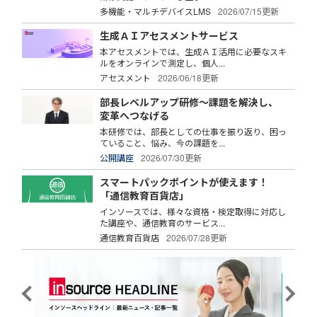
多機能・マルチデバイスLMS
2026/07/15更新
生成ＡＩアセスメントサービス
本アセスメントでは、生成ＡＩ活用に必要なスキ
ルをオンラインで測定し、個人...
アセスメント
2026/06/18更新
部長レベルアップ研修～課題を解決し、
変革へつなげる
本研修では、部長としての仕事を振り返り、困っ
ていること、悩み、今の課題を...
公開講座
2026/07/30更新
スマートパックポイントが使えます！
「通信教育百貨店」
インソースでは、様々な資格・検定取得に対応し
た講座や、通信教育のサービス...
通信教育百貨店
2026/07/28更新