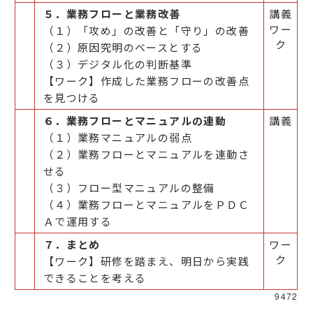
５．業務フローと業務改善
講義
ワー
（１）「攻め」の改善と「守り」の改善
ク
（２）原因究明のベースとする
（３）デジタル化の判断基準
【ワーク】作成した業務フローの改善点
を見つける
６．業務フローとマニュアルの連動
講義
（１）業務マニュアルの弱点
（２）業務フローとマニュアルを連動さ
せる
（３）フロー型マニュアルの整備
（４）業務フローとマニュアルをＰＤＣ
Ａで運用する
７．まとめ
ワー
ク
【ワーク】研修を踏まえ、明日から実践
できることを考える
9472