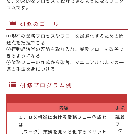
だ、効果的なプロセスを設計できるようになるプログ
ラムです。
研修のゴール
①現在の業務プロセスやフローを最適化するための問
題点を把握できる
②行動経済学の理論を取り入れ、業務フローを改善で
きるようになる
③業務フローの作成から改善、マニュアル化までの一
連の手法を身につける
研修プログラム例
内容
手法
１．ＤＸ推進における業務フロー作成と
講義
ワー
は
ク
【ワーク】業務を見える化するメリット