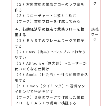
ク
（２）対象業務の業務フローのラフ案を
作る
（３）フローチャートに落とし込む
【ワーク】業務フローを作成してみる
４．行動経済学の観点で業務フローを検
講義
ワー
証する
ク
（１）ＥＡＳＴのフレームワークで検証
する
（２）Easy（簡単）～シンプルでわかり
やすい
（３）Attractive（魅力的）～ユーザーが
使いたくなる仕掛け
（４）Social（社会的）～社会的影響を活
用する
（５）Timely（タイミング）～適切なタ
イミングで行動を促す
【ワーク】３章のワークで作成した業務
フローをＥＡＳＴの観点で検証する