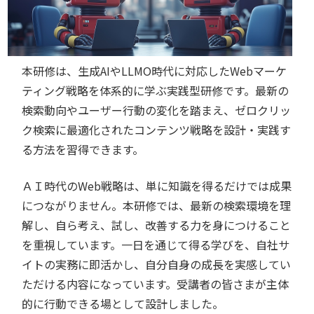
本研修は、生成AIやLLMO時代に対応したWebマーケ
ティング戦略を体系的に学ぶ実践型研修です。最新の
検索動向やユーザー行動の変化を踏まえ、ゼロクリッ
ク検索に最適化されたコンテンツ戦略を設計・実践す
る方法を習得できます。
ＡＩ時代のWeb戦略は、単に知識を得るだけでは成果
につながりません。本研修では、最新の検索環境を理
解し、自ら考え、試し、改善する力を身につけること
を重視しています。一日を通じて得る学びを、自社サ
イトの実務に即活かし、自分自身の成長を実感してい
ただける内容になっています。受講者の皆さまが主体
的に行動できる場として設計しました。