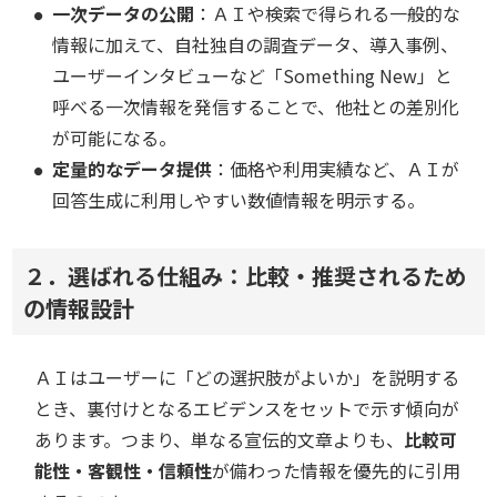
一次データの公開
：ＡＩや検索で得られる一般的な
情報に加えて、自社独自の調査データ、導入事例、
ユーザーインタビューなど「Something New」と
呼べる一次情報を発信することで、他社との差別化
が可能になる。
定量的なデータ提供
：価格や利用実績など、ＡＩが
回答生成に利用しやすい数値情報を明示する。
２．選ばれる仕組み：比較・推奨されるため
の情報設計
ＡＩはユーザーに「どの選択肢がよいか」を説明する
とき、裏付けとなるエビデンスをセットで示す傾向が
あります。つまり、単なる宣伝的文章よりも、
比較可
能性・客観性・信頼性
が備わった情報を優先的に引用