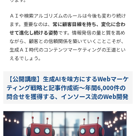
ＡＩや検索アルゴリズムのルールは今後も変わり続け
ます。重要なのは、
常に顧客目線を持ち、変化に合わ
せて進化し続ける姿勢
です。情報発信の量と質を高め
ながら、顧客との信頼関係を築いていくことこそが、
生成ＡＩ時代のコンテンツマーケティングの王道とい
えるでしょう。
【公開講座】生成AIを味方にするWebマーケ
ティング戦略と記事作成術～年間6,000件の
問合せを獲得する、インソース流のWeb開発