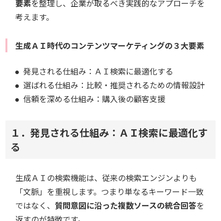
要素
を整理し、企業が取るべき実践的なアプローチを
考えます。
生成ＡＩ時代のコンテンツマーケティングの３大要素
発見される仕組み：ＡＩ検索に最適化する
選ばれる仕組み：比較・推奨されるための情報設計
信頼を深める仕組み：購入後の顧客支援
１．発見される仕組み：ＡＩ検索に最適化す
る
生成ＡＩの検索機能は、従来の検索エンジンよりも
「文脈」を重視します。つまり単なるキーワード一致
ではなく、
質問意図に沿った複数ソースの統合回答
を
返すのが特徴です。