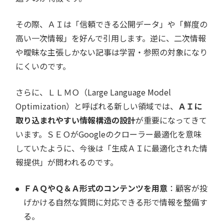
その際、ＡＩは「信頼できる公開データ」や「鮮度の
高い一次情報」を好んで引用します。逆に、二次情報
や曖昧な主張しかない記事は学習・参照の対象になり
にくいのです。
さらに、ＬＬＭＯ（Large Language Model
Optimization）と呼ばれる新しい領域では、
ＡＩに
取り込まれやすい情報構造の設計
が重要になってきて
います。ＳＥＯがGoogleのクローラー最適化を意味
していたように、今後は「生成ＡＩに最適化された情
報提供」が問われるのです。
ＦＡＱやＱ＆Ａ形式のコンテンツを用意
：顧客が投
げかける自然な質問に対応できる形で情報を整備す
る。