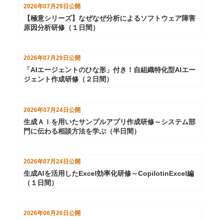
2026年07月29日
公開
【極意シリーズ】なぜなぜ分析によるソフトウェア障害
原因分析研修（１日間）
2026年07月29日
公開
「AIエージェントのひな形」付き！自組織特化型AIエー
ジェント作成研修（２日間）
2026年07月24日
公開
生成ＡＩを用いたサンプルアプリ作成研修～システム部
門に伝わる相談方法を学ぶ（半日間）
2026年07月24日
公開
生成AIを活用したExcel効率化研修～CopilotinExcel編
（１日間）
2026年06月26日
公開