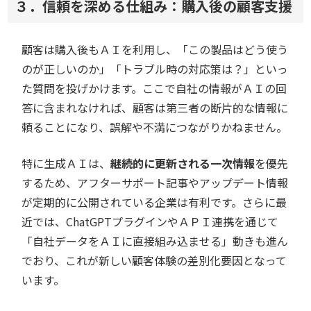
３．信頼を深める仕組み：購入後の顧客支援
顧客は購入後もＡＩを利用し、「この製品はどう使う
のが正しいのか」「トラブル時の対応策は？」といっ
た質問を投げかけます。ここで自社の情報がＡＩの回
答に含まれなければ、顧客は第三者の断片的な情報に
頼ることになり、誤解や不満につながりかねません。
特に生成ＡＩは、
継続的に更新される一次情報
を優先
するため、アフターサポート記事やアップデート情報
が定期的に公開されている企業は有利です。さらに最
近では、ChatGPTプラグインやＡＰＩ連携を通じて
「自社データをＡＩに直接組み込ませる」動きも進ん
でおり、これが新しい顧客体験の差別化要因となって
います。