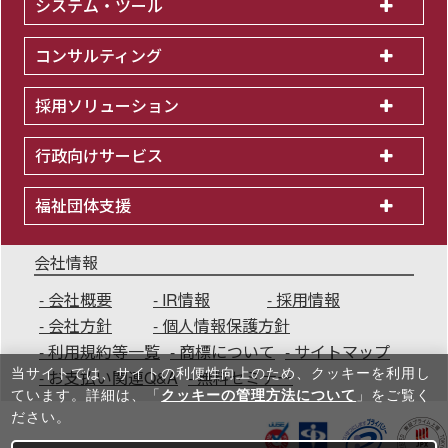
システム・ツール
コンサルティング
採用ソリューション
行政向けサービス
福祉団体支援
会社情報
会社概要
IR情報
採用情報
会社方針
個人情報保護方針
利用規約等一覧
商標について
サイトマップ
当サイトでは、サイトの利便性向上のため、クッキーを利⽤し
お支払い関連Q&A
無料セミナー
ています。詳細は、「
クッキーの管理方法について
」をご覧く
ださい。