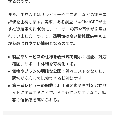
するのです。
また、生成ＡＩは「レビューや口コミ」などの第三者
評価を重視します。実際、ある調査ではChatGPTが出
す推奨結果の約40%に、ユーザーの声や事例が引用さ
れていました。つまり、
透明性の高い情報提供＝ＡＩ
から選ばれやすい情報
となるのです。
製品やサービスの仕様を表形式で提示
：機能、対応
範囲、サポート体制を可視化する。
価格やプランの明確な公開
：隠れコストをなくし、
顧客が安心して比較できる状態にする。
第三者レビューの掲載
：利用者の声や事例を公式サ
イトに掲載することで、ＡＩも拾いやすくなり、顧
客の信頼感を高められる。