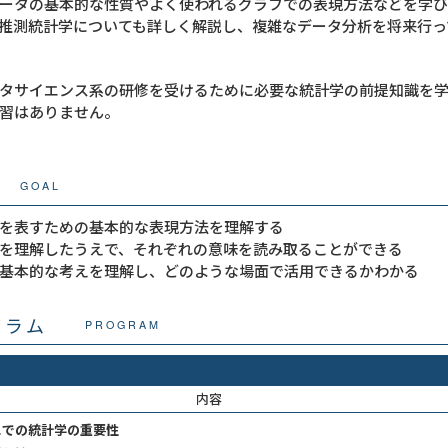
ータの基本的な性質やよく使われるグラフでの表現方法などを学び
推測統計学についても詳しく解説し、複雑なデータ分析を将来行っ
タサイエンス系の研修を受けるために必要な統計学の前提知識を
習はありません。
GOAL
を表すための基本的な表現方法を理解する
を理解したうえで、それぞれの意味を読み取ることができる
基本的な考えを理解し、どのような場面で活用できるかわかる
グラム
PROGRAM
内容
スでの統計学の重要性