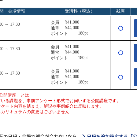
記の日程・会場で都合が合わないなら…
日程を追加設定する「