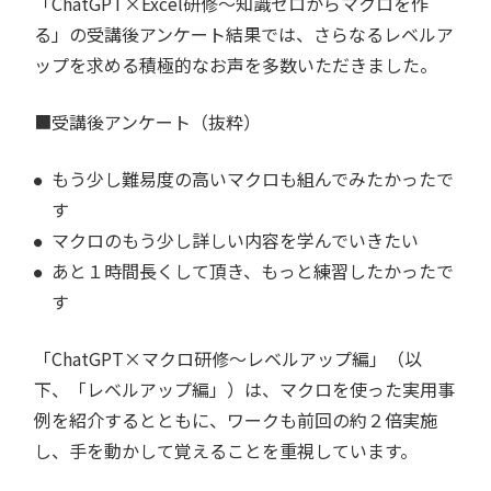
「ChatGPT×Excel研修～知識ゼロからマクロを作
る」の受講後アンケート結果では、さらなるレベルア
ップを求める積極的なお声を多数いただきました。
■受講後アンケート（抜粋）
もう少し難易度の高いマクロも組んでみたかったで
す
マクロのもう少し詳しい内容を学んでいきたい
あと１時間長くして頂き、もっと練習したかったで
す
「ChatGPT×マクロ研修～レベルアップ編」（以
下、「レベルアップ編」）は、マクロを使った実用事
例を紹介するとともに、ワークも前回の約２倍実施
し、手を動かして覚えることを重視しています。