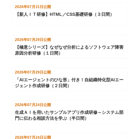
2026年07月31日
公開
【新人ＩＴ研修】HTML／CSS基礎研修（３日間）
2026年07月29日
公開
【極意シリーズ】なぜなぜ分析によるソフトウェア障害
原因分析研修（１日間）
2026年07月29日
公開
「AIエージェントのひな形」付き！自組織特化型AIエー
ジェント作成研修（２日間）
2026年07月24日
公開
生成ＡＩを用いたサンプルアプリ作成研修～システム部
門に伝わる相談方法を学ぶ（半日間）
2026年07月24日
公開