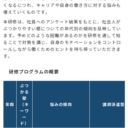
くなるにつれ、キャリアや自身の働き方に対する悩みも
増えていくものです。
本研修は、社員へのアンケート結果をもとに、社会人が
ぶつかりやすい壁についての年代別の傾向を反映してい
ます。予めどのような困難があるのかを研修を通して知
ることで対策を講じ、自身のモチベーションをコントロ
ールしながら働くためのヒントを持ち帰っていただきま
す。
研修プログラムの概要
ぶつ
かる
壁
年齢
（キ
悩みの傾向
講師派遣型
ーワ
ー
ド）