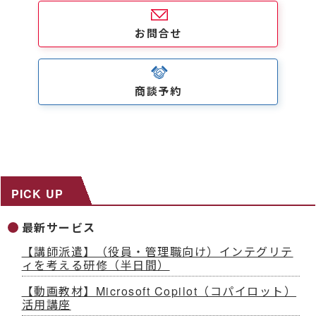
お問合せ
商談予約
PICK UP
最新サービス
【講師派遣】（役員・管理職向け）インテグリテ
ィを考える研修（半日間）
【動画教材】Microsoft Copilot（コパイロット）
活用講座