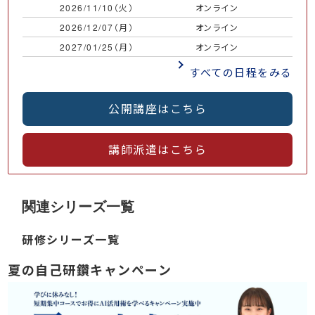
2026/11/10（火）
オンライン
￥
2026/12/07（月）
オンライン
￥
2027/01/25（月）
オンライン
￥
すべての日程をみる
公開講座はこちら
講師派遣はこちら
関連シリーズ一覧
研修シリーズ一覧
夏の自己研鑽キャンペーン