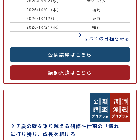
2026/09/02（水）
オンライン
￥
2026/10/01（木）
福岡
￥
2026/10/12（月）
東京
￥
2026/10/21（水）
福岡
￥
すべての日程をみる
公開講座はこちら
講師派遣はこちら
２７歳の壁を乗り越える研修～仕事の「慣れ」
に打ち勝ち、成長を続ける