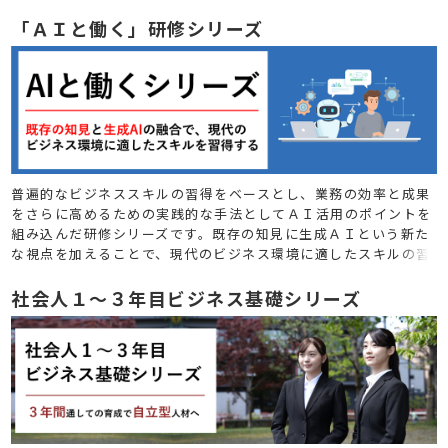
で、見える成果につなげることを目指します。
「ＡＩと働く」研修シリーズ
普遍的なビジネススキルの習得をベースとし、業務の効率と成果
をさらに高めるための実践的な手法としてＡＩ活用のポイントを
組み込んだ研修シリーズです。既存の知見に生成ＡＩという新た
な視点を加えることで、現代のビジネス環境に適したスキルの習
得と、生産性の向上を目指します。
社会人１～３年目ビジネス基礎シリーズ