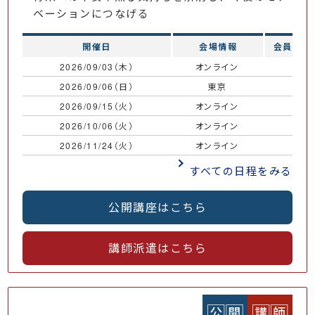
ベーションにつなげる
開催日
会場情報
会員価格
2026/09/03（木）
オンライン
￥
2026/09/06（日）
東京
￥
2026/09/15（火）
オンライン
￥
2026/10/06（火）
オンライン
￥
2026/11/24（火）
オンライン
￥
すべての日程をみる
公開講座はこちら
講師派遣はこちら