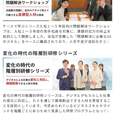
ケースで学ぶシリーズ入社１～５年目向け問題解決ワークショッ
プは、入社１〜５年目の若手社員を対象に、課題対応力の向上を
目的として開発しました。当社が定義した「問題解決に必要な30
のスキル」をベースに構成されており、人手不足が深刻化するな
か、若手社員に求められる成長スピードの実現を支援します。
変化の時代の階層別研修シリーズ
変化の時代の階層別研修シリーズは、デジタルがもたらした仕事
の変化に対応し、ＤＸを通じて価値創出できる人材を育成するこ
とを目的としています。今求められているビジネススキルやマイ
ンドを階層ごとにあらためて見直した研修プログラムとなってお