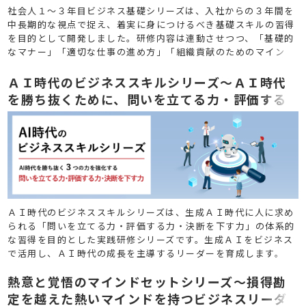
社会人１～３年目ビジネス基礎シリーズは、入社からの３年間を
中長期的な視点で捉え、着実に身につけるべき基礎スキルの習得
を目的として開発しました。研修内容は連動させつつ、「基礎的
なマナー」「適切な仕事の進め方」「組織貢献のためのマイン
ド」を各年次で学んでいただきます。
ＡＩ時代のビジネススキルシリーズ～ＡＩ時代
を勝ち抜くために、問いを立てる力・評価する
力・決断を下す力を強化する
ＡＩ時代のビジネススキルシリーズは、生成ＡＩ時代に人に求め
られる「問いを立てる力・評価する力・決断を下す力」の体系的
な習得を目的とした実践研修シリーズです。生成ＡＩをビジネス
で活用し、ＡＩ時代の成長を主導するリーダーを育成します。
熱意と覚悟のマインドセットシリーズ～損得勘
定を越えた熱いマインドを持つビジネスリーダ