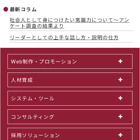
最新コラム
社会人として身につけたい常識力について～アン
ケート調査の結果より
リーダーとしての上手な話し方・説明の仕方
Web制作・プロモーション
人材育成
システム・ツール
コンサルティング
採用ソリューション