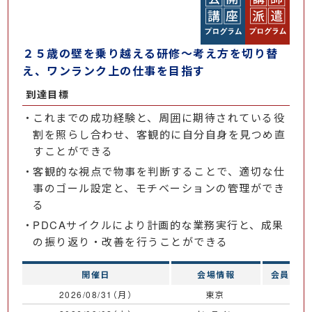
２５歳の壁を乗り越える研修～考え方を切り替
え、ワンランク上の仕事を目指す
到達目標
これまでの成功経験と、周囲に期待されている役
割を照らし合わせ、客観的に自分自身を見つめ直
すことができる
客観的な視点で物事を判断することで、適切な仕
事のゴール設定と、モチベーションの管理ができ
る
PDCAサイクルにより計画的な業務実行と、成果
の振り返り・改善を行うことができる
開催日
会場情報
会員価格
2026/08/31（月）
東京
￥