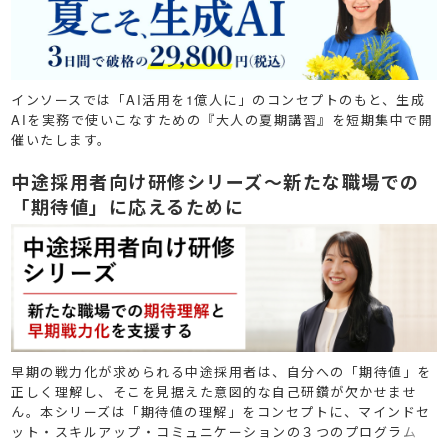
インソースでは「AI活用を1億人に」のコンセプトのもと、生成
AIを実務で使いこなすための『大人の夏期講習』を短期集中で開
催いたします。
中途採用者向け研修シリーズ～新たな職場での
「期待値」に応えるために
早期の戦力化が求められる中途採用者は、自分への「期待値」を
正しく理解し、そこを見据えた意図的な自己研鑽が欠かせませ
ん。本シリーズは「期待値の理解」をコンセプトに、マインドセ
ット・スキルアップ・コミュニケーションの３つのプログラム