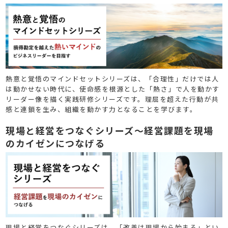
ーを目指す
熱意と覚悟のマインドセットシリーズは、「合理性」だけでは人
は動かせない時代に、使命感を根源とした「熱さ」で人を動かす
リーダー像を描く実践研修シリーズです。理屈を超えた行動が共
感と連鎖を生み、組織を動かす力となることを学びます。
現場と経営をつなぐシリーズ～経営課題を現場
のカイゼンにつなげる
現場と経営をつなぐシリーズは、「改善は現場から始まる」とい