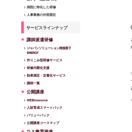
病院に特化した研修
人事業務の外部委託
サービスラインナップ
講師派遣研修
ジャパンソリューション推進冊子
ENERGY
作りこみ型研修サービス
研修内製化支援
効果測定・定着化サービス
講師一覧
公開講座
WEBinsource
人財育成スマートパック
バリューパック
公開講座コースマップ
ＤＸ教育推進