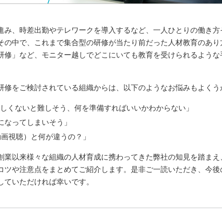
進み、時差出勤やテレワークを導入するなど、一人ひとりの働き方
その中で、これまで集合型の研修が当たり前だった人材教育のあり
研修」など、モニター越しでどこにいても教育を受けられるような
研修をご検討されている組織からは、以下のようなお悩みもよくう
詳しくないと難しそう、何を準備すればいいかわからない」
になってしまいそう」
動画視聴）と何が違うの？」
創業以来様々な組織の人材育成に携わってきた弊社の知見を踏まえ
コツや注意点をまとめてご紹介します。是非ご一読いただき、今後
していただければ幸いです。