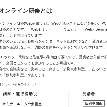
オンライン研修とは
オンライン研修(Web研修)とは、Web会議システムなどを用い、P
研修のことです。「Webセミナー」、「ウェビナー（WebとSemin
語）」とも呼ばれています。
講師のいる会場と各拠点をインターネット回線でつなぎ、受講者は
画面を確認しながら、講師の音声をヘッドホンで聞いて学びます。
PCやネット環境など最低限の準備は必要ですが、受講者は外部の
く、全国どこからでも参加することが可能です。
自社の会議室などに拠点ごとに集まる「多拠点参加型」、あるいは
の「個別参加型」があります。
オンライン研修のイメージ