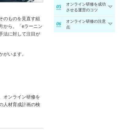
オンライン研修を成功
させる運営のコツ
そのものを見直す組
オンライン研修の注意
方から、「eラーニン
点
手法に対して注目が
かがいます。
、オンライン研修を
の人材育成計画の検