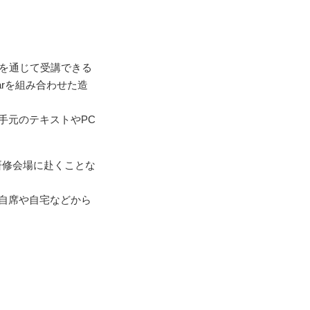
Cを通じて受講できる
arを組み合わせた造
手元のテキストやPC
研修会場に赴くことな
自席や自宅などから