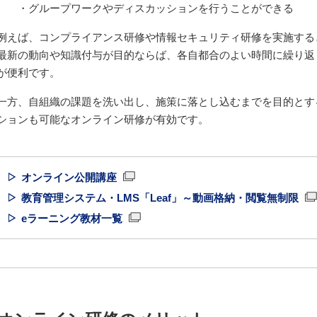
グループワークやディスカッションを行うことができる
例えば、コンプライアンス研修や情報セキュリティ研修を実施する
最新の動向や知識付与が目的ならば、各自都合のよい時間に繰り返
が便利です。
一方、自組織の課題を洗い出し、施策に落とし込むまでを目的とす
ションも可能なオンライン研修が有効です。
オンライン公開講座
教育管理システム・LMS「Leaf」～動画格納・閲覧無制限
eラーニング教材一覧