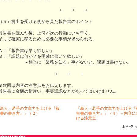
＋ ＋ ＋
（５）提出を受ける側から見た報告書のポイント
報告書を読んだ後、上司が次の行動にいち早く、
そして確実に移るために必要な事柄が求められる。
Ａ：「報告書は早く欲しい」
Ｂ：「課題は何か？を明確に書いて欲しい」
～相当に「業務を知る」事がないと、課題は書けない。
＋ ＋ ＋
※次回は内容の注意点をお伝えします。
報告書に金額の桁違い、事実誤認などがあってはいけません。
新人・若手の文章力を上げる『報
「新人・若手の文章力を上げる『
書の書き方』」（２）
告書の書き方』」（４）～内容に
ける注意点