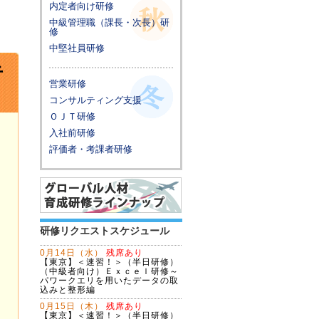
内定者向け研修
中級管理職（課長・次長）研
修
中堅社員研修
告
営業研修
コンサルティング支援
ＯＪＴ研修
入社前研修
評価者・考課者研修
研修リクエストスケジュール