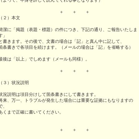
（よって、中身を詳しく読んでくれる事となります）
＋ ＋ ＋
（２）本文
簡潔に「掲題（表題・標題）の件につき、下記の通り、ご報告いたしま
す」
と書きます。その後で、文書の場合は「記」と真ん中に記して、
箇条書きで各項目を続けます。（メールの場合は「記」を省略する）
最後は「以上」でしめます（メールも同様）。
＋ ＋ ＋
（３）状況説明
状況説明は項目分けして箇条書きにして書きます。
将来、万一、トラブルが発生した場合には重要な証拠にもなりますの
で、
あくまで正確に書いてください。
＋ ＋ ＋