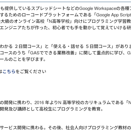
料でも提供しているスプレッドシートなどのGoogle Workspaceの
るためのローコードプラットフォームである「Google App Scri
最大級のオンライン高校「N高等学校」向けにプログラミング学習
エンジニアたちが作った、初心者でも手を動かして覚えていける研
わかる ２日間コース」と「使える・話せる ５日間コース」があり
コースのうち「GASでできる業務改善」に関して重点的に学び、G
ールのことを学びます。
は
こちら
をご覧ください
の開発に携わり、2016 年よりN 高等学校のカリキュラムである「
開発及び講師として高校生にプログラミングを教育。
サービス開発に携わる。その後、社会人向けプログラミング教材