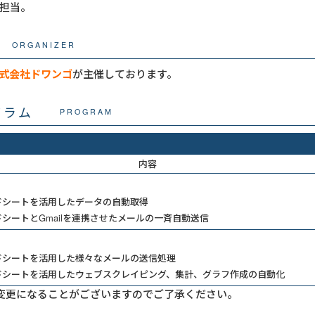
担当。
ORGANIZER
式会社ドワンゴ
が主催しております。
グラム
PROGRAM
内容
ドシートを活用したデータの自動取得
シートとGmailを連携させたメールの一斉自動送信
ドシートを活用した様々なメールの送信処理
ドシートを活用したウェブスクレイピング、集計、グラフ作成の自動化
変更になることがございますのでご了承ください。