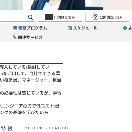
印刷はこちら
公開講座 Q&A
研修プログラム
スケジュール
関連サービス
導入している(検討してい
kspaceを活用して、自社でできる業
い経営層、マネージャー、担当
の必要性は感じているが、学習
非エンジニアの方で低コスト/最
ングの基礎を学びたい方
・特徴
OUTLINE・FEATURE