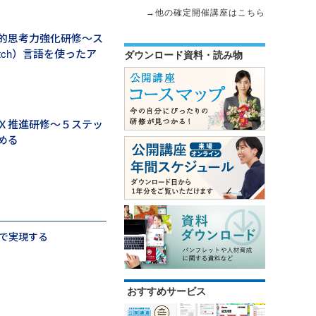
→他の確定開催講座はこちら
的思考力強化研修～ス
atch）言語を使ったア
ダウンロード資料・読み物
Ｘ推進研修～５ステッ
める
で実現する
おすすめサービス