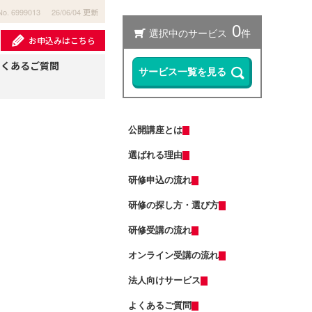
No. 6999013
26/06/04 更新
お申込みはこちら
よくあるご質問
公開講座とは
選ばれる理由
研修申込の流れ
研修の探し方・選び方
研修受講の流れ
オンライン受講の流れ
法人向けサービス
よくあるご質問