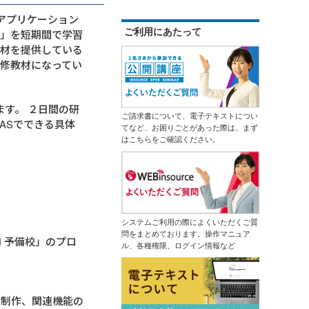
各種アプリケーション
ご利用にあたって
pt」を短期間で学習
教材を提供している
修教材になってい
ます。 ２日間の研
ご請求書について、電子テキストについ
ASでできる具体
てなど、お困りごとがあった際は、まず
はこちらをご確認ください。
システムご利用の際によくいただくご質
問をまとめております。操作マニュア
N 予備校」のプロ
ル、各種権限、ログイン情報など
の制作、関連機能の