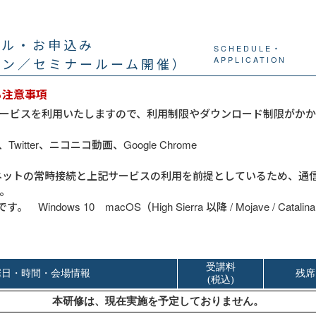
ール・お申込み
SCHEDULE・
イン／セミナールーム開催）
APPLICATION
る注意事項
ービスを利用いたしますので、利用制限やダウンロード制限がかか
b、Twitter、ニコニコ動画、Google Chrome
ネットの常時接続と上記サービスの利用を前提としているため、通
。
indows 10 macOS（High Sierra 以降 / Mojave / Catalin