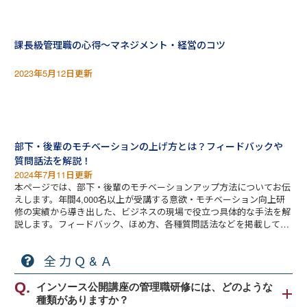
課長級管理職の心得～マネジメント・経営のコツ
2023年5月12日更新
部下・後輩のモチベーションの上げ方とは？フィードバックや
質問話法を解説！
2024年7月11日更新
本ページでは、部下・後輩のモチベーションアップ方法についてお伝
えします。年間4,000名以上が受講する意欲・モチベーション向上研
修の実績から導き出した、ビジネスの現場で役立つ具体的な手法を解
説します。フィードバック、ほめ方、各種質問話法などを掲載してい
ます。
全力Ｑ&Ａ
インソース公開講座の管理職研修には、どのような
種類がありますか？