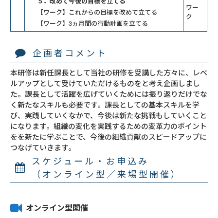
５．改めて今後の目標を立てる
ワー
【ワーク】これからの目標を改めて立てる
ク
【ワーク】3ヵ月間の行動計画を立てる
企画者コメント
本研修は新任課長として当社の研修を受講した方々に、レベ
ルアップとして受けていただけるものをと考え企画しまし
た。課長として活躍を広げていくためには振り返りだけでな
く新たなスキルも必要です。課長としての基本スキルを学
び、実践していくなかで、今後は新たな挑戦もしていくこと
になります。組織の変化を実践するための変革力のポイント
をを新たに学ぶことで、今後の組織貢献のスピードアップに
つなげていきます。
スケジュール・お申込み
（オンライン型／来場型開催）
オンライン型開催