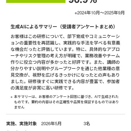
※2024年10月～2025年9月
生成AIによるサマリー（受講者アンケートまとめ）
お客様はこの研修について、部下育成やコミュニケーシ
ョンの重要性を再認識し、実践的な手法を学べる有意義
な機会だったと評価しています。特に、具体的なアプロ
ーチやリスク管理の考え方が明確で、業務改善やチーム
作りに役立つ内容が多かったと好評です。また、講師の
分かりやすい説明やグループワークを通じた他業種の意
見交換が、視野を広げるきっかけになったとの声もあり
ました。研修後すぐに実践できる内容が豊富で、参加者
の満足度が非常に高い研修です。
本サマリーは、お客様のアンケート回答に基づき、AIで生成された
ものです。要約の内容はその正確性や品質を保証するものではあり
ません
実施、実施対象
2026年5月 3名