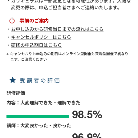
カリキュラムは一部変更となる可能性があります。大幅な
変更の際は、申込ご担当者さまへご連絡いたします。
事前のご案内
お申し込みから研修当日までの流れはこちら
キャンセルポリシーはこちら
研修の申込期日はこちら
キャンセルやお申込みの期日はオンライン型開催と来場型開催で異なり
ます、ご注意ください
受講者の評価
研修評価
内容：大変理解できた・理解できた
98.5
%
講師：大変良かった・良かった
96.9
%