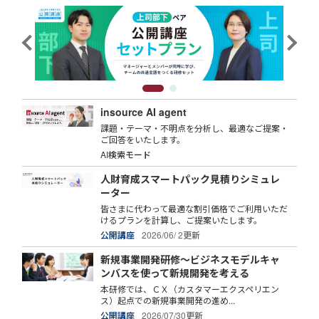
insource AI agent
課題・テーマ・不明点を分析し、最適なご提案・
ご回答をいたします。
AI検索モード
人財育成スマートパック見積りシミュレ
ーター
皆さまに代わって最適な割引価格でご利用いただ
けるプランを計算し、ご提案いたします。
公開講座
2026/06/ 2更新
新規事業開発研修～ビジネスモデルキャ
ンバスを使って新規開発を考える
本研修では、ＣＸ（カスタマーエクスペリエン
ス）起点での新規事業開発の進め...
公開講座
2026/07/30更新