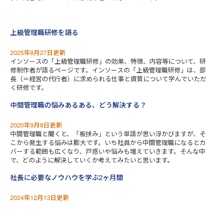
上級管理職研修を語る
2025年8月27日更新
インソースの「上級管理職研修」の効果、特徴、内容等について、研
修制作者が語るページです。インソースの「上級管理職研修」は、部
長（＝経営の代行者）に求められる仕事と資質について学んでいただ
く研修です。
中間管理職の悩みあるある、どう解決する？
2020年9月8日更新
中間管理職と聞くと、「板挟み」という単語が思い浮かびますが、そ
こから発生する悩みは膨大です。いち社員から中間管理職になるとカ
バーする範囲も広くなり、戸惑いや悩みも増えていきます。そんな中
で、どのように解決していくか考えてみたいと思います。
社長に必要なノウハウを学ぶ2ヶ月間
2024年12月13日更新