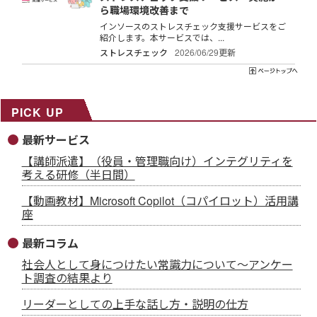
ら職場環境改善まで
インソースのストレスチェック支援サービスをご
紹介します。本サービスでは、...
ストレスチェック
2026/06/29更新
PICK UP
最新サービス
【講師派遣】（役員・管理職向け）インテグリティを
考える研修（半日間）
【動画教材】Microsoft Copilot（コパイロット）活用講
座
最新コラム
社会人として身につけたい常識力について～アンケー
ト調査の結果より
リーダーとしての上手な話し方・説明の仕方