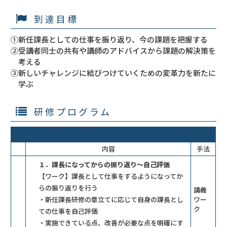
到達目標
①新任課長としての仕事を振り返り、今の課題を把握する
②受講者同士の共有や講師のアドバイスから課題の解決策を
考える
③新しいチャレンジに結びつけていくための変革力を新たに
学ぶ
研修プログラム
内容
手法
１．課長になってからの振り返り～自己評価
【ワーク】課長として仕事をするようになってか
らの振り返りを行う
講義
・新任課長研修の章立てに応じて自身の課長とし
ワー
ク
ての仕事を自己評価
・実施できている点、改善が必要な点を明確にす