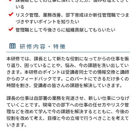
いる
リスク管理、業務改善、部下育成ほか新任管理職でつま
づきやすいポイントを知りたい
管理職として今後さらに組織貢献してもらいたい
研修内容・特徴
本研修では、課長として新たな役割になってからの仕事を振
り返り、困っていることや、悩み、今の課題を洗い出してい
きます。本研修のポイントは受講者同士での情報交換と講師
からのフィードバックです。このパートにできるだけ多くの
時間を割き、受講者の皆さんの課題を解決していきます。
課長の仕事は自部署の業務を完遂させ、新しい仕事につなげ
ていくことです。現場での部下への仕事の任せ方やリスク管
理などを改めて学んで今の課題を解決するとともに、今後の
役割を改めて考え、目標と今の立場で行うべきことを考えて
いきます。