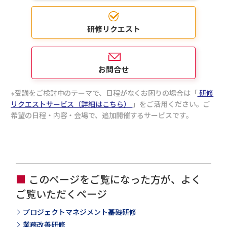
た「
現場マネージャー研修
」もございます。
現場マネージャーには、自身の業務管理よりもチー
ム全体の管理を求められる機会が増えます。本研修
研修リクエスト
では、現場マネージャーの役割と業務管理のポイン
トを理解するとともに、職場での中間役として上司
や部下とのコミュニケーションにおけるポイントを
学びます。
お問合せ
受講をご検討中のテーマで、日程がなくお困りの場合は「
研修
リクエストサービス（詳細はこちら）
」をご活用ください。ご
希望の日程・内容・会場で、追加開催するサービスです。
このページをご覧になった方が、よく
ご覧いただくページ
プロジェクトマネジメント基礎研修
業務改善研修