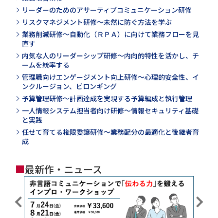
リーダーのためのアサーティブコミュニケーション研修
リスクマネジメント研修～未然に防ぐ方法を学ぶ
業務削減研修～自動化（ＲＰＡ）に向けて業務フローを見
直す
内気な人のリーダーシップ研修～内向的特性を活かし、チ
ームを統率する
管理職向けエンゲージメント向上研修～心理的安全性、イ
ンクルージョン、ビロンギング
予算管理研修～計画達成を実現する予算編成と執行管理
一人情報システム担当者向け研修～情報セキュリティ基礎
と実践
任せて育てる権限委譲研修～業務配分の最適化と後継者育
成
■
最新作・ニュース