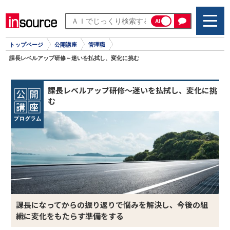
AI
トップページ
公開講座
管理職
課長レベルアップ研修～迷いを払拭し、変化に挑む
課長レベルアップ研修～迷いを払拭し、変化に挑
む
課長になってからの振り返りで悩みを解決し、今後の組
織に変化をもたらす準備をする