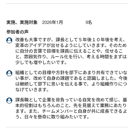
実施、実施対象
2026年1月 9名
参加者の声
改善も大事ですが、課長として５年後１０年後を考え、
変革のアイデアが出せるようにしていきます。そのため
に自分の言葉で目標を課員に伝えることや、任せるこ
と、雰囲気作り、ルール化を行い、考える時間をまずは
少しでも増やしたいです。
組織としての目標や方針を部下にあまり共有できていな
い事が、改めて自身の課題であると認識しました。今後
は継続して部下に思いを伝える事で、より組織作りにつ
なげていきます。
課長職として企業を背負っている自覚を改めて感じ、基
本的役割はもちろんのこと、先を見据えて業務にあたり
ます。また、チームメンバーと自身が共に成長できるよ
う、日々を懸命に取り組みたいです。