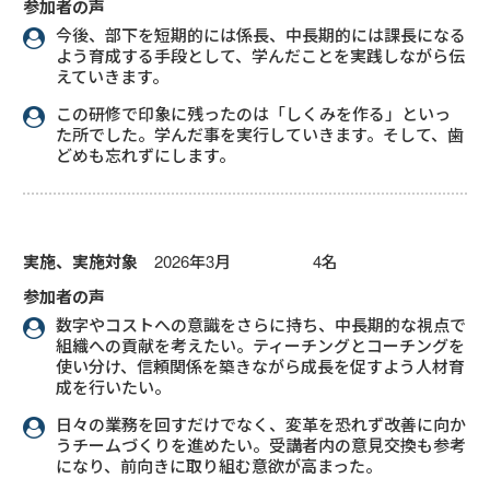
参加者の声
今後、部下を短期的には係長、中長期的には課長になる
よう育成する手段として、学んだことを実践しながら伝
えていきます。
この研修で印象に残ったのは「しくみを作る」といっ
た所でした。学んだ事を実行していきます。そして、歯
どめも忘れずにします。
実施、実施対象
2026年3月 4名
参加者の声
数字やコストへの意識をさらに持ち、中長期的な視点で
組織への貢献を考えたい。ティーチングとコーチングを
使い分け、信頼関係を築きながら成長を促すよう人材育
成を行いたい。
日々の業務を回すだけでなく、変革を恐れず改善に向か
うチームづくりを進めたい。受講者内の意見交換も参考
になり、前向きに取り組む意欲が高まった。