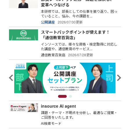
変革へつなげる
本研修では、部長としての仕事を振り返り、困っ
ていること、悩み、今の課題を...
公開講座
2026/07/30更新
スマートパックポイントが使えます！
「通信教育百貨店」
インソースでは、様々な資格・検定取得に対応し
た講座や、通信教育のサービス...
通信教育百貨店
2026/07/28更新
insource AI agent
課題・テーマ・不明点を分析し、最適なご提案・
ご回答をいたします。
AI検索モード