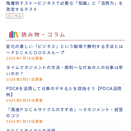
階層別テスト～ビジネスで必要な「知識」と「活用力」を
測定するテスト
読み物・コラム
変化の激しい「ビジネス」という戦場で勝利する手法とは
～ＰＤＣＡとＯＯＤＡループ
2024年7月18日更新
タイムマネジメントの方法・原則～なぜあの人の仕事は早
いのか？
2026年3月31日更新
PDCAを活用して仕事のデキる人を目指そう【PDCA活用
例】
2025年3月24日更新
「高速ＰＤＣＡサイクルのすすめ」～マネジメント・経営
のコツ
2024年7月18日更新
ＰＤＣＡサイクルの元祖