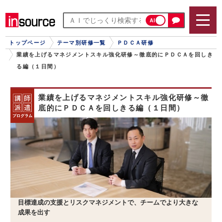
AI
トップページ
テーマ別研修一覧
ＰＤＣＡ研修
業績を上げるマネジメントスキル強化研修～徹底的にＰＤＣＡを回しき
る編（１日間）
業績を上げるマネジメントスキル強化研修～徹
底的にＰＤＣＡを回しきる編（１日間）
目標達成の支援とリスクマネジメントで、チームでより大きな
成果を出す