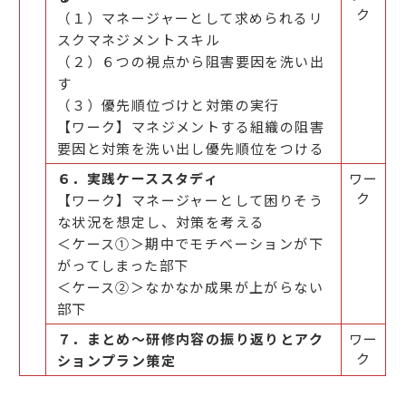
ク
（１）マネージャーとして求められるリ
スクマネジメントスキル
（２）６つの視点から阻害要因を洗い出
す
（３）優先順位づけと対策の実行
【ワーク】マネジメントする組織の阻害
要因と対策を洗い出し優先順位をつける
６．実践ケーススタディ
ワー
ク
【ワーク】マネージャーとして困りそう
な状況を想定し、対策を考える
＜ケース①＞期中でモチベーションが下
がってしまった部下
＜ケース②＞なかなか成果が上がらない
部下
７．まとめ～研修内容の振り返りとアク
ワー
ク
ションプラン策定