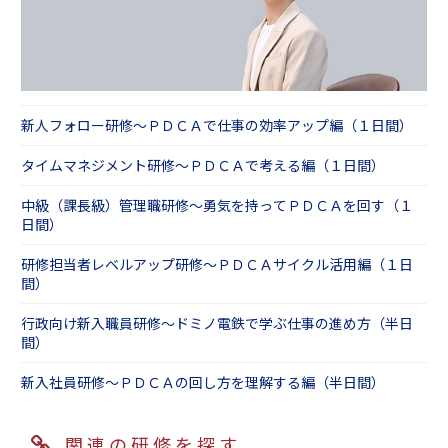
新人フォロー研修～ＰＤＣＡで仕事の効率アップ編（１日間）
タイムマネジメント研修～ＰＤＣＡで考える編（１日間）
中級（課長級）管理職研修～勇気を持ってＰＤＣＡを回す（１
日間）
研修担当者レベルアップ研修～ＰＤＣＡサイクル活用編（１日
間）
行政向け新入職員研修～ドミノ電鉄で学ぶ仕事の進め方（半日
間）
新入社員研修～ＰＤＣＡの回し方を理解する編（半日間）
関連の研修を探す