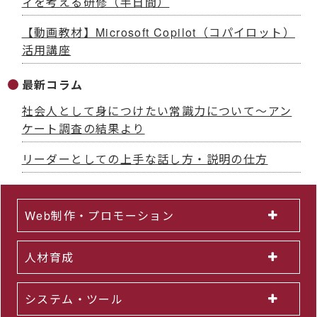
ィを考える研修（半日間）
【動画教材】Microsoft Copilot（コパイロット）
活用講座
最新コラム
社会人として身につけたい常識力について～アン
ケート調査の結果より
リーダーとしての上手な話し方・説明の仕方
Web制作・プロモーション
人材育成
システム・ツール