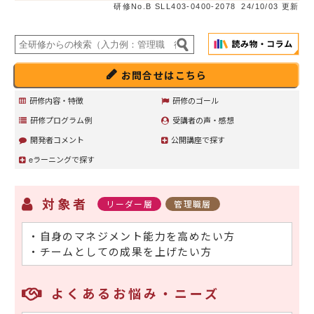
研修No.B SLL403-0400-2078
24/10/03 更新
お問合せはこちら
研修内容・特徴
研修のゴール
研修プログラム例
受講者の声・感想
開発者コメント
公開講座で探す
eラーニングで探す
対象者
リーダー層
管理職層
・自身のマネジメント能力を高めたい方
・チームとしての成果を上げたい方
よくあるお悩み・ニーズ