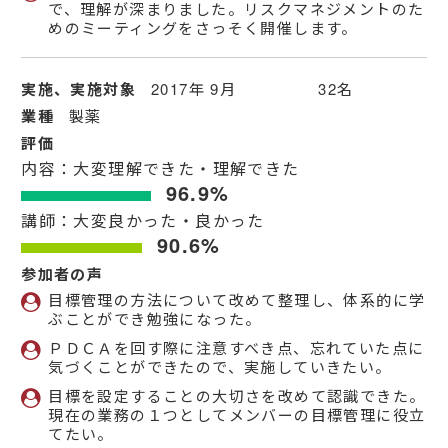
で、理解が深まりました。リスクマネジメントのた
めのミーティングをさっそく開催します。
実施、実施対象
2017年 9月 32名
業種
製薬
評価
内容：大変理解できた・理解できた
96.9%
講師：大変良かった・良かった
90.6%
参加者の声
目標管理の方法について改めて整理し、体系的に学
ぶことができ勉強になった。
ＰＤＣＡを回す際に注意すべき点、忘れていた点に
気づくことができたので、実施していきたい。
目標を設定することの大切さを改めて認識できた。
現在の業務の１つとしてメンバーの目標管理に役立
てたい。