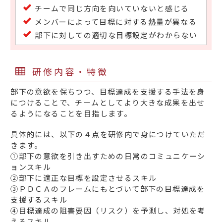
チームで同じ方向を向いていないと感じる
メンバーによって目標に対する熱量が異なる
部下に対しての適切な目標設定がわからない
研修内容・特徴
部下の意欲を保ちつつ、目標達成を支援する手法を身
につけることで、チームとしてより大きな成果を出せ
るようになることを目指します。
具体的には、以下の４点を研修内で身につけていただ
きます。
①部下の意欲を引き出すための日常のコミュニケーシ
ョンスキル
②部下に適正な目標を設定させるスキル
③ＰＤＣＡのフレームにもとづいて部下の目標達成を
支援するスキル
④目標達成の阻害要因（リスク）を予測し、対処を考
えるスキル