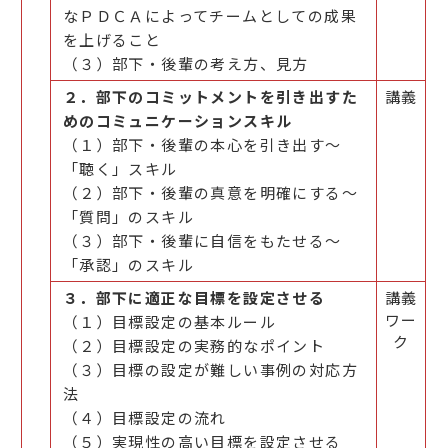
なＰＤＣＡによってチームとしての成果
を上げること
（３）部下・後輩の考え方、見方
２．部下のコミットメントを引き出すた
講義
めのコミュニケーションスキル
（１）部下・後輩の本心を引き出す～
「聴く」スキル
（２）部下・後輩の真意を明確にする～
「質問」のスキル
（３）部下・後輩に自信をもたせる～
「承認」のスキル
３．部下に適正な目標を設定させる
講義
ワー
（１）目標設定の基本ルール
ク
（２）目標設定の実務的なポイント
（３）目標の設定が難しい事例の対応方
法
（４）目標設定の流れ
（５）実現性の高い目標を設定させる