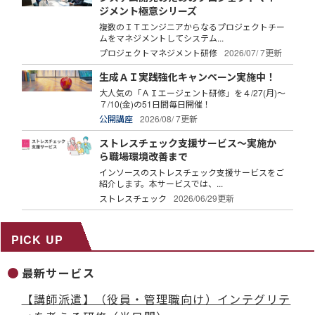
ジメント極意シリーズ
複数のＩＴエンジニアからなるプロジェクトチー
ムをマネジメントしてシステム...
プロジェクトマネジメント研修
2026/07/ 7更新
生成ＡＩ実践強化キャンペーン実施中！
大人気の「ＡＩエージェント研修」を４/27(月)～
７/10(金)の51日間毎日開催！
公開講座
2026/08/ 7更新
ストレスチェック支援サービス～実施か
ら職場環境改善まで
インソースのストレスチェック支援サービスをご
紹介します。本サービスでは、...
ストレスチェック
2026/06/29更新
PICK UP
最新サービス
【講師派遣】（役員・管理職向け）インテグリテ