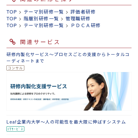
TOP
>
テーマ別研修一覧
>
評価者研修
TOP
>
階層別研修一覧
>
管理職研修
TOP
>
テーマ別研修一覧
>
ＰＤＣＡ研修
関連サービス
研修内製化サービス～プロセスごとの支援からトータルコ
ーディネートまで
Leaf企業内大学～人の可能性を最大限に伸ばすシステム