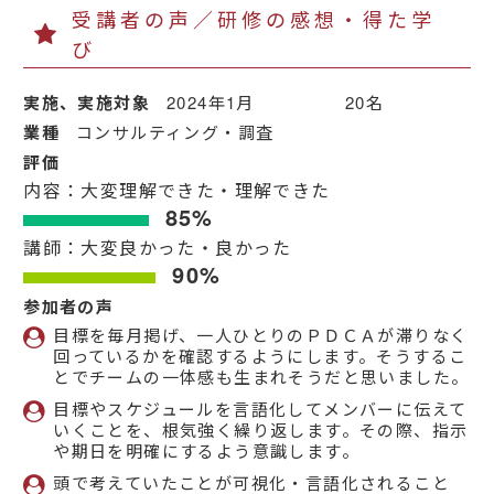
受講者の声／研修の感想・得た学
び
実施、実施対象
2024年1月 20名
業種
コンサルティング・調査
評価
内容：大変理解できた・理解できた
85%
講師：大変良かった・良かった
90%
参加者の声
目標を毎月掲げ、一人ひとりのＰＤＣＡが滞りなく
回っているかを確認するようにします。そうするこ
とでチームの一体感も生まれそうだと思いました。
目標やスケジュールを言語化してメンバーに伝えて
いくことを、根気強く繰り返します。その際、指示
や期日を明確にするよう意識します。
頭で考えていたことが可視化・言語化されること