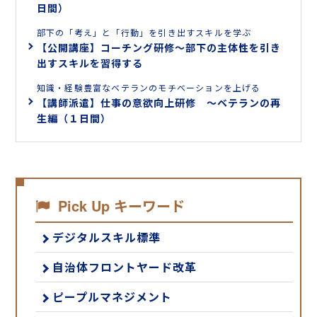
日間）
部下の「考え」と「行動」を引き出すスキルを学ぶ
【公開講座】コーチング研修～部下の主体性を引き
出すスキルを習得する
知識・経験豊富なベテランのモチベーションを上げる
【講師派遣】仕事の意欲向上研修 ～ベテランの再
生編（１日間）
Pick Up キーワード
デジタルスキル標準
自治体フロントヤード改革
ピープルマネジメント