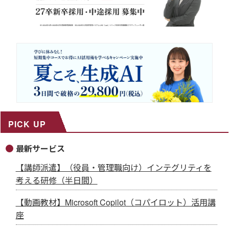
PICK UP
最新サービス
【講師派遣】（役員・管理職向け）インテグリティを
考える研修（半日間）
【動画教材】Microsoft Copilot（コパイロット）活用講
座