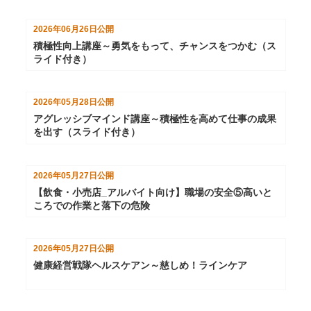
2026年06月26日
公開
積極性向上講座～勇気をもって、チャンスをつかむ（ス
ライド付き）
2026年05月28日
公開
アグレッシブマインド講座～積極性を高めて仕事の成果
を出す（スライド付き）
2026年05月27日
公開
【飲食・小売店_アルバイト向け】職場の安全⑤高いと
ころでの作業と落下の危険
2026年05月27日
公開
健康経営戦隊ヘルスケアン～慈しめ！ラインケア