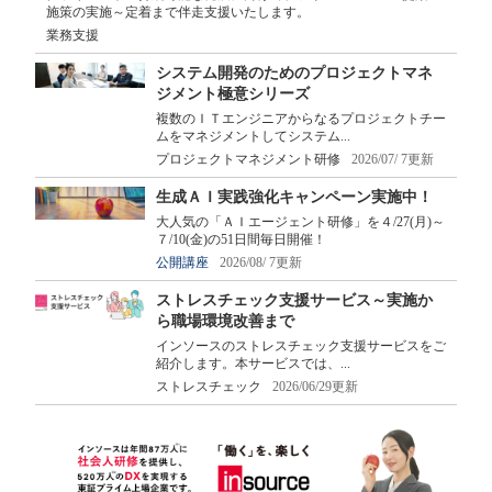
施策の実施～定着まで伴走支援いたします。
業務支援
システム開発のためのプロジェクトマネ
ジメント極意シリーズ
複数のＩＴエンジニアからなるプロジェクトチー
ムをマネジメントしてシステム...
プロジェクトマネジメント研修
2026/07/ 7更新
生成ＡＩ実践強化キャンペーン実施中！
大人気の「ＡＩエージェント研修」を４/27(月)～
７/10(金)の51日間毎日開催！
公開講座
2026/08/ 7更新
ストレスチェック支援サービス～実施か
ら職場環境改善まで
インソースのストレスチェック支援サービスをご
紹介します。本サービスでは、...
ストレスチェック
2026/06/29更新