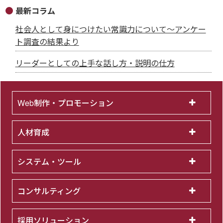
最新コラム
社会人として身につけたい常識力について～アンケー
ト調査の結果より
リーダーとしての上手な話し方・説明の仕方
Web制作・プロモーション
人材育成
システム・ツール
コンサルティング
採用ソリューション