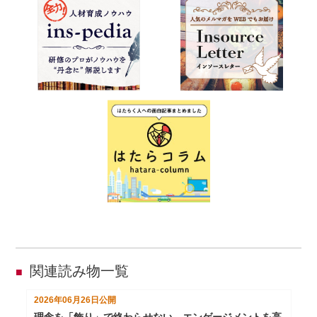
関連読み物一覧
■
2026年06月26日
公開
理念を「飾り」で終わらせない。エンゲージメントを高