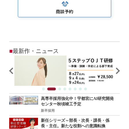
商談予約
■
最新作・ニュース
高専卒採用強化中！宇都宮にAI研究開発
センター秋頃竣工予定
新卒採用
新任シリーズ～部長・次長・課長・係
長・主任。新たな役割への意識転換