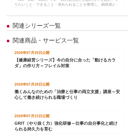
りたいこと・できること・求められることを整理し、納得感ある
対話を実現するヒントをまとめました。
関連シリーズ一覧
■
関連商品・サービス一覧
■
2026年07月30日
公開
【健康経営シリーズ】今の自分に合った「動けるカラ
ダ」の作り方～フレイル対策
2026年07月28日
公開
働くみんなのための「治療と仕事の両立支援」講座～安
心して働き続けられる職場づくり
2026年07月15日
公開
GRIT（やり抜く力）強化研修～仕事の自分事化と続け
られる持久力を育む