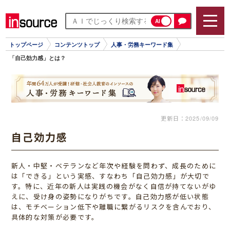
AI
トップページ
コンテンツトップ
人事・労務キーワード集
「自己効力感」とは？
更新日：
2025/09/09
自己効力感
新人・中堅・ベテランなど年次や経験を問わず、成長のために
は「できる」という実感、すなわち「自己効力感」が大切で
す。特に、近年の新人は実践の機会がなく自信が持てないがゆ
えに、受け身の姿勢になりがちです。自己効力感が低い状態
は、モチベーション低下や離職に繋がるリスクを含んでおり、
具体的な対策が必要です。