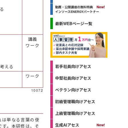
動画・公開講座の無料特典
る
インソースENERGYパートナー
最新WEBページ一覧
講義
ワーク
若手社員向けアセス
考える
ワーク
中堅社員向けアセス
ベテラン向けアセス
10072
初級管理職向けアセス
上級管理職向けアセス
れは単なる言葉の使
生成AIアセス
です。本研修は、そ