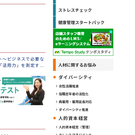
ストレスチェック
健康管理スタートパック
ト～ビジネスで必要な
人材に関するお悩み
「活用力」を測定する
ダイバーシティ
女性活躍推進
役職定年者の活性化
再雇用・雇用延長対応
ダイバーシティ推進
人的資本経営
人的資本経営（管理）
タレントマネジメント