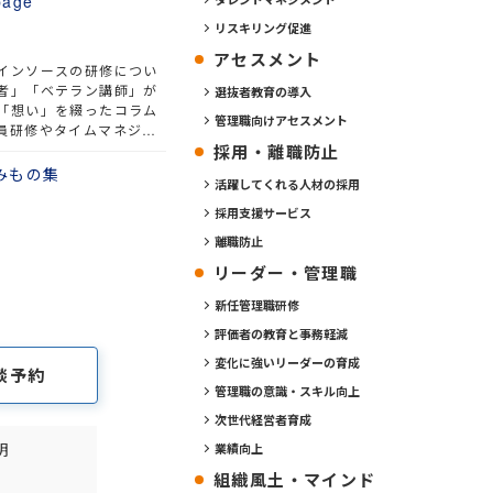
age
リスキリング促進
アセスメント
インソースの研修につい
者」「ベテラン講師」が
選抜者教育の導入
「想い」を綴ったコラム
管理職向けアセスメント
員研修やタイムマネジメ
定番の研修から新作研修
採用・離職防止
研修について語ります。
みもの集
活躍してくれる人材の採用
採用支援サービス
離職防止
リーダー・管理職
新任管理職研修
評価者の教育と事務軽減
変化に強いリーダーの育成
談予約
管理職の意識・スキル向上
次世代経営者育成
明
業績向上
組織風土・マインド