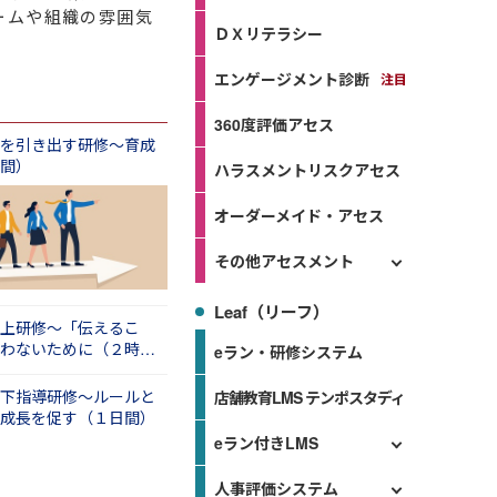
ームや組織の雰囲気
ＤＸリテラシー
エンゲージメント診断
360度評価アセス
を引き出す研修～育成
間）
ハラスメントリスクアセス
オーダーメイド・アセス
その他アセスメント
Leaf（リーフ）
上研修～「伝えるこ
わないために（２時
eラン・研修システム
下指導研修～ルールと
店舗教育LMS テンポスタディ
成長を促す（１日間）
eラン付きLMS
人事評価システム