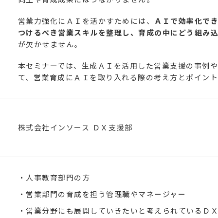
営業力強化にＡＩを活かすためには、
ＡＩで効率化で
つけるべき営業スキルを整理し、育成の中にどう組み
が欠かせません。
本セミナーでは、生成ＡＩを活用した営業支援の事例
て、営業育成にＡＩを取り入れる際の考え方とポイント
株式会社インソース ＤＸ支援部
・人事教育部門の方
・営業部門の育成を担う管理職やマネージャー
・営業分野にも展開していきたいと考えられているＤ