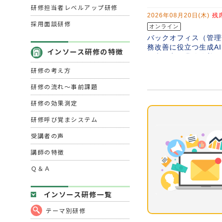
研修担当者レベルアップ研修
採用面談研修
インソース研修の特徴
研修の考え方
研修の流れ～事前課題
研修の効果測定
研修呼び覚まシステム
受講者の声
講師の特徴
Ｑ＆Ａ
インソース研修一覧
テーマ別研修