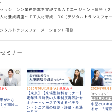
ー
セッション＞業務効率を実現するＡＩエージェント開発（２
人材養成講座～ＩＴ人材育成 DX（デジタルトランスフォ
ジタルトランスフォーメーション）研修
料セミナー