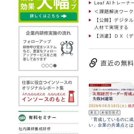
Leaf AIトレーナ
＜課題解決ワーク
【公開】デジタル
人材で実現する
【派遣】ＤＸ（デ
直近の無
有料セミナー
社内講師養成研修