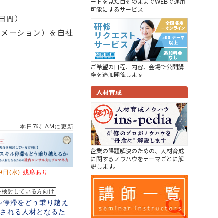
ートを見た目そのままでWEBで運用
可能にするサービス
日間）
ーメーション）を自社
ご希望の日程、内容、会場で公開講
座を追加開催します
人材育成
企業の課題解決のための、人材育成
に関するノウハウをテーマごとに解
説します。