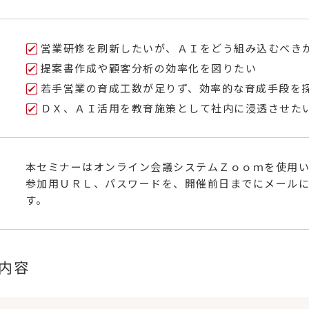
営業研修を刷新したいが、ＡＩをどう組み込むべき
提案書作成や顧客分析の効率化を図りたい
若手営業の育成工数が足りず、効率的な育成手段を
ＤＸ、ＡＩ活用を教育施策として社内に浸透させた
本セミナーはオンライン会議システムＺｏｏｍを使用
参加用ＵＲＬ、パスワードを、開催前日までにメール
す。
内容