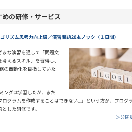
すめの研修・サービス
アルゴリズム思考力向上編／演習問題20本ノック（１日間）
ざまな演習を通して「問題文
を考えるスキル」を習得し、
た業務の自動化を目指していた
グラミングは学習したが、まだ
プログラムを作成することはできない...」という方が、プログ
的とした研修です。
＞公開