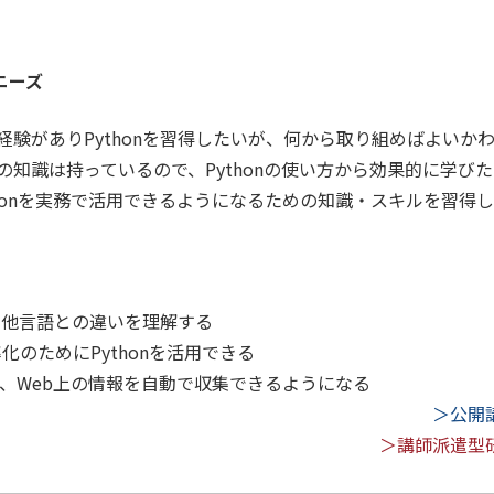
。
ニーズ
経験がありPythonを習得したいが、何から取り組めばよいか
の知識は持っているので、Pythonの使い方から効果的に学び
thonを実務で活用できるようになるための知識・スキルを習得
徴、他言語との違いを理解する
率化のためにPythonを活用できる
って、Web上の情報を自動で収集できるようになる
＞公開
＞講師派遣型