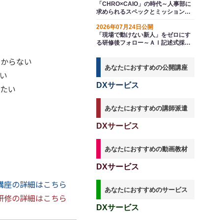
「CHRO×CAIO」の時代～人事部に
求められるスペックとミッションの
変換
2026年07月24日公開
「現場で動けない新人」をゼロにす
る研修後フォロー～ＡＩ記述式採点
で実現する知識の定着
わからない
あなたにおすすめの公開講座
たい
DXサービス
したい
あなたにおすすめの講師派遣
DXサービス
あなたにおすすめの動画教材
DXサービス
講座の詳細はこちら
あなたにおすすめのサービス
研修の詳細はこちら
DXサービス