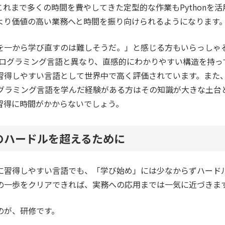
れまで多くの時間を費やしてきた定型的な作業もPythonを
より価値の高い業務へと時間を振り向けられるようになります
を一から学び直すのは難しそうだ。」と感じる方もいらっしゃ
のプログラミング言語と異なり、直感的にわかりやすい構造を持
習得しやすい言語として世界中で高く評価されています。また
プログラミング言語を学んだ経験がある方はその知識が大きな土台
習得に時間がかからないでしょう。
のハードルを超えるために
に習得しやすい言語でも、「学び始め」には少なからずハード
の一歩をクリアできれば、実務への応用までは一気に近づきま
のが、研修です。