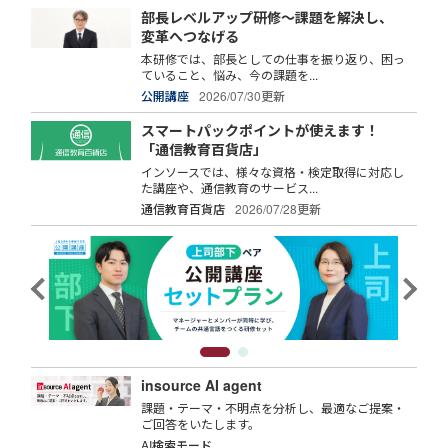
部長レベルアップ研修～課題を解決し、
変革へつなげる
本研修では、部長としての仕事を振り返り、困っ
ていること、悩み、今の課題を...
公開講座
2026/07/30更新
スマートパックポイントが使えます！
「通信教育百貨店」
インソースでは、様々な資格・検定取得に対応し
た講座や、通信教育のサービス...
通信教育百貨店
2026/07/28更新
insource AI agent
課題・テーマ・不明点を分析し、最適なご提案・
ご回答をいたします。
AI検索モード