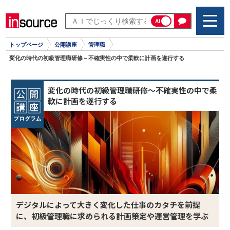
AI
トップページ
公開講座
管理職
変化の時代の初級管理職研修～不確実性の中で柔軟に計画を遂行する
変化の時代の初級管理職研修～不確実性の中で柔
軟に計画を遂行する
デジタルによって大きく変化した仕事のカタチを前提
に、初級管理職に求められる計画策定や運営管理を学ぶ