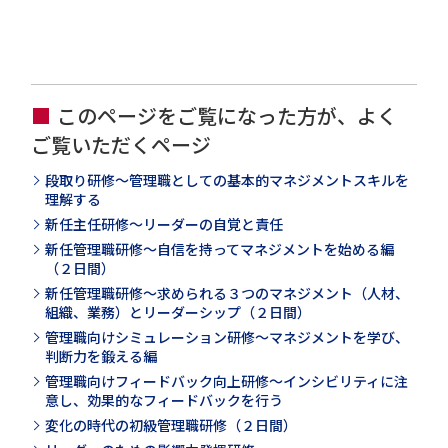
このページをご覧になった方が、よく
ご覧いただくページ
段取り研修～管理職としての基本的マネジメントスキルを
理解する
新任主任研修～リーダーの自覚と責任
新任管理職研修～自信を持ってマネジメントを始める編
（２日間）
新任管理職研修～求められる３つのマネジメント（人材、
組織、業務）とリーダーシップ（２日間）
管理職向けシミュレーション研修～マネジメントを学び、
判断力を鍛える編
管理職向けフィードバック向上研修～インシビリティに注
意し、効果的なフィードバックを行う
変化の時代の初級管理職研修（２日間）