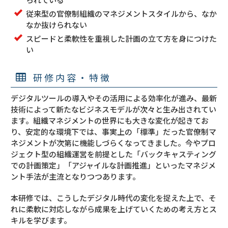
従来型の官僚制組織のマネジメントスタイルから、なか
なか抜けられない
スピードと柔軟性を重視した計画の立て方を身につけた
い
研修内容・特徴
デジタルツールの導入やその活用による効率化が進み、最新
技術によって新たなビジネスモデルが次々と生み出されてい
ます。組織マネジメントの世界にも大きな変化が起きてお
り、安定的な環境下では、事実上の「標準」だった官僚制マ
ネジメントが次第に機能しづらくなってきました。今やプロ
ジェクト型の組織運営を前提とした「バックキャスティング
での計画策定」「アジャイルな計画推進」といったマネジメ
ント手法が主流となりつつあります。
本研修では、こうしたデジタル時代の変化を捉えた上で、そ
れに柔軟に対応しながら成果を上げていくための考え方とス
キルを学びます。