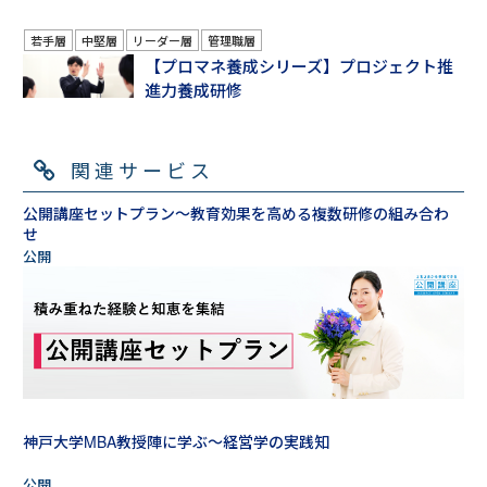
若手層
中堅層
リーダー層
管理職層
【プロマネ養成シリーズ】プロジェクト推
進力養成研修
関連サービス
公開講座セットプラン～教育効果を高める複数研修の組み合わ
せ
神戸大学MBA教授陣に学ぶ～経営学の実践知