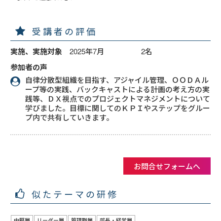
受講者の評価
実施、実施対象
2025年7月 2名
参加者の声
自律分散型組織を目指す、アジャイル管理、ＯＯＤＡル
ープ等の実践、バックキャストによる計画の考え方の実
践等、ＤＸ視点でのプロジェクトマネジメントについて
学びました。目標に関してのＫＰＩやステップをグルー
プ内で共有していきます。
お問合せフォームへ
似たテーマの研修
中堅層
リーダー層
管理職層
部長・経営層