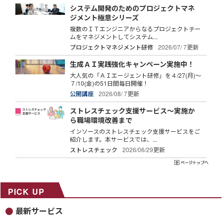
システム開発のためのプロジェクトマネ
ジメント極意シリーズ
複数のＩＴエンジニアからなるプロジェクトチー
ムをマネジメントしてシステム...
プロジェクトマネジメント研修
2026/07/ 7更新
生成ＡＩ実践強化キャンペーン実施中！
大人気の「ＡＩエージェント研修」を４/27(月)～
７/10(金)の51日間毎日開催！
公開講座
2026/08/ 7更新
ストレスチェック支援サービス～実施か
ら職場環境改善まで
インソースのストレスチェック支援サービスをご
紹介します。本サービスでは、...
ストレスチェック
2026/06/29更新
PICK UP
最新サービス