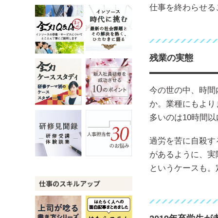
仕事を終わらせる
残業の実態
今の世の中、時間
か。業種にもより
多いのは10時間
過労を苦に自殺す
があるように、実
というケースも。
仕事のスキルアップ