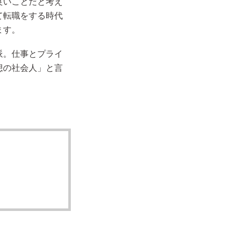
良いことだと考え
て転職をする時代
ます。
派。仕事とプライ
想の社会人」と言