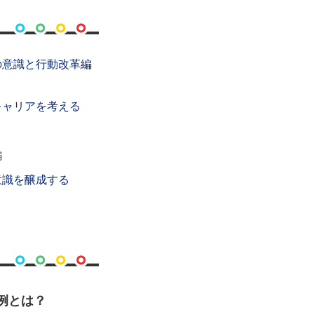
の意識と行動改革編
キャリアを考える
編
意識を醸成する
例とは？