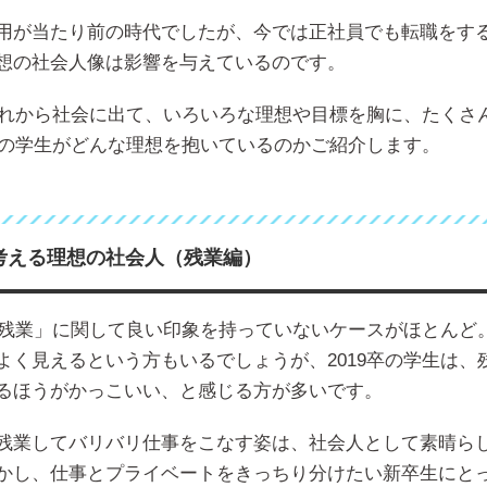
用が当たり前の時代でしたが、今では正社員でも転職をす
想の社会人像は影響を与えているのです。
はこれから社会に出て、いろいろな理想や目標を胸に、たくさ
9卒の学生がどんな理想を抱いているのかご紹介します。
が考える理想の社会人（残業編）
は「残業」に関して良い印象を持っていないケースがほとんど
よく見えるという方もいるでしょうが、2019卒の学生は、
るほうがかっこいい、と感じる方が多いです。
残業してバリバリ仕事をこなす姿は、社会人として素晴ら
かし、仕事とプライベートをきっちり分けたい新卒生にと