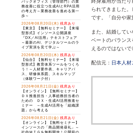
終身雇用が当たり
られてきました。
です。「自分や家
また、結婚してい
ベートのバランス
えるのではないで
配信元：
日本人材