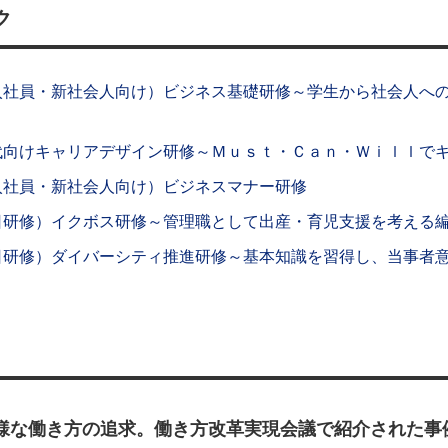
ク
入社員・新社会人向け）ビジネス基礎研修～学生から社会人へ
代向けキャリアデザイン研修～Ｍｕｓｔ・Ｃａｎ・Ｗｉｌｌで
入社員・新社会人向け）ビジネスマナー研修
日研修）イクボス研修～管理職として出産・育児支援を考える
日研修）ダイバーシティ推進研修～基本知識を習得し、当事者
様な働き方の追求。働き方改革実現会議で紹介された事