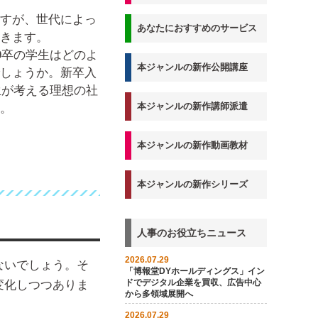
すが、世代によっ
あなたにおすすめのサービス
きます。
9卒の学生はどのよ
本ジャンルの新作公開講座
しょうか。新卒入
生が考える理想の社
本ジャンルの新作講師派遣
。
本ジャンルの新作動画教材
本ジャンルの新作シリーズ
人事のお役立ちニュース
2026.07.29
ないでしょう。そ
「博報堂DYホールディングス」イン
ドでデジタル企業を買収、広告中心
変化しつつありま
から多領域展開へ
2026.07.29