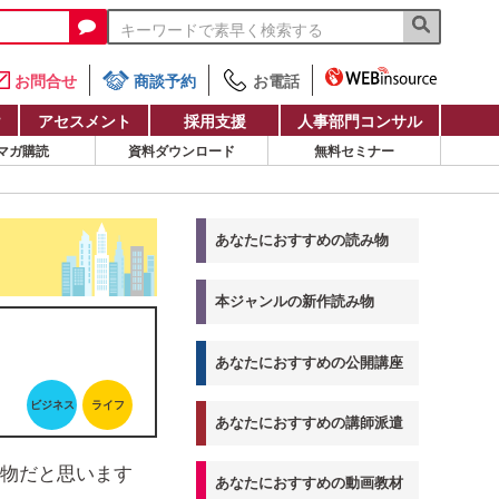
お問合せ
商談予約
お電話
け
アセスメント
採用支援
人事部門コンサル
マガ購読
資料ダウンロード
無料セミナー
あなたにおすすめの読み物
本ジャンルの新作読み物
あなたにおすすめの公開講座
ビジネス
ライフ
あなたにおすすめの講師派遣
物だと思います
あなたにおすすめの動画教材