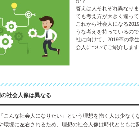
か？
答えは人それぞれ異なりま
ても考え方が大きく違って
これから社会人になる201
うな考えを持っているので
社に向けて、2019卒の学
会人についてご紹介します
想の社会人像は異なる
「こんな社会人になりたい」という理想を抱く人は少なく
や環境に左右されるため、理想の社会人像は時代とともに