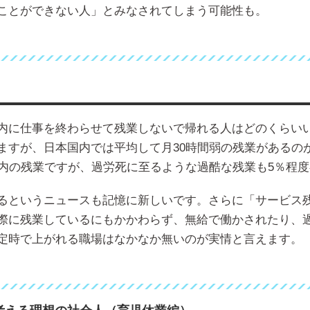
ことができない人」とみなされてしまう可能性も。
内に仕事を終わらせて残業しないで帰れる人はどのくらい
ますが、日本国内では平均して月30時間弱の残業があるの
以内の残業ですが、過労死に至るような過酷な残業も5％程
るというニュースも記憶に新しいです。さらに「サービス
際に残業しているにもかかわらず、無給で働かされたり、
定時で上がれる職場はなかなか無いのが実情と言えます。