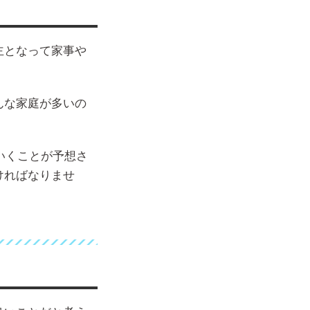
主となって家事や
んな家庭が多いの
いくことが予想さ
ければなりませ