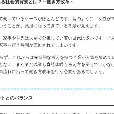
れる社会的背景とは？～働き方改革～
て働いているケースがほとんどです。昔のように、女性が
いうことが、負担になってきている背景が見えます。
、家事や育児は夫婦で分担してい若い世代は多いです。そ
家事を行う時間が圧迫されてしまいます。
に限らず、これからは先進的な考えを持つ企業が人気を集めて
もない、まだまだ残業も育児休暇も考え方を変えていかな
の流れに沿って働き方改革を行う必要があるでしょう。
ートとのバランス