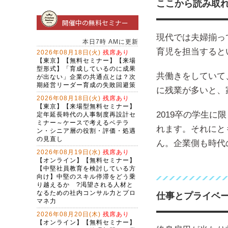
ここから読み取
開催中の無料セミナー
現代では夫婦揃っ
育児を担当すると
共働きをしていて
に残業が多いと、
2019卒の学生
れます。それにと
ん。企業側も時代
仕事とプライベ