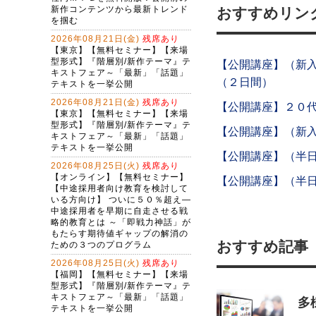
おすすめリン
【公開講座】（新
（２日間）
【公開講座】２０
【公開講座】（新
【公開講座】（半
【公開講座】（半
おすすめ記事
多