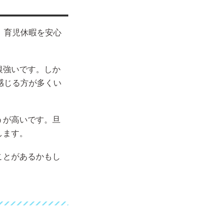
。育児休暇を安心
根強いです。しか
感じる方が多くい
うが高いです。旦
します。
ことがあるかもし