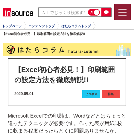
AI
トップページ
コンテンツトップ
はたらコラムトップ
【Excel初心者必見！】印刷範囲の設定方法を徹底解説!!
【Excel初心者必見！】印刷範囲
の設定方法を徹底解説!!
2020.09.01
ビジネス
特集
Microsoft Excelでの印刷は、Wordなどとはちょっと
違ったテクニックが必要です。作った表が用紙1枚
に収まる程度だったらとくに問題ありませんが、