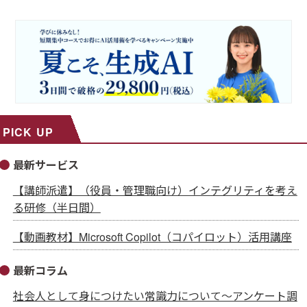
PICK UP
最新サービス
【講師派遣】（役員・管理職向け）インテグリティを考え
る研修（半日間）
【動画教材】Microsoft Copilot（コパイロット）活用講座
最新コラム
社会人として身につけたい常識力について～アンケート調