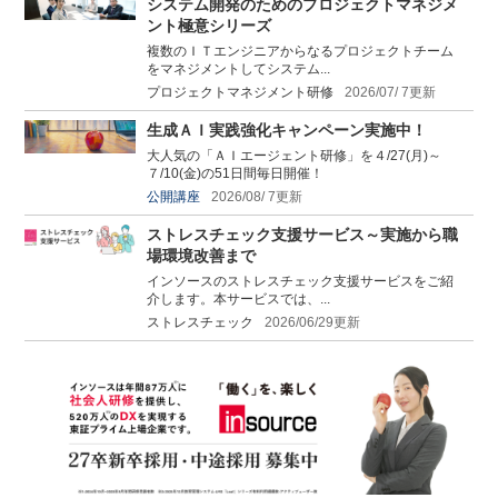
システム開発のためのプロジェクトマネジメ
ント極意シリーズ
複数のＩＴエンジニアからなるプロジェクトチーム
をマネジメントしてシステム...
プロジェクトマネジメント研修
2026/07/ 7更新
生成ＡＩ実践強化キャンペーン実施中！
大人気の「ＡＩエージェント研修」を４/27(月)～
７/10(金)の51日間毎日開催！
公開講座
2026/08/ 7更新
ストレスチェック支援サービス～実施から職
場環境改善まで
インソースのストレスチェック支援サービスをご紹
介します。本サービスでは、...
ストレスチェック
2026/06/29更新