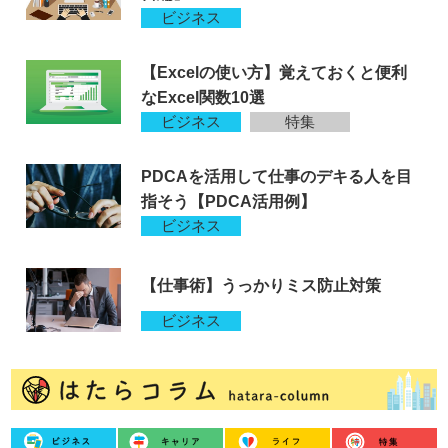
ビジネス
【Excelの使い方】覚えておくと便利
なExcel関数10選
ビジネス
特集
PDCAを活用して仕事のデキる人を目
指そう【PDCA活用例】
ビジネス
【仕事術】うっかりミス防止対策
ビジネス