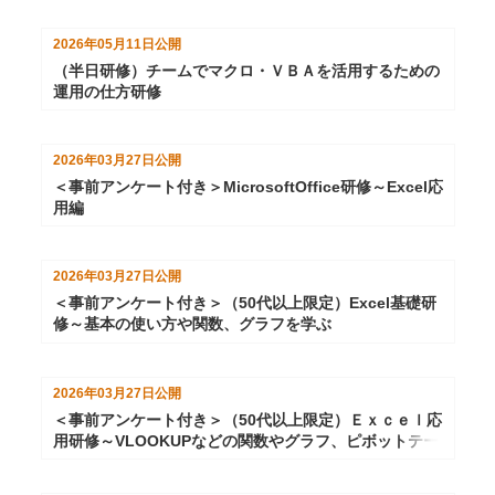
2026年05月11日
公開
（半日研修）チームでマクロ・ＶＢＡを活用するための
運用の仕方研修
2026年03月27日
公開
＜事前アンケート付き＞MicrosoftOffice研修～Excel応
用編
2026年03月27日
公開
＜事前アンケート付き＞（50代以上限定）Excel基礎研
修～基本の使い方や関数、グラフを学ぶ
2026年03月27日
公開
＜事前アンケート付き＞（50代以上限定）Ｅｘｃｅｌ応
用研修～VLOOKUPなどの関数やグラフ、ピボットテー
ブルを学ぶ