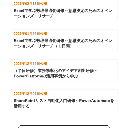
2026年02月13日
公開
Excelで学ぶ数理最適化研修～意思決定のためのオペレ
ーションズ・リサーチ
2026年01月26日
公開
Excelで学ぶ数理最適化研修～意思決定のためのオペレ
ーションズ・リサーチ（１日間）
2025年12月26日
公開
（半日研修）業務効率化のアイデア創出研修～
PowerPlatformの活用事例から学ぶ
2025年12月05日
公開
SharePointリスト自動化入門研修～PowerAutomateを
活用する