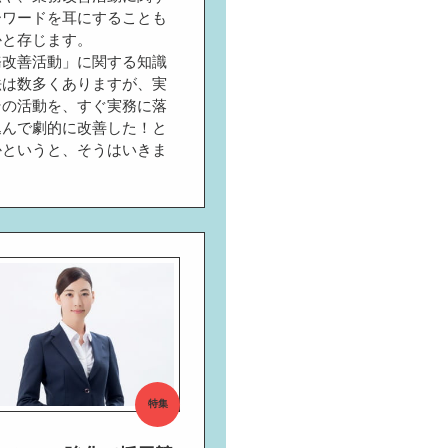
ーワードを耳にすることも
かと存じます。
務改善活動」に関する知識
法は数多くありますが、実
その活動を、すぐ実務に落
込んで劇的に改善した！と
かというと、そうはいきま
。
特集