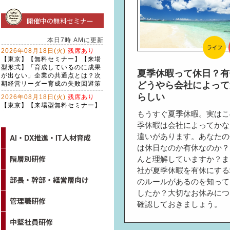
開催中の無料セミナー
ライフ
夏季休暇って休日？有
どうやら会社によって
らしい
もうすぐ夏季休暇。実はこ
季休暇は会社によってかな
違いがあります。あなたの
AI・DX推進・IT人材育成
は休日なのか有休なのか？
階層別研修
んと理解していますか？ま
社が夏季休暇を有休にする
部長・幹部・経営層向け
のルールがあるのを知って
したか？大切なお休みにつ
管理職研修
確認しておきましょう。
中堅社員研修