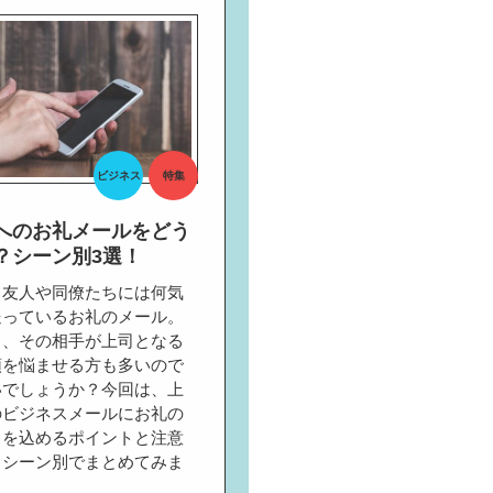
ビジネス
特集
へのお礼メールをどう
？シーン別3選！
、友人や同僚たちには何気
送っているお礼のメール。
し、その相手が上司となる
頭を悩ませる方も多いので
いでしょうか？今回は、上
のビジネスメールにお礼の
ちを込めるポイントと注意
、シーン別でまとめてみま
！