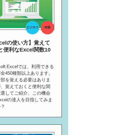
ビジネス
特集
xcelの使い方】覚えて
便利なExcel関数10
osoft Excelでは、利用できる
全450種類以上あります。
全部を覚える必要はありま
が、覚えておくと便利な関
厳選してご紹介。この機会
xcelの達人を目指してみま
か？