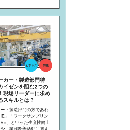
ビジネス
特集
ーカー・製造部門特
カイゼンを阻む2つの
！現場リーダーに求め
るスキルとは？
カー・製造部門の方であれ
IE」「ワークサンプリン
VE」といった生産性向上
法や、業務改善活動に関す