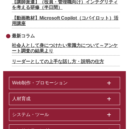
【講師派遣】（役員・管理職向け）インテグリティ
を考える研修（半日間）
【動画教材】Microsoft Copilot（コパイロット）活
用講座
最新コラム
社会人として身につけたい常識力について～アンケ
ート調査の結果より
リーダーとしての上手な話し方・説明の仕方
Web制作・プロモーション
人材育成
システム・ツール