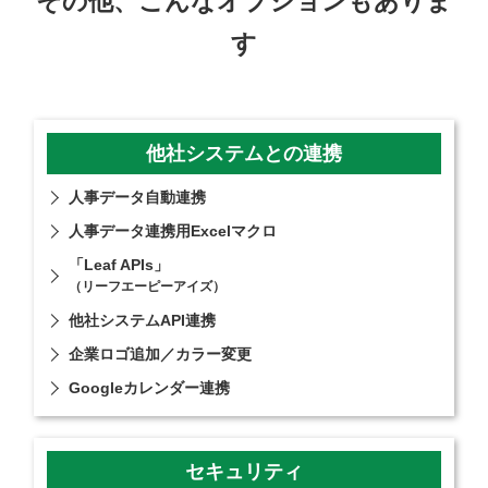
その他、こんなオプションもありま
す
他社システムとの連携
人事データ自動連携
人事データ連携用Excelマクロ
「Leaf APIs」
（リーフエーピーアイズ）
他社システムAPI連携
企業ロゴ追加／カラー変更
Googleカレンダー連携
セキュリティ