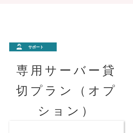
専用サーバー貸
切プラン（オプ
ション）