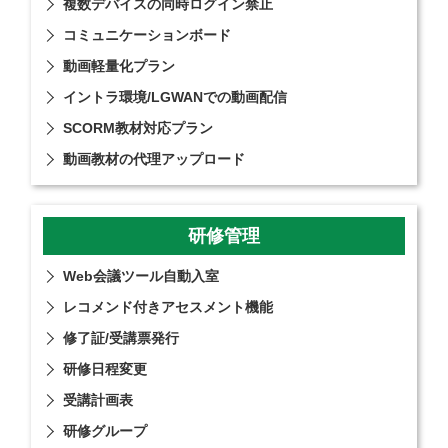
複数デバイスの同時ログイン禁止
コミュニケーションボード
動画軽量化プラン
イントラ環境/LGWANでの動画配信
SCORM教材対応プラン
動画教材の代理アップロード
研修管理
Web会議ツール自動入室
レコメンド付きアセスメント機能
修了証/受講票発行
研修⽇程変更
受講計画表
研修グループ