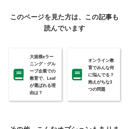
このページを見た方は、この記事も
読んでいます
大規模eラー
オンライン教
ニング・グル
育でみんな何
ープ企業での
に悩んでる？
教育で、
Leaf
抱えがちな3
が選ばれる理
つの問題
由は？