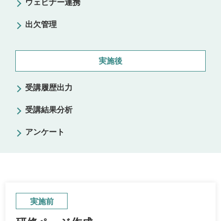
ウェビナー連携
出欠管理
実施後
受講履歴出力
受講結果分析
アンケート
実施前