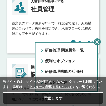
人材管理を効率化する
社員管理
従業員のデータ更新がCSVで一括設定で完了。組織構
造に合わせて、権限を設定でき、承認フローや現在の
運用を完全再現できます。
詳しく見る
研修管理 関連機能一覧
便利なオプション
幅広い教育を一括管理
研修管理機能の活用例
講座・受講者管理
当サイトでは、サイトの利便性向上のため、クッキーを利⽤してい
お客さまの声
ます。詳細は、「
クッキーの管理方法について
」をご覧ください。
研修やeラーニング、アンケート、受講者情報もまとめ
て、一元管理可能。管理ページで一覧できるため、運
同意します
用がスムーズになります。