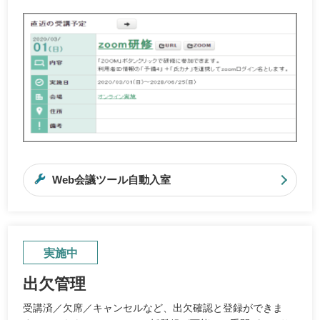
Web会議ツール自動入室
実施中
出欠管理
受講済／欠席／キャンセルなど、出欠確認と登録ができま