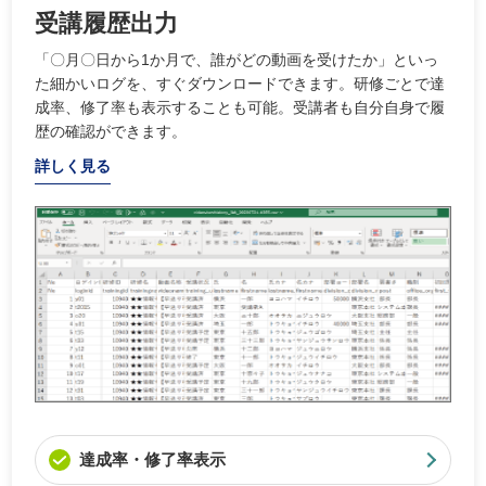
受講履歴出力
「〇月〇日から1か月で、誰がどの動画を受けたか」といっ
た細かいログを、すぐダウンロードできます。研修ごとで達
成率、修了率も表示することも可能。受講者も自分自身で履
歴の確認ができます。
詳しく見る
達成率・修了率表示