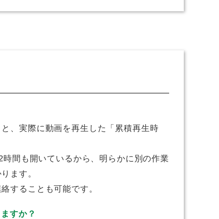
？
」と、実際に動画を再生した「累積再生時
を2時間も開いているから、明らかに別の作業
かります。
連絡することも可能です。
りますか？