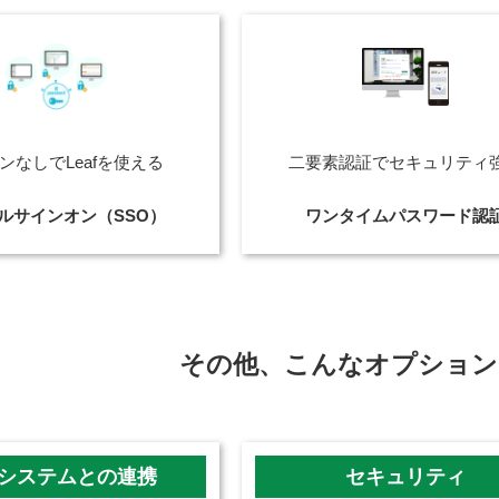
ンなしでLeafを使える
二要素認証でセキュリティ
ルサインオン（SSO）
ワンタイムパスワード認
その他、こんなオプション
システムとの連携
セキュリティ