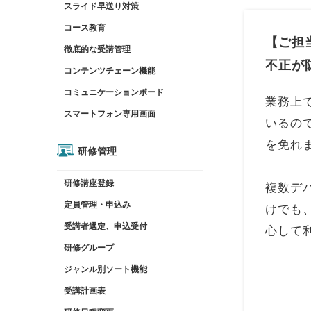
スライド早送り対策
コース教育
【ご担
徹底的な受講管理
不正が
コンテンツチェーン機能
コミュニケーションボード
業務上
スマートフォン専用画面
いるの
を免れ
研修管理
研修講座登録
複数デ
定員管理・申込み
けでも
受講者選定、申込受付
心して
研修グループ
ジャンル別ソート機能
受講計画表