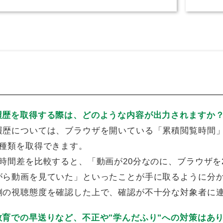
履歴を取得する際は、どのような内容が出力されますか
履歴については、ブラウザを開いている「累積閲覧時間
2種類を取得できます。
の時間差を比較すると、「動画が20分なのに、ブラウザ
がら動画を見ていた」といったことが手に取るように分
側の視聴態度を確認した上で、確認が不十分な対象者に
教育での早送りなど、不正や"学んだふり"への対策はあ