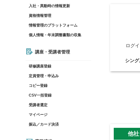
入社・異動時の情報更新
資格情報管理
情報管理のプラットフォーム
個⼈情報・年末調整書類の収集
ログイ
講座・受講者管理
シング
研修講座登録
定員管理・申込み
コピー登録
CSV一括登録
受講者選定
マイページ
振込／カード決済
他社