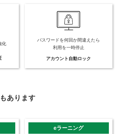
パスワードを何回か間違えたら
強化
利用を一時停止
証
アカウント自動ロック
もあります
eラーニング