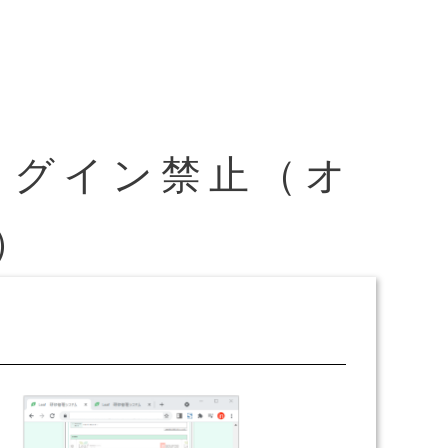
ログイン禁止（オ
）