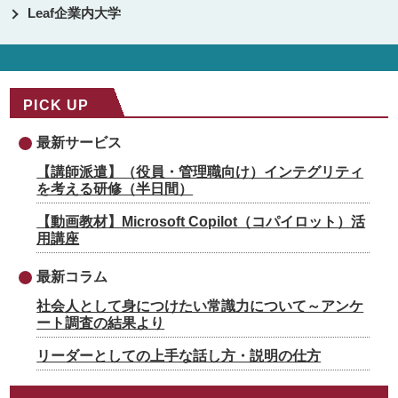
Leaf企業内大学
PICK UP
最新サービス
【講師派遣】（役員・管理職向け）インテグリティ
を考える研修（半日間）
【動画教材】Microsoft Copilot（コパイロット）活
用講座
最新コラム
社会人として身につけたい常識力について～アンケ
ート調査の結果より
リーダーとしての上手な話し方・説明の仕方