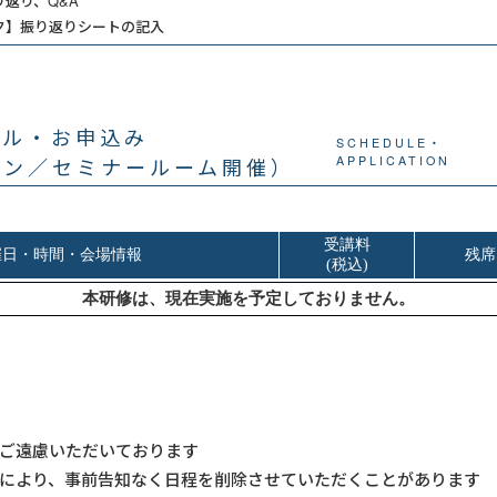
返り、Q&A
ク】振り返りシートの記入
ール・お申込み
SCHEDULE・
イン／セミナールーム開催）
APPLICATION
ご遠慮いただいております
により、事前告知なく日程を削除させていただくことがあります