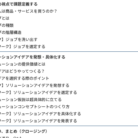
の視点で課題定義する
人は商品・サービスを買うのか？
ブとは
ブの種類
ブの階層構造
ク】ジョブを洗い出す
ワーク】ジョブを選定する
ーションアイデアを発想・具体化する
ューションの提供価値とは
デアはどうやってつくる？
デアを選択する際のポイント
ク】ソリューションアイデアを発想する
ワーク】ソリューションアイデアを選定する
ューション仮説は超具体的に立てる
ューションコンセプトシートのつくり方
ワーク】ソリューションアイデアを具体化する
ワーク】ソリューションアイデアを発表する
り、まとめ（クロージング）