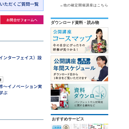
いただくご質問一覧
→他の確定開催講座はこちら
お問合せフォームへ
ダウンロード資料・読み物
インターフェイス）設
層
修～イノベーション実
学ぶ
おすすめサービス