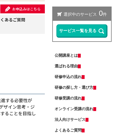
お申込みはこちら
よくあるご質問
公開講座とは
選ばれる理由
研修申込の流れ
研修の探し方・選び方
研修受講の流れ
推進する必要性が
デザイン思考・ジ
オンライン受講の流れ
解することを目指し
法人向けサービス
よくあるご質問