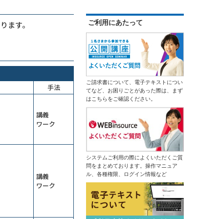
ご利用にあたって
おります。
ご請求書について、電子テキストについ
手法
てなど、お困りごとがあった際は、まず
はこちらをご確認ください。
講義
ワーク
システムご利用の際によくいただくご質
問をまとめております。操作マニュア
ル、各種権限、ログイン情報など
講義
ワーク