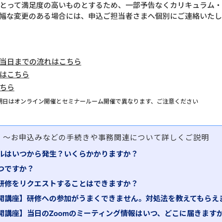
とって満足度の高いものとするため、一部予告なくカリキュラム
幅な変更のある場合には、申込ご担当者さまへ個別にご連絡いたし
当日までの流れはこちら
はこちら
ちら
期日はオンライン開催とセミナールーム開催で異なります、ご注意ください
問
～お申込みなどの手続きや事務関連について詳しくご説明
ルはいつから発生？いくらかかりますか？
つですか？
研修をリクエストすることはできますか？
開講座】研修への参加がうまくできません。対処法を教えてもらえ
開講座】当日のZoomのミーティング情報はいつ、どこに届きます