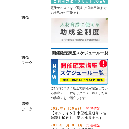
電子テキストをご選択で2営業日前まで
お申込みが可能です。
講義
開催確定講座スケジュール一覧
講義
ワーク
ご好評につき「最近で開催が確定してい
る講座」「日程をリクエスト追加した旬
の講座」をご紹介します。
講義
ワーク
2026年8月10日(月)
開催確定
【オンライン】中堅社員研修～管
理職を補佐し、部の成果を出す！
2026年8月10日(月)
開催確定