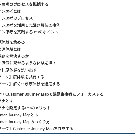
ン思考のプロセスを概観する
イン思考とは
イン思考のプロセス
イン思考を活用した課題解決の事例
イン思考を実践する3つのポイント
原体験を集める
の原体験とは
課題を解決するか
な価値に繋がるような体験を探す
ク】原体験を洗い出す
ワーク】原体験を共有する
ワーク】解くべき原体験を選定する
Customer Journey Mapで課題当事者にフォーカスする
ソナとは
ソナを設定する3つのメリット
er Journey Mapとは
mer Journey Mapのつくり方
ク】Customer Journey Mapを作成する